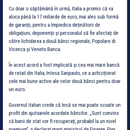
Cu doar o săptămână în urmă, Italia a promis că va
aloca până la 17 miliarde de euro, mai ales sub formă
de garanții, pentru a împiedica deținătorii de
obligațiuni, deponenții și personalul să fie afectați de
către lichidarea a două bănci regionale, Popolare di
Vicenza și Veneto Banca.
În acest acord a fost implicată și cea mai mare bancă
de retail din Italia, Intesa Sanpaolo, ce a achiziționat
cele mai bune active ale celor două bănci pentru doar
un euro.
Guvernul italian crede că încă se mai poate scoate un
profit din ajutoarele acordate băncilor. „Sunt convins
că banii de stat vor fi recuperați, probabil la un nivel
premium”, a declarat marți ministrul de Finanțe, Pier