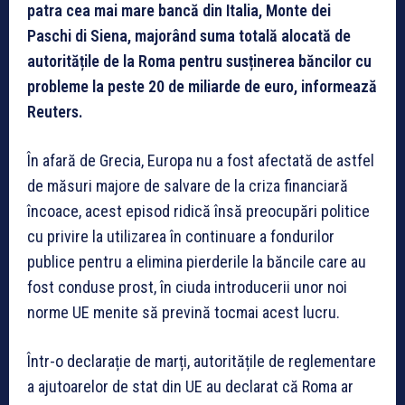
patra cea mai mare bancă din Italia, Monte dei
Paschi di Siena, majorând suma totală alocată de
autoritățile de la Roma pentru susținerea băncilor cu
probleme la peste 20 de miliarde de euro, informează
Reuters.
În afară de Grecia, Europa nu a fost afectată de astfel
de măsuri majore de salvare de la criza financiară
încoace, acest episod ridică însă preocupări politice
cu privire la utilizarea în continuare a fondurilor
publice pentru a elimina pierderile la băncile care au
fost conduse prost, în ciuda introducerii unor noi
norme UE menite să prevină tocmai acest lucru.
Într-o declarație de marți, autoritățile de reglementare
a ajutoarelor de stat din UE au declarat că Roma ar