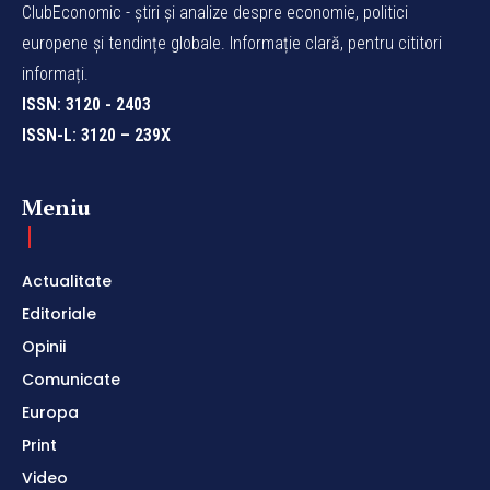
ClubEconomic - știri și analize despre economie, politici
europene și tendințe globale. Informație clară, pentru cititori
informați.
ISSN: 3120 - 2403
ISSN-L: 3120 – 239X
Meniu
Actualitate
Editoriale
Opinii
Comunicate
Europa
Print
Video