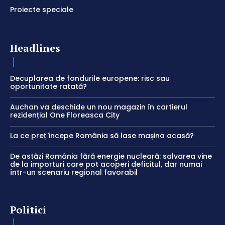
Proiecte speciale
Headlines
Decuplarea de fondurile europene: risc sau
oportunitate ratată?
Auchan va deschide un nou magazin în cartierul
rezidențial One Floreasca City
La ce preț începe România să lase mașina acasă?
De astăzi România fără energie nucleară: salvarea vine
de la importuri care pot acoperi deficitul, dar numai
într-un scenariu regional favorabil
Politici