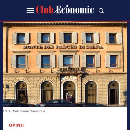
FOTO: Wikimedia Commons
OPINII