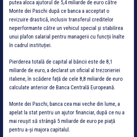
putea aloca ajutorul de 5,4 miliarde de euro către
Monte dei Paschi după ce banca a acceptat o
revizuire drastică, inclusiv transferul creditelor
neperformante către un vehicul special și stabilirea
unui plafon salarial pentru managerii cu funcții înalte
în cadrul instituției.
Pierderea totală de capital al băncii este de 8,1
miliarde de euro, a declarat un oficial al trezorieriei
italiene, în scădere față de cele 8,8 miliarde de euro
calculate anterior de Banca Centrală Europeană.
Monte dei Paschi, banca cea mai veche din lume, a
apelat la stat pentru un ajutor financiar, după ce nu a
mai reușit să strângă 5 miliarde de euro pe piață
pentru a-și majora capitalul.