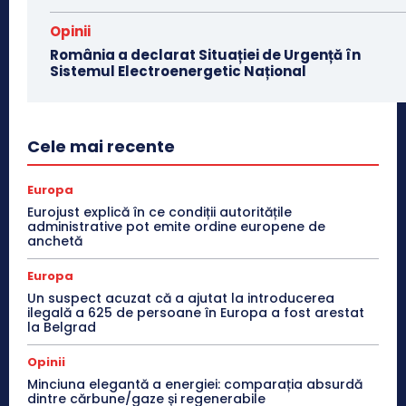
Opinii
România a declarat Situației de Urgență în
Sistemul Electroenergetic Național
Cele mai recente
Europa
Eurojust explică în ce condiții autoritățile
administrative pot emite ordine europene de
anchetă
Europa
Un suspect acuzat că a ajutat la introducerea
ilegală a 625 de persoane în Europa a fost arestat
la Belgrad
Opinii
Minciuna elegantă a energiei: comparația absurdă
dintre cărbune/gaze și regenerabile