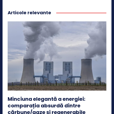
Articole relevante
Minciuna elegantă a energiei:
comparația absurdă dintre
cărbune/gaze și regenerabile