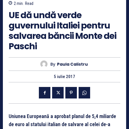
2
min.
Read
UE dă undă verde
guvernului Italiei pentru
salvarea băncii Monte dei
Paschi
By
Paula Calistru
5 iulie 2017
Uniunea Europeană a aprobat planul de 5,4 miliarde
de euro al statului italian de salvare al celei de-a