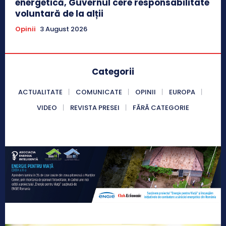
energetică, Guvernul cere responsabilitate
voluntară de la alții
Opinii
3 August 2026
Categorii
ACTUALITATE
COMUNICATE
OPINII
EUROPA
VIDEO
REVISTA PRESEI
FĂRĂ CATEGORIE