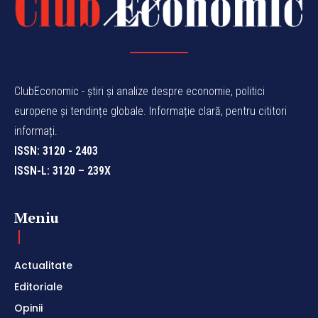
ClubEconomic - știri și analize despre economie, politici
europene și tendințe globale. Informație clară, pentru cititori
informați.
ISSN: 3120 - 2403
ISSN-L: 3120 – 239X
Meniu
Actualitate
Editoriale
Opinii