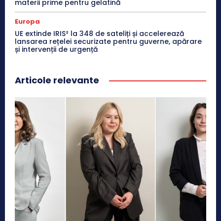
materii prime pentru gelatină
Europa
UE extinde IRIS² la 348 de sateliți și accelerează
lansarea rețelei securizate pentru guverne, apărare
și intervenții de urgență
Articole relevante