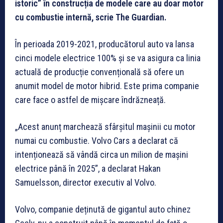
istoric” în construcția de modele care au doar motor
cu combustie internă, scrie The Guardian.
În perioada 2019-2021, producătorul auto va lansa
cinci modele electrice 100% și se va asigura ca linia
actuală de producție convențională să ofere un
anumit model de motor hibrid. Este prima companie
care face o astfel de mișcare îndrăzneață.
„Acest anunț marchează sfârșitul mașinii cu motor
numai cu combustie. Volvo Cars a declarat că
intenționează să vândă circa un milion de mașini
electrice până în 2025”, a declarat Hakan
Samuelsson, director executiv al Volvo.
Volvo, companie deținută de gigantul auto chinez