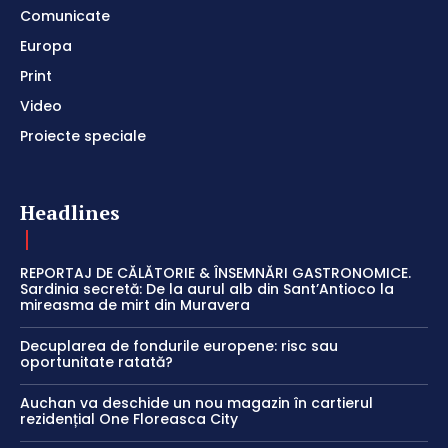
Comunicate
Europa
Print
Video
Proiecte speciale
Headlines
REPORTAJ DE CĂLĂTORIE & ÎNSEMNĂRI GASTRONOMICE.
Sardinia secretă: De la aurul alb din Sant’Antioco la
mireasma de mirt din Muravera
Decuplarea de fondurile europene: risc sau
oportunitate ratată?
Auchan va deschide un nou magazin în cartierul
rezidențial One Floreasca City