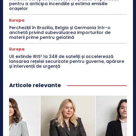
pentru a anticipa incendiile și estima emisiile
orașelor
Europa
Percheziții în Brazilia, Belgia și Germania într-o
anchetă privind subevaluarea importurilor de
materii prime pentru gelatină
Europa
UE extinde IRIS² la 348 de sateliți și accelerează
lansarea rețelei securizate pentru guverne, apărare
și intervenții de urgență
Articole relevante