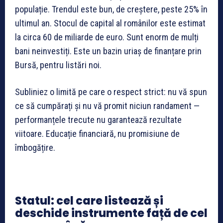
populație. Trendul este bun, de creștere, peste 25% în
ultimul an. Stocul de capital al românilor este estimat
la circa 60 de miliarde de euro. Sunt enorm de mulți
bani neinvestiți. Este un bazin uriaș de finanțare prin
Bursă, pentru listări noi.
Subliniez o limită pe care o respect strict: nu vă spun
ce să cumpărați și nu vă promit niciun randament —
performanțele trecute nu garantează rezultate
viitoare. Educație financiară, nu promisiune de
îmbogățire.
Statul: cel care listează și
deschide instrumente față de cel