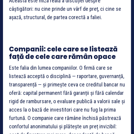
Aceasta este miza reală a discuției despre
câștigători: nu cine prinde un vârf de preț, ci cine se
așază, structural, de partea corectă a faliei.
Companii: cele care se listează
față de cele care rămân opace
Este falia din lumea companiilor. O firmă care se
listează acceptă o disciplină — raportare, guvernanță,
transparență — și primește ceva ce creditul bancar nu
oferă: capital permanent fără garanții și fără calendar
rigid de rambursare, o evaluare publică a valorii sale și
acces la o bază de investitori care nu fug la prima
furtună. O companie care rămâne închisă păstrează
confortul anonimatului și plătește un preț invizibil: