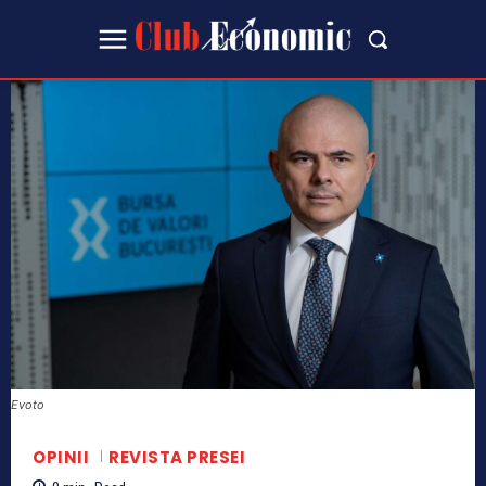
Evoto
OPINII
REVISTA PRESEI