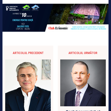
ARTICOLUL PRECEDENT
ARTICOLUL URMĂTOR