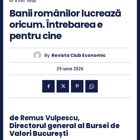
8
min.
Read
Banii românilor lucrează
oricum. Întrebarea e
pentru cine
By
Revista Club Economic
29 iunie 2026
de
Remus Vulpescu,
Directorul general al Bursei de
Valori București