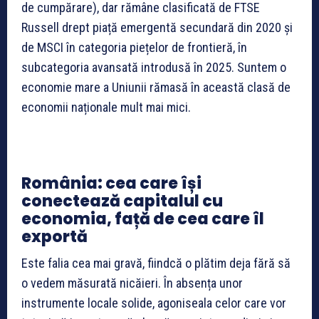
de cumpărare), dar rămâne clasificată de FTSE
Russell drept piață emergentă secundară din 2020 și
de MSCI în categoria piețelor de frontieră, în
subcategoria avansată introdusă în 2025. Suntem o
economie mare a Uniunii rămasă în această clasă de
economii naționale mult mai mici.
România: cea care își
conectează capitalul cu
economia, față de cea care îl
exportă
Este falia cea mai gravă, fiindcă o plătim deja fără să
o vedem măsurată nicăieri. În absența unor
instrumente locale solide, agoniseala celor care vor