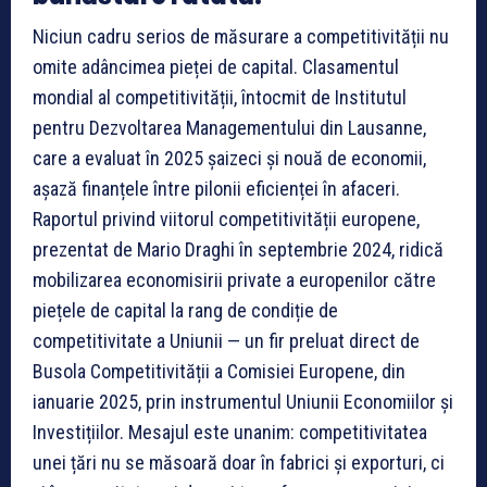
Niciun cadru serios de măsurare a competitivității nu
omite adâncimea pieței de capital. Clasamentul
mondial al competitivității, întocmit de Institutul
pentru Dezvoltarea Managementului din Lausanne,
care a evaluat în 2025 șaizeci și nouă de economii,
așază finanțele între pilonii eficienței în afaceri.
Raportul privind viitorul competitivității europene,
prezentat de Mario Draghi în septembrie 2024, ridică
mobilizarea economisirii private a europenilor către
piețele de capital la rang de condiție de
competitivitate a Uniunii — un fir preluat direct de
Busola Competitivității a Comisiei Europene, din
ianuarie 2025, prin instrumentul Uniunii Economiilor și
Investițiilor. Mesajul este unanim: competitivitatea
unei țări nu se măsoară doar în fabrici și exporturi, ci