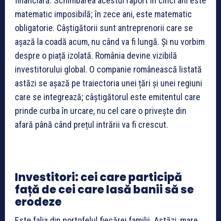
financiară. Schimbarea acestui raport în cinci ani este
matematic imposibilă; în zece ani, este matematic
obligatorie. Câștigătorii sunt antreprenorii care se
așază la coadă acum, nu când va fi lungă. Și nu vorbim
despre o piață izolată. România devine vizibilă
investitorului global. O companie românească listată
astăzi se așază pe traiectoria unei țări și unei regiuni
care se integrează; câștigătorul este emitentul care
prinde curba în urcare, nu cel care o privește din
afară până când prețul intrării va fi crescut.
Investitori: cei care participă
față de cei care lasă banii să se
erodeze
Este falia din portofelul fiecărei familii. Astăzi, mare