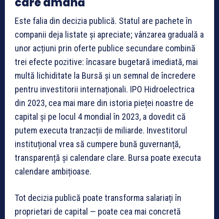
care amână
Este falia din decizia publică. Statul are pachete în
companii deja listate și apreciate; vânzarea graduală a
unor acțiuni prin oferte publice secundare combină
trei efecte pozitive: încasare bugetară imediată, mai
multă lichiditate la Bursă și un semnal de încredere
pentru investitorii internaționali. IPO Hidroelectrica
din 2023, cea mai mare din istoria pieței noastre de
capital și pe locul 4 mondial în 2023, a dovedit că
putem executa tranzacții de miliarde. Investitorul
instituțional vrea să cumpere bună guvernanță,
transparență și calendare clare. Bursa poate executa
calendare ambițioase.
Tot decizia publică poate transforma salariați în
proprietari de capital — poate cea mai concretă