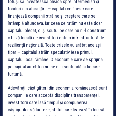
totuși să investească pleacă spre intermediari și
fonduri din afara țării — capital românesc care
finanțează companii străine și creștere care se
întâmplă altundeva. Iar ceea ce ratăm nu este doar
capitalul plecat, ci și scutul pe care nu ni-l construim:
o bază locală de investitori este o infrastructură de
reziliență națională. Toate crizele au arătat același
tipar — capitalul străin speculativ iese primul,
capitalul local rămâne. O economie care se sprijină
pe capital autohton nu se mai scufundă la fiecare
furtună.
Adevărații câștigători din economia românească sunt
companiile care acceptă disciplina transparenței,
investitorii care lasă timpul și compunerea
câștigurilor să lucreze, statul care listează în loc să