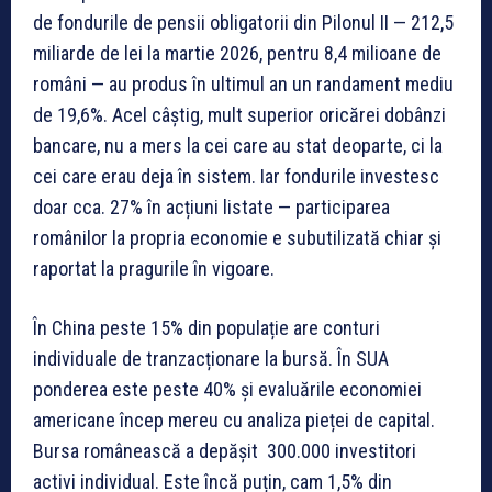
de fondurile de pensii obligatorii din Pilonul II — 212,5
miliarde de lei la martie 2026, pentru 8,4 milioane de
români — au produs în ultimul an un randament mediu
de 19,6%. Acel câștig, mult superior oricărei dobânzi
bancare, nu a mers la cei care au stat deoparte, ci la
cei care erau deja în sistem. Iar fondurile investesc
doar cca. 27% în acțiuni listate — participarea
românilor la propria economie e subutilizată chiar și
raportat la pragurile în vigoare.
În China peste 15% din populație are conturi
individuale de tranzacționare la bursă. În SUA
ponderea este peste 40% și evaluările economiei
americane încep mereu cu analiza pieței de capital.
Bursa românească a depășit 300.000 investitori
activi individual. Este încă puțin, cam 1,5% din