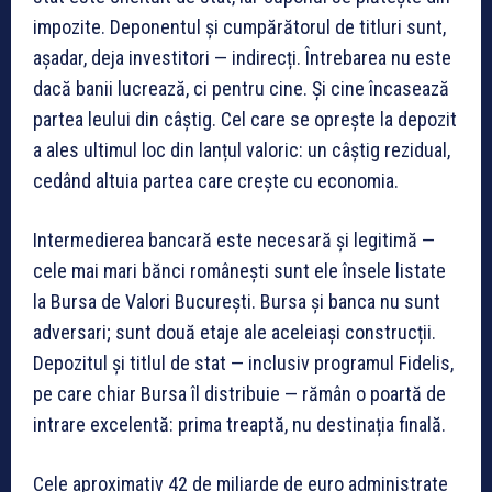
impozite. Deponentul și cumpărătorul de titluri sunt,
așadar, deja investitori — indirecți. Întrebarea nu este
dacă banii lucrează, ci pentru cine. Și cine încasează
partea leului din câștig. Cel care se oprește la depozit
a ales ultimul loc din lanțul valoric: un câștig rezidual,
cedând altuia partea care crește cu economia.
Intermedierea bancară este necesară și legitimă —
cele mai mari bănci românești sunt ele însele listate
la Bursa de Valori București. Bursa și banca nu sunt
adversari; sunt două etaje ale aceleiași construcții.
Depozitul și titlul de stat — inclusiv programul Fidelis,
pe care chiar Bursa îl distribuie — rămân o poartă de
intrare excelentă: prima treaptă, nu destinația finală.
Cele aproximativ 42 de miliarde de euro administrate