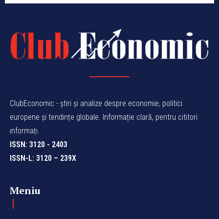
ClubEconomic - știri și analize despre economie, politici
europene și tendințe globale. Informație clară, pentru cititori
informați.
ISSN: 3120 - 2403
ISSN-L: 3120 – 239X
Meniu