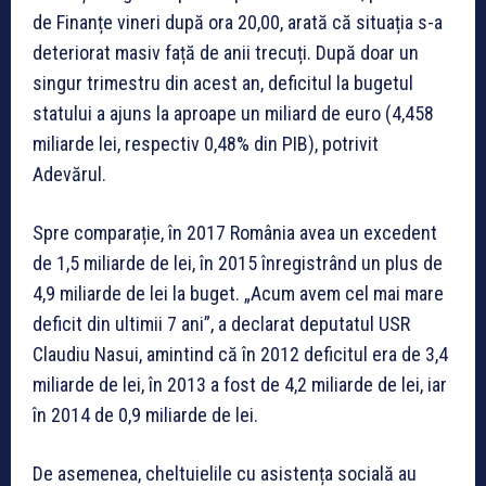
de Finanțe vineri după ora 20,00, arată că situația s-a
deteriorat masiv față de anii trecuți. După doar un
singur trimestru din acest an, deficitul la bugetul
statului a ajuns la aproape un miliard de euro (4,458
miliarde lei, respectiv 0,48% din PIB), potrivit
Adevărul.
Spre comparație, în 2017 România avea un excedent
de 1,5 miliarde de lei, în 2015 înregistrând un plus de
4,9 miliarde de lei la buget. „Acum avem cel mai mare
deficit din ultimii 7 ani”, a declarat deputatul USR
Claudiu Nasui, amintind că în 2012 deficitul era de 3,4
miliarde de lei, în 2013 a fost de 4,2 miliarde de lei, iar
în 2014 de 0,9 miliarde de lei.
De asemenea, cheltuielile cu asistența socială au