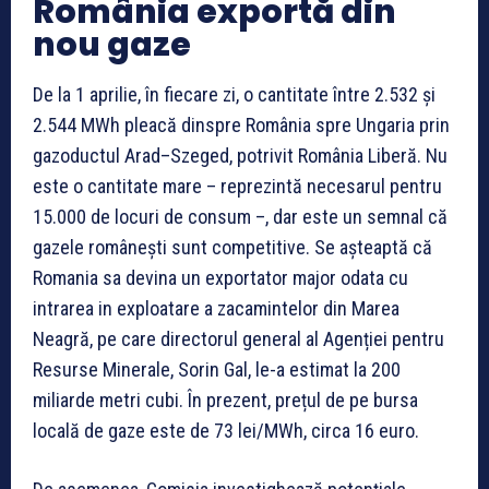
România exportă din
nou gaze
De la 1 aprilie, în fiecare zi, o cantitate între 2.532 și
2.544 MWh pleacă dinspre România spre Ungaria prin
gazoductul Arad–Szeged, potrivit România Liberă. Nu
este o cantitate mare – reprezintă necesarul pentru
15.000 de locuri de consum –, dar este un semnal că
gazele românești sunt competitive. Se așteaptă că
Romania sa devina un exportator major odata cu
intrarea in exploatare a zacamintelor din Marea
Neagră, pe care directorul general al Agenției pentru
Resurse Minerale, Sorin Gal, le-a estimat la 200
miliarde metri cubi. În prezent, prețul de pe bursa
locală de gaze este de 73 lei/MWh, circa 16 euro.