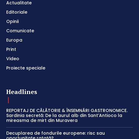
Actualitate
Editoriale
Opinii
Comunicate
Europa
Print
Video
Proiecte speciale
Headlines
REPORTAJ DE CĂLĂTORIE & ÎNSEMNĂRI GASTRONOMICE.
Sardinia secretă: De la aurul alb din Sant’Antioco la
mireasma de mirt din Muravera
Decuplarea de fondurile europene: risc sau
oportunitate ratată?