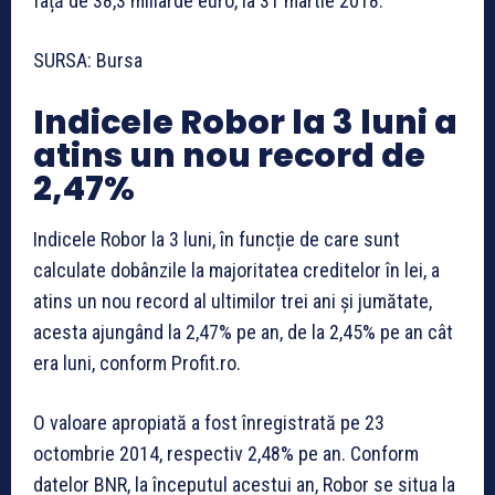
față de 38,3 miliarde euro, la 31 martie 2018.
SURSA: Bursa
Indicele Robor la 3 luni a
atins un nou record de
2,47%
Indicele Robor la 3 luni, în funcție de care sunt
calculate dobânzile la majoritatea creditelor în lei, a
atins un nou record al ultimilor trei ani și jumătate,
acesta ajungând la 2,47% pe an, de la 2,45% pe an cât
era luni, conform Profit.ro.
O valoare apropiată a fost înregistrată pe 23
octombrie 2014, respectiv 2,48% pe an. Conform
datelor BNR, la începutul acestui an, Robor se situa la