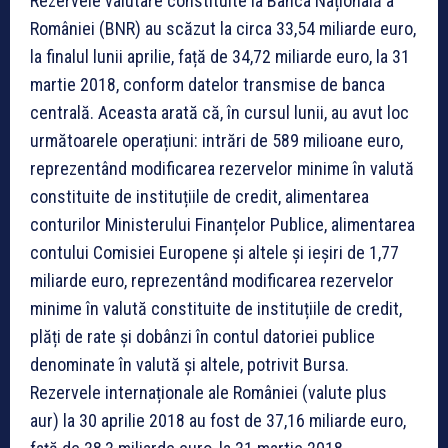
Rezervele valutare constituite la Banca Națională a
României (BNR) au scăzut la circa 33,54 miliarde euro,
la finalul lunii aprilie, față de 34,72 miliarde euro, la 31
martie 2018, conform datelor transmise de banca
centrală. Aceasta arată că, în cursul lunii, au avut loc
următoarele operațiuni: intrări de 589 milioane euro,
reprezentând modificarea rezervelor minime în valută
constituite de instituțiile de credit, alimentarea
conturilor Ministerului Finanțelor Publice, alimentarea
contului Comisiei Europene și altele și ieșiri de 1,77
miliarde euro, reprezentând modificarea rezervelor
minime în valută constituite de instituțiile de credit,
plăți de rate și dobânzi în contul datoriei publice
denominate în valută și altele, potrivit Bursa.
Rezervele internaționale ale României (valute plus
aur) la 30 aprilie 2018 au fost de 37,16 miliarde euro,