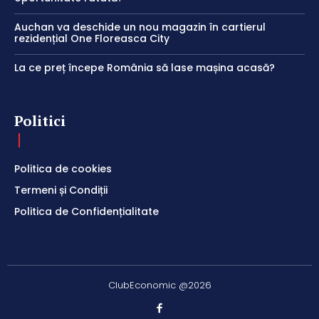
Auchan va deschide un nou magazin în cartierul
rezidențial One Floreasca City
La ce preț începe România să lase mașina acasă?
Politici
Politica de cookies
Termeni și Condiții
Politica de Confidențialitate
ClubEconomic @2026