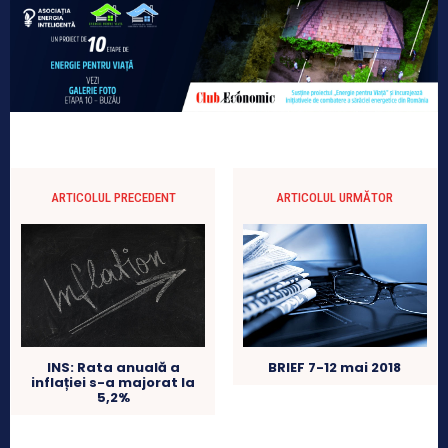
ARTICOLUL PRECEDENT
ARTICOLUL URMĂTOR
INS: Rata anuală a
BRIEF 7-12 mai 2018
inflației s-a majorat la
5,2%