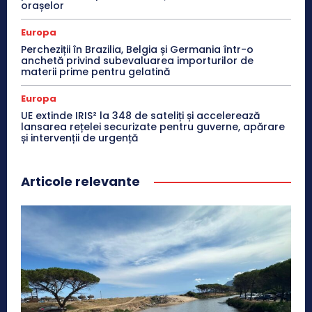
orașelor
Europa
Percheziții în Brazilia, Belgia și Germania într-o
anchetă privind subevaluarea importurilor de
materii prime pentru gelatină
Europa
UE extinde IRIS² la 348 de sateliți și accelerează
lansarea rețelei securizate pentru guverne, apărare
și intervenții de urgență
Articole relevante