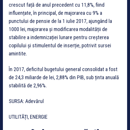
crescut față de anul precedent cu 11,8%, fiind
influențate, în principal, de majorarea cu 9% a
punctului de pensie de la 1 iulie 2017, ajungând la
1000 lei, majorarea și modificarea modalității de
stabilire a indemnizației lunare pentru creșterea
copilului și stimulentul de inserție, potrivit sursei
amintite.
În 2017, deficitul bugetului general consolidat a fost
de 24,3 miliarde de lei, 2,88% din PIB, sub ținta anuală
stabilită de 2,96%.
SURSA: Adevărul
UTILITĂȚI, ENERGIE