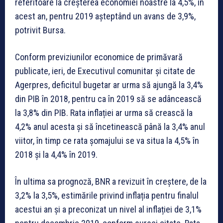
referitoare la creșterea economiei noastre la 4,5%, în
acest an, pentru 2019 așteptând un avans de 3,9%,
potrivit Bursa.
Conform previziunilor economice de primăvară
publicate, ieri, de Executivul comunitar și citate de
Agerpres, deficitul bugetar ar urma să ajungă la 3,4%
din PIB în 2018, pentru ca în 2019 să se adâncească
la 3,8% din PIB. Rata inflației ar urma să crească la
4,2% anul acesta și să încetinească până la 3,4% anul
viitor, în timp ce rata șomajului se va situa la 4,5% în
2018 și la 4,4% în 2019.
În ultima sa prognoză, BNR a revizuit în creștere, de la
3,2% la 3,5%, estimările privind inflația pentru finalul
acestui an și a preconizat un nivel al inflației de 3,1%