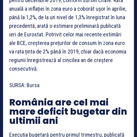
pentru decembrie 2019, conform sursei citate. Rata
anuală a inflației în zona euro a coborât ușor în aprilie,
până la 1,2%, de la un nivel de 1,3% înregistrat în luna
precedentă, arată o estimare preliminară publicată
ieri de Eurostat. Potrivit celor mai recente estimări
ale BCE, creșterea prețurilor de consum în zona euro
va rata ținta de 2% până în 2019, chiar dacă economia
regiunii înregistrează al cincilea an de creștere
consecutivă.
SURSA: Bursa
România are cel mai
mare deficit bugetar din
ultimii ani
Execuția bugetară pentru primul trimestru, publicată