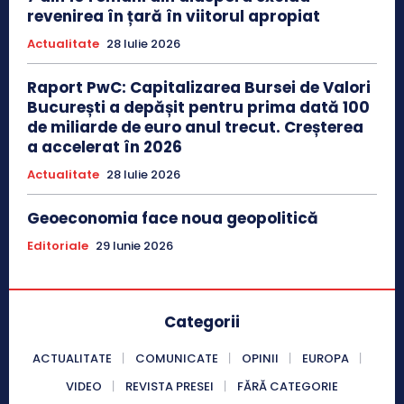
revenirea în țară în viitorul apropiat
Actualitate
28 Iulie 2026
Raport PwC: Capitalizarea Bursei de Valori
București a depășit pentru prima dată 100
de miliarde de euro anul trecut. Creșterea
a accelerat în 2026
Actualitate
28 Iulie 2026
Geoeconomia face noua geopolitică
Editoriale
29 Iunie 2026
Categorii
ACTUALITATE
COMUNICATE
OPINII
EUROPA
VIDEO
REVISTA PRESEI
FĂRĂ CATEGORIE