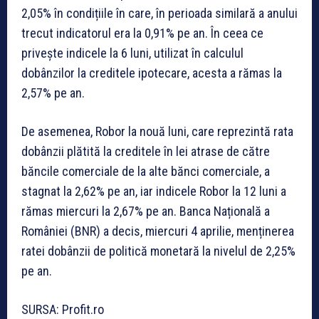
2,05% în condițiile în care, în perioada similară a anului
trecut indicatorul era la 0,91% pe an. În ceea ce
privește indicele la 6 luni, utilizat în calculul
dobânzilor la creditele ipotecare, acesta a rămas la
2,57% pe an.
De asemenea, Robor la nouă luni, care reprezintă rata
dobânzii plătită la creditele în lei atrase de către
băncile comerciale de la alte bănci comerciale, a
stagnat la 2,62% pe an, iar indicele Robor la 12 luni a
rămas miercuri la 2,67% pe an. Banca Națională a
României (BNR) a decis, miercuri 4 aprilie, menținerea
ratei dobânzii de politică monetară la nivelul de 2,25%
pe an.
SURSA: Profit.ro