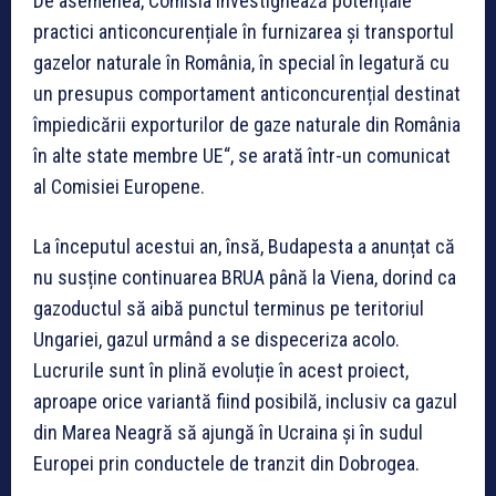
De asemenea, Comisia investighează potențiale
practici anticoncurențiale în furnizarea și transportul
gazelor naturale în România, în special în legatură cu
un presupus comportament anticoncurențial destinat
împiedicării exporturilor de gaze naturale din România
în alte state membre UE“, se arată într-un comunicat
al Comisiei Europene.
La începutul acestui an, însă, Budapesta a anunțat că
nu susține continuarea BRUA până la Viena, dorind ca
gazoductul să aibă punctul terminus pe teritoriul
Ungariei, gazul urmând a se dispeceriza acolo.
Lucrurile sunt în plină evoluție în acest proiect,
aproape orice variantă fiind posibilă, inclusiv ca gazul
din Marea Neagră să ajungă în Ucraina și în sudul
Europei prin conductele de tranzit din Dobrogea.