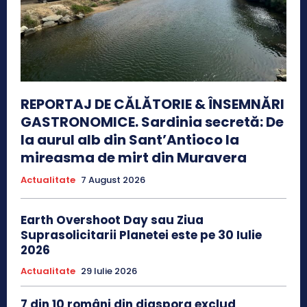
REPORTAJ DE CĂLĂTORIE & ÎNSEMNĂRI
GASTRONOMICE. Sardinia secretă: De
la aurul alb din Sant’Antioco la
mireasma de mirt din Muravera
Actualitate
7 August 2026
Earth Overshoot Day sau Ziua
Suprasolicitarii Planetei este pe 30 Iulie
2026
Actualitate
29 Iulie 2026
7 din 10 români din diaspora exclud