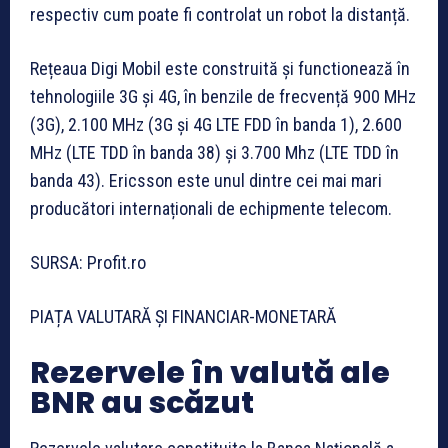
respectiv cum poate fi controlat un robot la distanță.
Rețeaua Digi Mobil este construită și functionează în
tehnologiile 3G și 4G, în benzile de frecvență 900 MHz
(3G), 2.100 MHz (3G și 4G LTE FDD în banda 1), 2.600
MHz (LTE TDD în banda 38) și 3.700 Mhz (LTE TDD în
banda 43). Ericsson este unul dintre cei mai mari
producători internaționali de echipmente telecom.
SURSA: Profit.ro
PIAȚA VALUTARĂ ȘI FINANCIAR-MONETARĂ
Rezervele în valută ale
BNR au scăzut