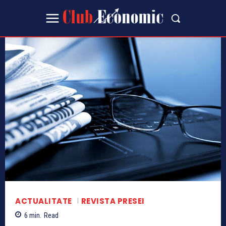
ACTUALITATE
REVISTA PRESEI
6
min.
Read