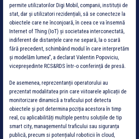
permite utilizatorilor Digi Mobil, companii, instituții de
stat, dar și utilizatori rezidențiali, să se conecteze la
obiectele care ne înconjoară, în ceea ce va însemnă
Internet of Thing (IoT) și societatea interconectată,
indiferent de distanțele care ne separă, la o scară
fără precedent, schimbând modul în care interpretăm
și modelăm lumea”, a declarat Valentin Popoviciu,
vicepreședinte RCS&RDS într-o conferință de presă.
De asemenea, reprezentanții operatorului au
prezentat modalitatea prin care viitoarele aplicații de
monitorizare dinamică a traficului pot detecta
obiectele și pot determina poziția acestora în timp
real, cu aplicabilități multiple pentru soluțiile de tip
smart city, managementul traficului sau siguranța
publică, precum si potențialul roboticii în cloud,