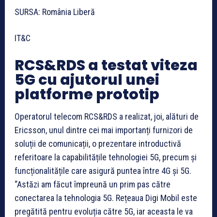
SURSA: România Liberă
IT&C
RCS&RDS a testat viteza
5G cu ajutorul unei
platforme prototip
Operatorul telecom RCS&RDS a realizat, joi, alături de
Ericsson, unul dintre cei mai importanți furnizori de
soluții de comunicații, o prezentare introductivă
referitoare la capabilitățile tehnologiei 5G, precum și
funcționalitățile care asigură puntea între 4G și 5G.
“Astăzi am făcut împreună un prim pas către
conectarea la tehnologia 5G. Rețeaua Digi Mobil este
pregătită pentru evoluția către 5G, iar aceasta le va