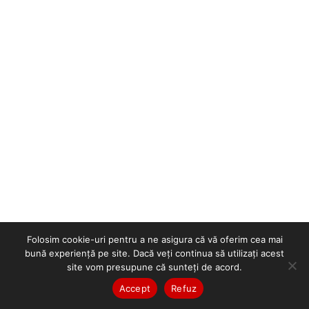
Folosim cookie-uri pentru a ne asigura că vă oferim cea mai
bună experiență pe site. Dacă veți continua să utilizați acest
site vom presupune că sunteți de acord.
Accept
Refuz