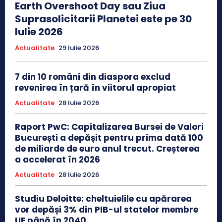
Earth Overshoot Day sau Ziua
Suprasolicitarii Planetei este pe 30
Iulie 2026
Actualitate
29 Iulie 2026
7 din 10 români din diaspora exclud
revenirea în țară în viitorul apropiat
Actualitate
28 Iulie 2026
Raport PwC: Capitalizarea Bursei de Valori
București a depășit pentru prima dată 100
de miliarde de euro anul trecut. Creșterea
a accelerat în 2026
Actualitate
28 Iulie 2026
Studiu Deloitte: cheltuielile cu apărarea
vor depăși 3% din PIB-ul statelor membre
UE până în 2040