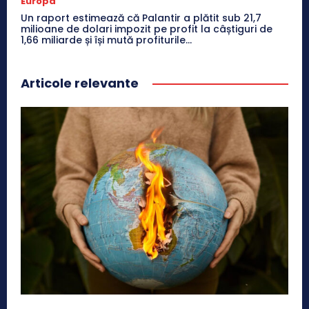
Europa
Un raport estimează că Palantir a plătit sub 21,7
milioane de dolari impozit pe profit la câștiguri de
1,66 miliarde și își mută profiturile...
Articole relevante