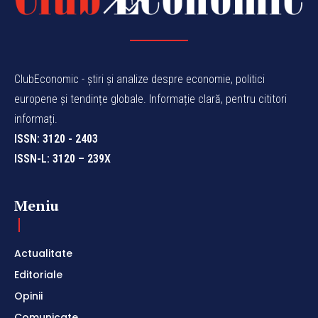
ClubEconomic - știri și analize despre economie, politici
europene și tendințe globale. Informație clară, pentru cititori
informați.
ISSN: 3120 - 2403
ISSN-L: 3120 – 239X
Meniu
Actualitate
Editoriale
Opinii
Comunicate