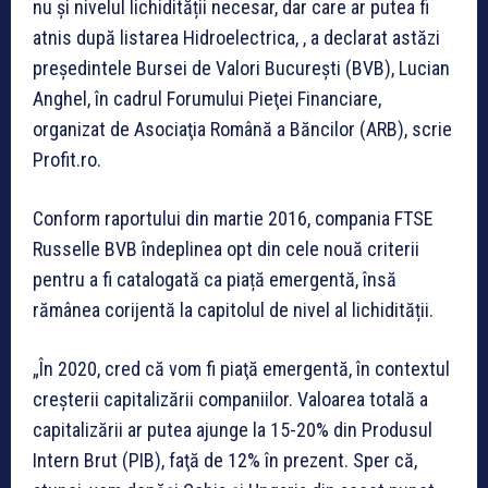
nu și nivelul lichidității necesar, dar care ar putea fi
atnis după listarea Hidroelectrica, , a declarat astăzi
preşedintele Bursei de Valori Bucureşti (BVB), Lucian
Anghel, în cadrul Forumului Pieţei Financiare,
organizat de Asociaţia Română a Băncilor (ARB), scrie
Profit.ro.
Conform raportului din martie 2016, compania FTSE
Russelle BVB îndeplinea opt din cele nouă criterii
pentru a fi catalogată ca piață emergentă, însă
rămânea corijentă la capitolul de nivel al lichidității.
„În 2020, cred că vom fi piaţă emergentă, în contextul
creşterii capitalizării companiilor. Valoarea totală a
capitalizării ar putea ajunge la 15-20% din Produsul
Intern Brut (PIB), faţă de 12% în prezent. Sper că,