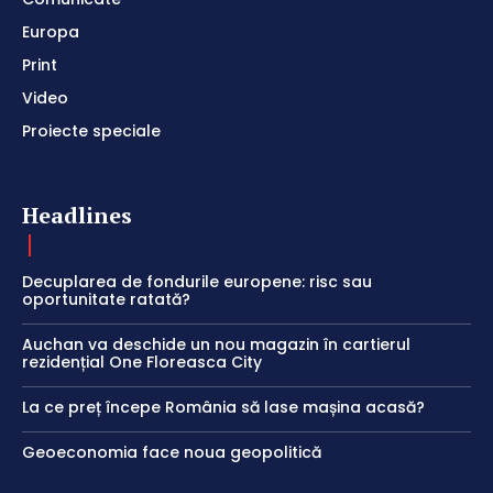
Europa
Print
Video
Proiecte speciale
Headlines
Decuplarea de fondurile europene: risc sau
oportunitate ratată?
Auchan va deschide un nou magazin în cartierul
rezidențial One Floreasca City
La ce preț începe România să lase mașina acasă?
Geoeconomia face noua geopolitică