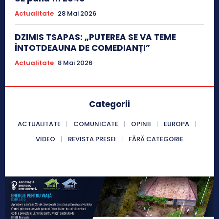
Actualitate
28 Mai 2026
DZIMIS TSAPAS: „PUTEREA SE VA TEME
ÎNTOTDEAUNA DE COMEDIANȚI”
Actualitate
8 Mai 2026
Categorii
ACTUALITATE
COMUNICATE
OPINII
EUROPA
VIDEO
REVISTA PRESEI
FĂRĂ CATEGORIE