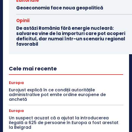
Editoriale
Geoeconomia face noua geopolitică
Opinii
De astăzi România fără energie nucleară:
salvarea vine de la importuri care pot acoperi
deficitul, dar numai într-un scenariu regional
favorabil
Cele mai recente
Europa
Eurojust explică în ce condiții autoritățile
administrative pot emite ordine europene de
anchetă
Europa
Un suspect acuzat că a ajutat la introducerea
ilegală a 625 de persoane în Europa a fost arestat
la Belgrad