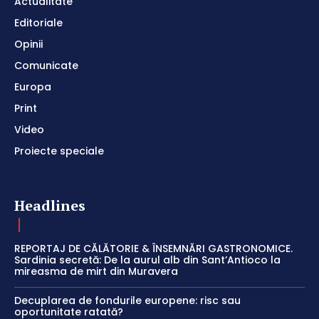
Actualitate
Editoriale
Opinii
Comunicate
Europa
Print
Video
Proiecte speciale
Headlines
REPORTAJ DE CĂLĂTORIE & ÎNSEMNĂRI GASTRONOMICE.
Sardinia secretă: De la aurul alb din Sant’Antioco la
mireasma de mirt din Muravera
Decuplarea de fondurile europene: risc sau
oportunitate ratată?