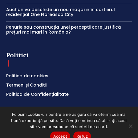
Auchan va deschide un nou magazin în cartierul
rezidențial One Floreasca City
Penurie sau construcția unei percepții care justifică
prețuri mai mari în România?
Politici
Politica de cookies
Termeni și Condiții
Politica de Confidențialitate
Folosim cookie-uri pentru a ne asigura că vă oferim cea mai
bună experiență pe site. Dacă veți continua să utilizați acest
ClubEconomic @2026
site vom presupune că sunteți de acord.
Accept
Refuz