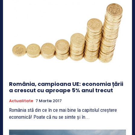
România, campioana UE: economia țării
a crescut cu aproape 5% anul trecut
Actualitate
7 Martie 2017
România stă din ce în ce mai bine la capitolul creştere
economică! Poate că nu se simte şi în...