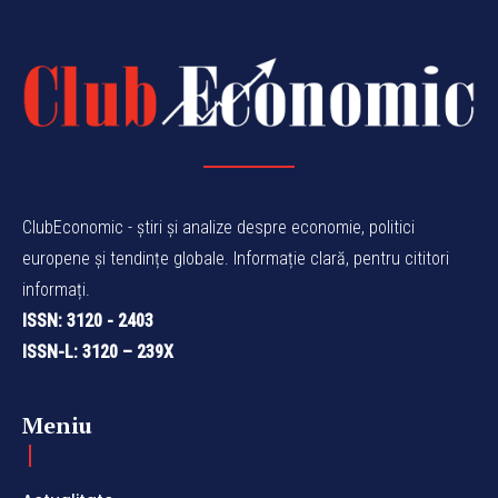
ClubEconomic - știri și analize despre economie, politici
europene și tendințe globale. Informație clară, pentru cititori
informați.
ISSN: 3120 - 2403
ISSN-L: 3120 – 239X
Meniu