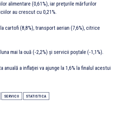
lor alimentare (0,61%), iar preţurile mărfurilor
ciilor au crescut cu 0,21%.
la cartofi (8,8%), transport aerian (7,6%), citrice
 luna mai la ouă (-2,2%) şi servicii poştale (-1,1%).
nuală a inflaţiei va ajunge la 1,6% la finalul acestui
SERVICII
STATISTICA