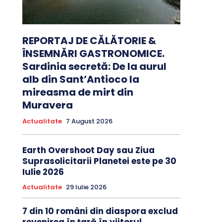
REPORTAJ DE CĂLĂTORIE &
ÎNSEMNĂRI GASTRONOMICE.
Sardinia secretă: De la aurul
alb din Sant’Antioco la
mireasma de mirt din
Muravera
Actualitate
7 August 2026
Earth Overshoot Day sau Ziua
Suprasolicitarii Planetei este pe 30
Iulie 2026
Actualitate
29 Iulie 2026
7 din 10 români din diaspora exclud