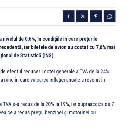
 nivelul de 0,6%, în condiţiile în care preţurile
recedentă, iar biletele de avion au costat cu 7,6% mai
aţional de Statistică (INS).
de efectul reducerii cotei generale a TVA de la 24%
a rând în care valoarea inflaţiei anuale a revenit în
a TVA s-a redus de la 20% la 19%, iar supraacciza de 7
ceea ce a redus preţul benzinei și motorinei cu