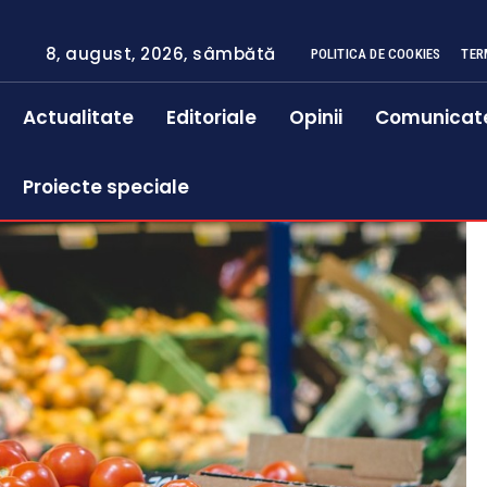
8, august, 2026, sâmbătă
POLITICA DE COOKIES
TER
Actualitate
Editoriale
Opinii
Comunicat
Proiecte speciale