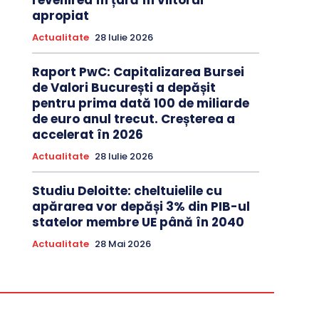
revenirea în țară în viitorul
apropiat
Actualitate
28 Iulie 2026
Raport PwC: Capitalizarea Bursei
de Valori București a depășit
pentru prima dată 100 de miliarde
de euro anul trecut. Creșterea a
accelerat în 2026
Actualitate
28 Iulie 2026
Studiu Deloitte: cheltuielile cu
apărarea vor depăși 3% din PIB-ul
statelor membre UE până în 2040
Actualitate
28 Mai 2026