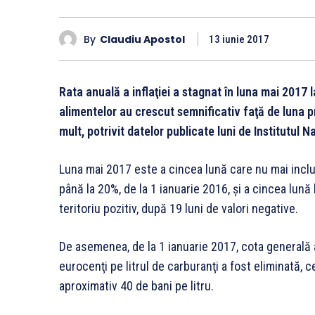
By
Claudiu Apostol
13 iunie 2017
Rata anuală a inflaţiei a stagnat în luna mai 2017 la
alimentelor au crescut semnificativ faţă de luna p
mult, potrivit datelor publicate luni de Institutul N
Luna mai 2017 este a cincea lună care nu mai inclu
până la 20%, de la 1 ianuarie 2016, şi a cincea lună l
teritoriu pozitiv, după 19 luni de valori negative.
De asemenea, de la 1 ianuarie 2017, cota generală 
eurocenţi pe litrul de carburanţi a fost eliminată, 
aproximativ 40 de bani pe litru.