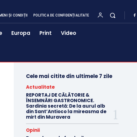
MENI ȘI CONDIȚII
POLITICA DE CONFIDENȚIALITATE
e
Europa
Print
Video
Cele mai citite din ultimele 7 zile
Actualitate
REPORTAJ DE CĂLĂTORIE &
ÎNSEMNĂRI GASTRONOMICE.
Sardinia secretă: De la aurul alb
din Sant’Antioco la mireasma de
mirt din Muravera
Opinii