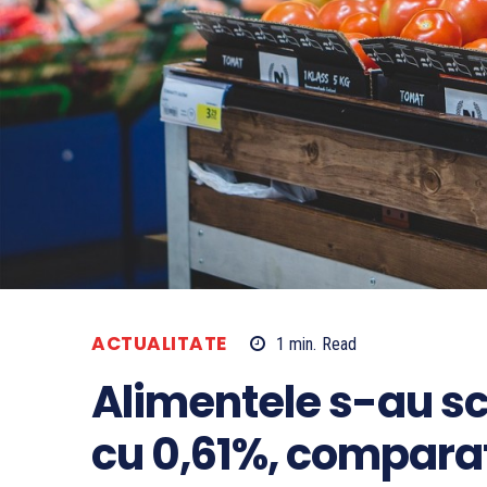
ACTUALITATE
1
min.
Read
Alimentele s-au sc
cu 0,61%, comparat