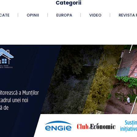
Categorii
CATE
OPINII
EUROPA
VIDEO
REVISTA 