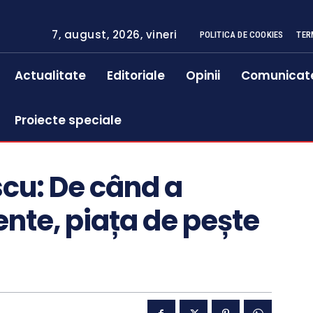
7, august, 2026, vineri
POLITICA DE COOKIES
TER
Actualitate
Editoriale
Opinii
Comunicat
Proiecte speciale
cu: De când a
ente, piața de pește