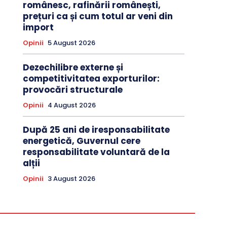
românesc, rafinării românești,
prețuri ca și cum totul ar veni din
import
Opinii
5 August 2026
Dezechilibre externe și
competitivitatea exporturilor:
provocări structurale
Opinii
4 August 2026
După 25 ani de iresponsabilitate
energetică, Guvernul cere
responsabilitate voluntară de la
alții
Opinii
3 August 2026