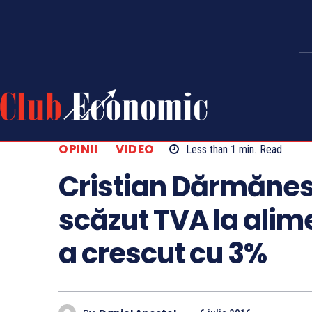
OPINII
VIDEO
Less than 1
min.
Read
Cristian Dărmănes
scăzut TVA la alim
a crescut cu 3%