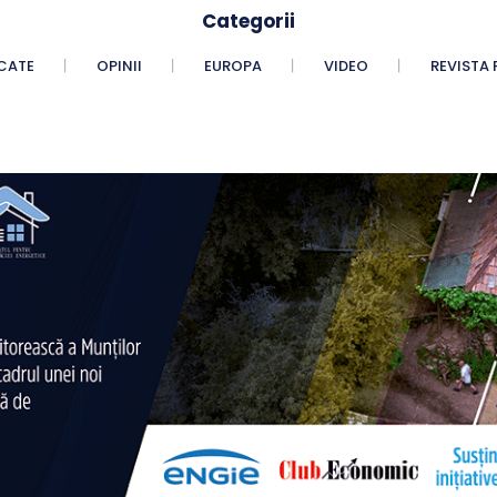
Categorii
CATE
OPINII
EUROPA
VIDEO
REVISTA 