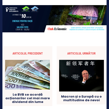
ARTICOLUL PRECEDENT
ARTICOLUL URMĂTOR
La BVB se acordă
Macron și o Europă cu o
acționarilor cel mai mare
multitudine de nevoi
dividend din lume