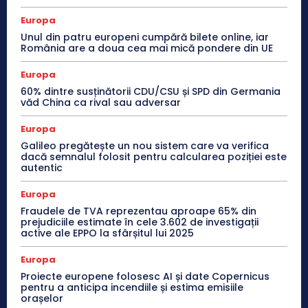
Europa
Unul din patru europeni cumpără bilete online, iar
România are a doua cea mai mică pondere din UE
Europa
60% dintre susținătorii CDU/CSU și SPD din Germania
văd China ca rival sau adversar
Europa
Galileo pregătește un nou sistem care va verifica
dacă semnalul folosit pentru calcularea poziției este
autentic
Europa
Fraudele de TVA reprezentau aproape 65% din
prejudiciile estimate în cele 3.602 de investigații
active ale EPPO la sfârșitul lui 2025
Europa
Proiecte europene folosesc AI și date Copernicus
pentru a anticipa incendiile și estima emisiile
orașelor