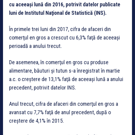
cu aceeași lună din 2016, potrivit datelor publicate
luni de Institutul Naţional de Statistică (INS).
În primele trei luni din 2017, cifra de afaceri din
comerţul en gros a crescut cu 6,3% faţă de aceeaşi
perioadă a anului trecut.
De asemenea, în comerţul en gros cu produse
alimentare, băuturi şi tutun s-a înregistrat în martie
a.c. o creștere de 13,1% faţă de aceeaşi lună a anului
precedent, potrivit datelor INS.
Anul trecut, cifra de afaceri din comerţul en gros a
avansat cu 7,7% faţă de anul precedent, după o
creştere de 4,1% în 2015.