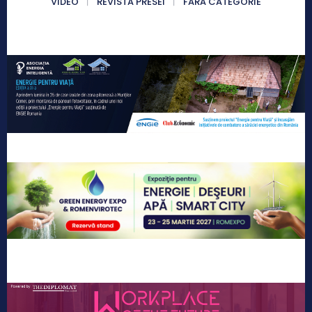
VIDEO
REVISTA PRESEI
FĂRĂ CATEGORIE