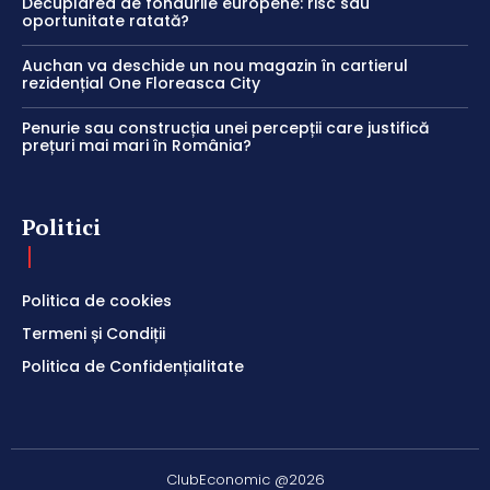
Decuplarea de fondurile europene: risc sau
oportunitate ratată?
Auchan va deschide un nou magazin în cartierul
rezidențial One Floreasca City
Penurie sau construcția unei percepții care justifică
prețuri mai mari în România?
Politici
Politica de cookies
Termeni și Condiții
Politica de Confidențialitate
ClubEconomic @2026