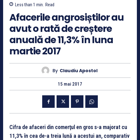
Less than 1
min.
Read
Afacerile angrosiștilor au
avut o rată de creștere
anuală de 11,3% în luna
martie 2017
By
Claudiu Apostol
15 mai 2017
Cifra de afaceri din comerţul en gros s-a majorat cu
11,3% în cea de-a treia lună a acestui an, comparativ