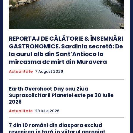
REPORTAJ DE CĂLĂTORIE & ÎNSEMNĂRI
GASTRONOMICE. Sardinia secretă: De
la aurul alb din Sant’Antioco la
mireasma de mirt din Muravera
Actualitate
7 August 2026
Earth Overshoot Day sau Ziua
Suprasolicitarii Planetei este pe 30 Iulie
2026
Actualitate
29 Iulie 2026
7 din 10 români din diaspora exclud
revenirea în țară în viitorul apropiat