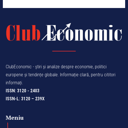
ClubEconomic - știri și analize despre economie, politici
europene și tendințe globale. Informație clară, pentru cititori
informați.
ISSN: 3120 - 2403
ISSN-L: 3120 – 239X
Meniu