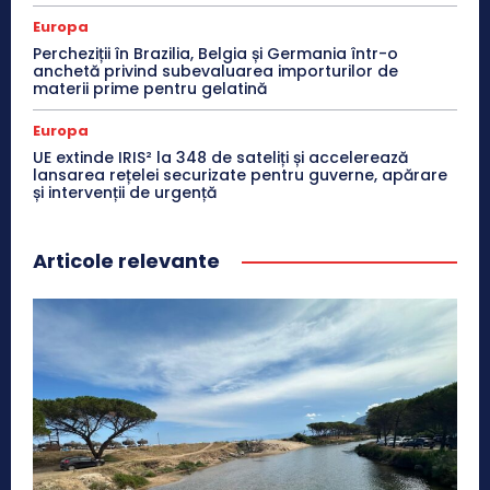
Europa
Percheziții în Brazilia, Belgia și Germania într-o
anchetă privind subevaluarea importurilor de
materii prime pentru gelatină
Europa
UE extinde IRIS² la 348 de sateliți și accelerează
lansarea rețelei securizate pentru guverne, apărare
și intervenții de urgență
Articole relevante