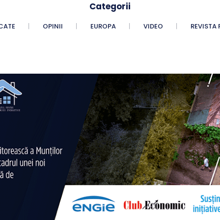
Categorii
CATE
OPINII
EUROPA
VIDEO
REVISTA 