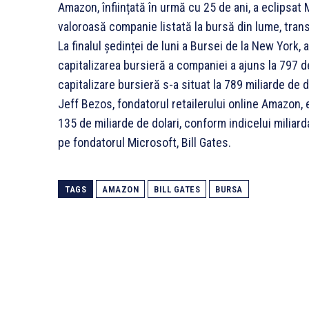
Amazon, înființată în urmă cu 25 de ani, a eclipsat
valoroasă companie listată la bursă din lume, tran
La finalul ședinței de luni a Bursei de la New York,
capitalizarea bursieră a companiei a ajuns la 797 d
capitalizare bursieră s-a situat la 789 miliarde de d
Jeff Bezos, fondatorul retailerului online Amazon, 
135 de miliarde de dolari, conform indicelui miliard
pe fondatorul Microsoft, Bill Gates.
TAGS
AMAZON
BILL GATES
BURSA