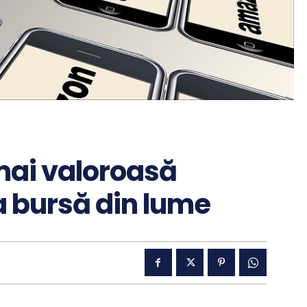
mai valoroasă
a bursă din lume