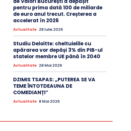
de Valori București a depășit
pentru prima dată 100 de miliarde
de euro anul trecut. Creșterea a
accelerat în 2026
Actualitate
28 Iulie 2026
Studiu Deloitte: cheltuielile cu
apărarea vor depăși 3% din PIB-ul
statelor membre UE până în 2040
Actualitate
28 Mai 2026
DZIMIS TSAPAS: „PUTEREA SE VA
TEME ÎNTOTDEAUNA DE
COMEDIANȚI”
Actualitate
8 Mai 2026