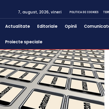
7, august, 2026, vineri
POLITICA DE COOKIES
TER
Actualitate
Editoriale
Opinii
Comunicat
Proiecte speciale