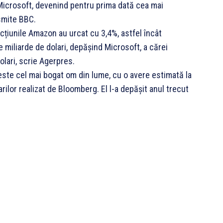
 Microsoft, devenind pentru prima dată cea mai
smite BBC.
 acțiunile Amazon au urcat cu 3,4%, astfel încât
e miliarde de dolari, depășind Microsoft, a cărei
olari, scrie Agerpres.
este cel mai bogat om din lume, cu o avere estimată la
arilor realizat de Bloomberg. El l-a depășit anul trecut