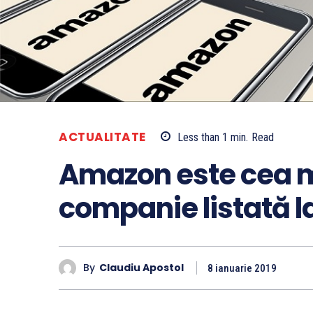
ACTUALITATE
Less than 1
min.
Read
Amazon este cea 
companie listată l
By
Claudiu Apostol
8 ianuarie 2019