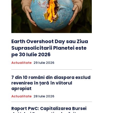
Earth Overshoot Day sau Ziua
Suprasolicitarii Planetei este
pe 30 Iulie 2026
Actualitate
29 Iulie 2026
7 din 10 români din diaspora exclud
revenirea în țară în viitorul
apropiat
Actualitate
28 Iulie 2026
Raport PwC: Capitalizarea Bursei