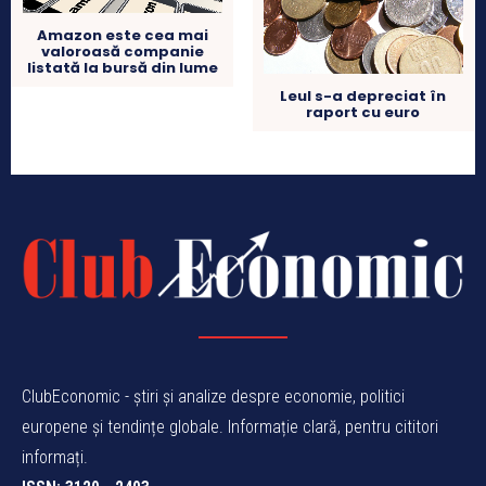
Amazon este cea mai
valoroasă companie
listată la bursă din lume
Leul s-a depreciat în
raport cu euro
ClubEconomic - știri și analize despre economie, politici
europene și tendințe globale. Informație clară, pentru cititori
informați.