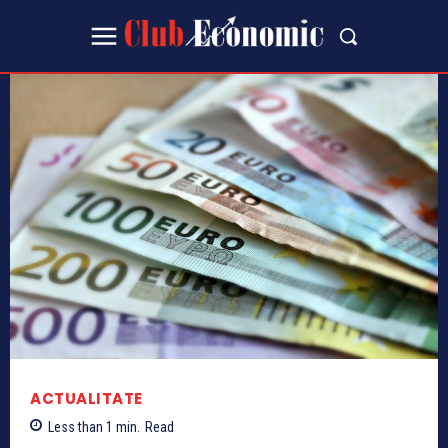
ACTUALITATE
Less than 1
min.
Read