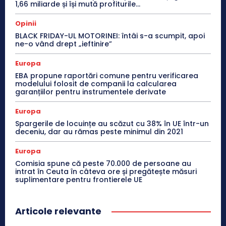
1,66 miliarde și își mută profiturile...
Opinii
BLACK FRIDAY-UL MOTORINEI: întâi s-a scumpit, apoi
ne-o vând drept „ieftinire”
Europa
EBA propune raportări comune pentru verificarea
modelului folosit de companii la calcularea
garanțiilor pentru instrumentele derivate
Europa
Spargerile de locuințe au scăzut cu 38% în UE într-un
deceniu, dar au rămas peste minimul din 2021
Europa
Comisia spune că peste 70.000 de persoane au
intrat în Ceuta în câteva ore și pregătește măsuri
suplimentare pentru frontierele UE
Articole relevante