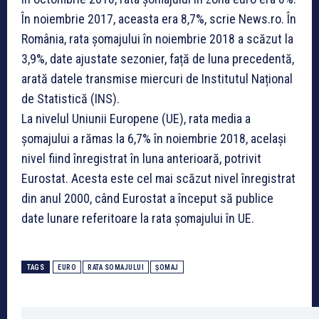
În noiembrie 2017, aceasta era 8,7%, scrie News.ro. În
România, rata șomajului în noiembrie 2018 a scăzut la
3,9%, date ajustate sezonier, față de luna precedentă,
arată datele transmise miercuri de Institutul Național
de Statistică (INS).
La nivelul Uniunii Europene (UE), rata media a
șomajului a rămas la 6,7% în noiembrie 2018, același
nivel fiind înregistrat în luna anterioară, potrivit
Eurostat. Acesta este cel mai scăzut nivel înregistrat
din anul 2000, când Eurostat a început să publice
date lunare referitoare la rata șomajului în UE.
TAGS
EURO
RATA SOMAJULUI
ȘOMAJ