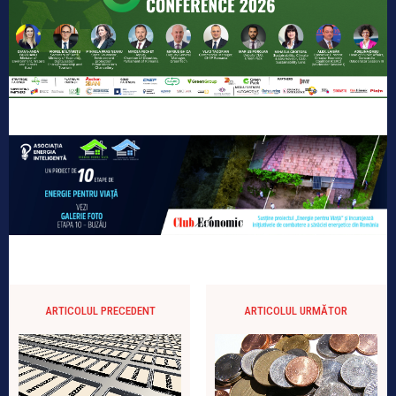
ARTICOLUL PRECEDENT
ARTICOLUL URMĂTOR