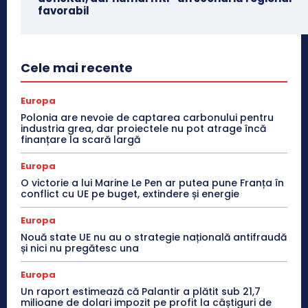
favorabil
Cele mai recente
Europa
Polonia are nevoie de captarea carbonului pentru
industria grea, dar proiectele nu pot atrage încă
finanțare la scară largă
Europa
O victorie a lui Marine Le Pen ar putea pune Franța în
conflict cu UE pe buget, extindere și energie
Europa
Nouă state UE nu au o strategie națională antifraudă
și nici nu pregătesc una
Europa
Un raport estimează că Palantir a plătit sub 21,7
milioane de dolari impozit pe profit la câștiguri de