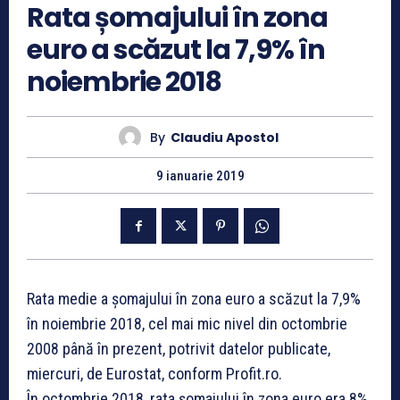
Rata șomajului în zona
euro a scăzut la 7,9% în
noiembrie 2018
By
Claudiu Apostol
9 ianuarie 2019
Rata medie a șomajului în zona euro a scăzut la 7,9%
în noiembrie 2018, cel mai mic nivel din octombrie
2008 până în prezent, potrivit datelor publicate,
miercuri, de Eurostat, conform Profit.ro.
În octombrie 2018, rata șomajului în zona euro era 8%.