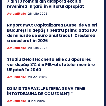
7 din 10 români din diaspora exclud
revenirea în țară în viitorul apropiat
Actualitate
28 Iulie 2026
Raport PwC: Capitalizarea Bursei de Valori
București a depășit pentru prima dată 100
de miliarde de euro anul trecut. Creșterea
a accelerat în 2026
Actualitate
28 Iulie 2026
Studiu Deloitte: cheltuielile cu apărarea
vor depăși 3% din PIB-ul statelor membre
UE până în 2040
Actualitate
28 Mai 2026
DZIMIS TSAPAS: „PUTEREA SE VA TEME
ÎNTOTDEAUNA DE COMEDIANȚI”
Actualitate
8 Mai 2026