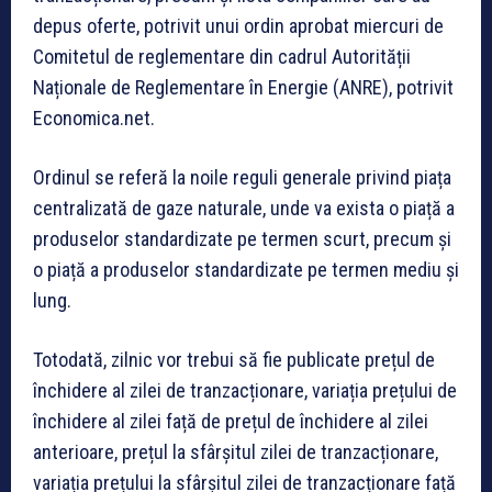
depus oferte, potrivit unui ordin aprobat miercuri de
Comitetul de reglementare din cadrul Autorității
Naționale de Reglementare în Energie (ANRE), potrivit
Economica.net.
Ordinul se referă la noile reguli generale privind piața
centralizată de gaze naturale, unde va exista o piață a
produselor standardizate pe termen scurt, precum și
o piață a produselor standardizate pe termen mediu și
lung.
Totodată, zilnic vor trebui să fie publicate prețul de
închidere al zilei de tranzacționare, variația prețului de
închidere al zilei față de prețul de închidere al zilei
anterioare, prețul la sfârșitul zilei de tranzacționare,
variația prețului la sfârșitul zilei de tranzacționare față