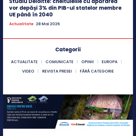
Studiu Deloitte: cheltuielile cu apărarea
vor depăși 3% din PIB-ul statelor membre
UE până în 2040
Actualitate
28 Mai 2026
Categorii
ACTUALITATE
COMUNICATE
OPINII
EUROPA
VIDEO
REVISTA PRESEI
FĂRĂ CATEGORIE