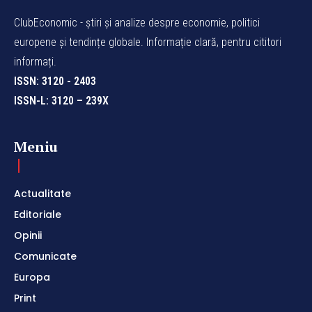
ClubEconomic - știri și analize despre economie, politici
europene și tendințe globale. Informație clară, pentru cititori
informați.
ISSN: 3120 - 2403
ISSN-L: 3120 – 239X
Meniu
Actualitate
Editoriale
Opinii
Comunicate
Europa
Print