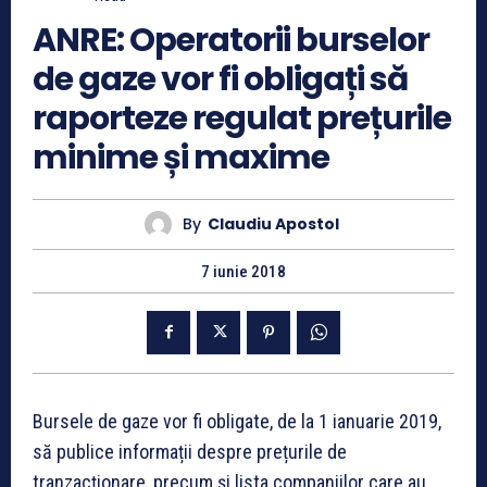
ANRE: Operatorii burselor
de gaze vor fi obligați să
raporteze regulat prețurile
minime și maxime
By
Claudiu Apostol
7 iunie 2018
Bursele de gaze vor fi obligate, de la 1 ianuarie 2019,
să publice informații despre prețurile de
tranzacționare, precum și lista companiilor care au