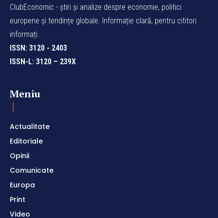
ClubEconomic - știri și analize despre economie, politici
europene și tendințe globale. Informație clară, pentru cititori
informați.
ISSN: 3120 - 2403
ISSN-L: 3120 – 239X
Meniu
Actualitate
Editoriale
Opinii
Comunicate
Europa
Print
Video