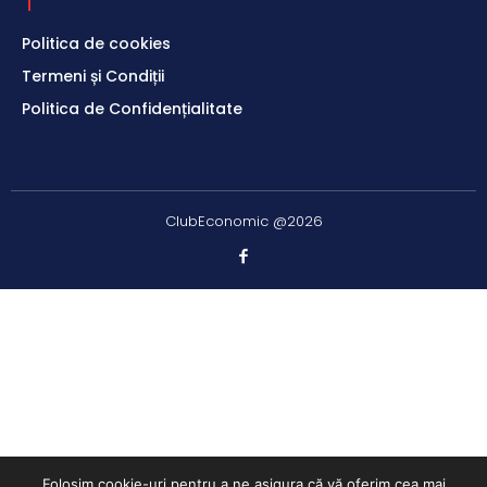
Politica de cookies
Termeni și Condiții
Politica de Confidențialitate
ClubEconomic @2026
Folosim cookie-uri pentru a ne asigura că vă oferim cea mai