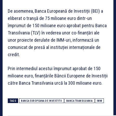
De asemenea, Banca Europeană de Investiții (BEI) a
eliberat o tranșă de 75 milioane euro dintr-un
împrumut de 150 milioane euro aprobat pentru Banca
Transilvania (TLV) în vederea unor co-finanțări ale
unor proiecte derulate de IMM-uri, informează un
comunicat de presă al instituției internaționale de
credit.
Prin intermediul acestui împrumut aprobat de 150
milioane euro, finanțările Băncii Europene de Investiții
către Banca Transilvania urcă la 300 milioane euro.
TAGS
BANCA EUROPEANA DE INVESTITII
BANCA TRANSILVANIA
IMM