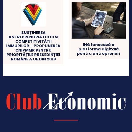
SUSȚINEREA
ANTREPRENORIATULUI ȘI
COMPETITIVITĂȚII
ING lansează o
IMMURILOR – PROPUNEREA
platforma digitală
CNIPMMR PENTRU
pentru antreprenori
PRIORITĂȚILE PRESEDINȚIEI
ROMÂNE A UE DIN 2019