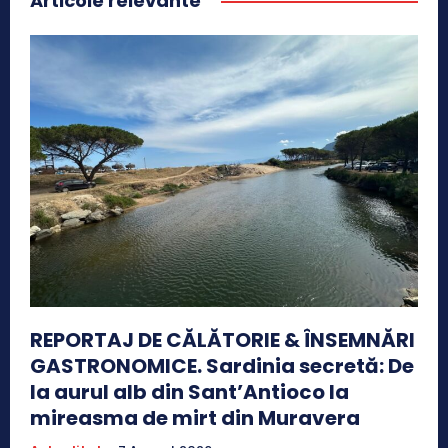
Articole relevante
REPORTAJ DE CĂLĂTORIE & ÎNSEMNĂRI
GASTRONOMICE. Sardinia secretă: De
la aurul alb din Sant’Antioco la
mireasma de mirt din Muravera