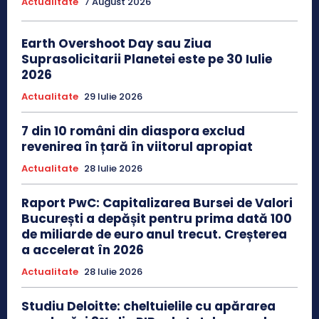
Actualitate
7 August 2026
Earth Overshoot Day sau Ziua
Suprasolicitarii Planetei este pe 30 Iulie
2026
Actualitate
29 Iulie 2026
7 din 10 români din diaspora exclud
revenirea în țară în viitorul apropiat
Actualitate
28 Iulie 2026
Raport PwC: Capitalizarea Bursei de Valori
București a depășit pentru prima dată 100
de miliarde de euro anul trecut. Creșterea
a accelerat în 2026
Actualitate
28 Iulie 2026
Studiu Deloitte: cheltuielile cu apărarea