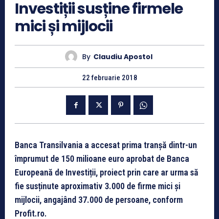
Investiții susține firmele
mici și mijlocii
By
Claudiu Apostol
22 februarie 2018
Banca Transilvania a accesat prima tranșă dintr-un
împrumut de 150 milioane euro aprobat de Banca
Europeană de Investiții, proiect prin care ar urma să
fie susținute aproximativ 3.000 de firme mici și
mijlocii, angajând 37.000 de persoane, conform
Profit.ro.