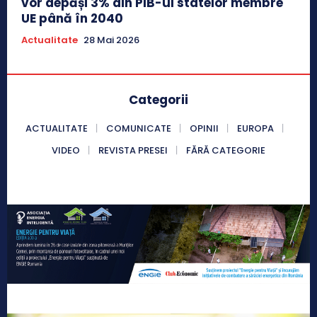
vor depăși 3% din PIB-ul statelor membre
UE până în 2040
Actualitate
28 Mai 2026
Categorii
ACTUALITATE
COMUNICATE
OPINII
EUROPA
VIDEO
REVISTA PRESEI
FĂRĂ CATEGORIE