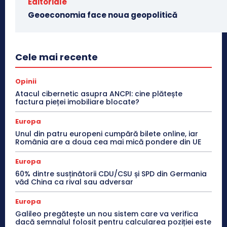
Editoriale
Geoeconomia face noua geopolitică
Cele mai recente
Opinii
Atacul cibernetic asupra ANCPI: cine plătește
factura pieței imobiliare blocate?
Europa
Unul din patru europeni cumpără bilete online, iar
România are a doua cea mai mică pondere din UE
Europa
60% dintre susținătorii CDU/CSU și SPD din Germania
văd China ca rival sau adversar
Europa
Galileo pregătește un nou sistem care va verifica
dacă semnalul folosit pentru calcularea poziției este