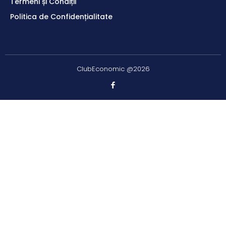
Termeni și Condiții
Politica de Confidențialitate
ClubEconomic @2026