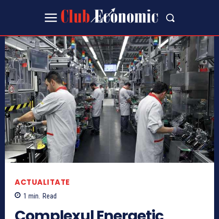
ACTUALITATE
1
min.
Read
Complexul Energetic