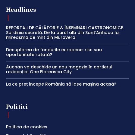
Headlines
REPORTAJ DE CĂLĂTORIE & ÎNSEMNĂRI GASTRONOMICE.
Sardinia secretă: De la aurul alb din Sant’Antioco la
mireasma de mirt din Muravera
Decuplarea de fondurile europene: risc sau
oportunitate ratată?
Auchan va deschide un nou magazin în cartierul
rezidențial One Floreasca City
La ce preț începe România să lase mașina acasă?
Politici
Politica de cookies