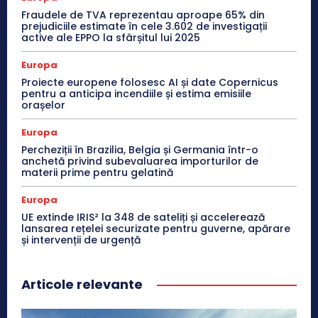
Fraudele de TVA reprezentau aproape 65% din
prejudiciile estimate în cele 3.602 de investigații
active ale EPPO la sfârșitul lui 2025
Europa
Proiecte europene folosesc AI și date Copernicus
pentru a anticipa incendiile și estima emisiile
orașelor
Europa
Percheziții în Brazilia, Belgia și Germania într-o
anchetă privind subevaluarea importurilor de
materii prime pentru gelatină
Europa
UE extinde IRIS² la 348 de sateliți și accelerează
lansarea rețelei securizate pentru guverne, apărare
și intervenții de urgență
Articole relevante