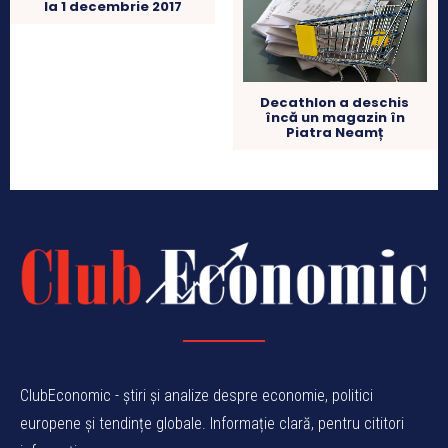
la 1 decembrie 2017
Decathlon a deschis
încă un magazin în
Piatra Neamț
ClubEconomic - știri și analize despre economie, politici
europene și tendințe globale. Informație clară, pentru cititori