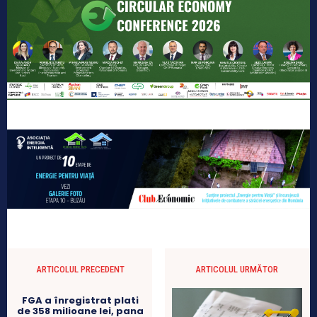
ARTICOLUL PRECEDENT
ARTICOLUL URMĂTOR
FGA a înregistrat plati
de 358 milioane lei, pana