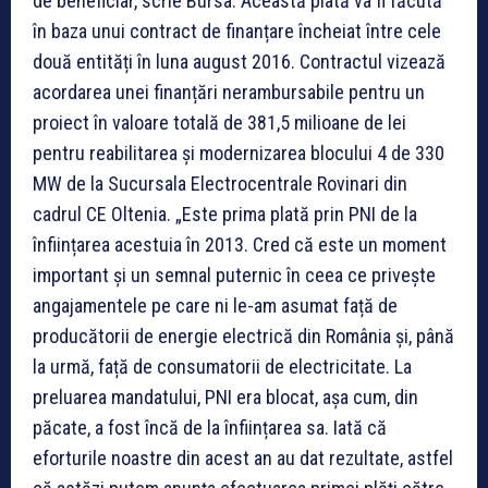
de beneficiar, scrie Bursa. Această plată va fi făcută
în baza unui contract de finanțare încheiat între cele
două entități în luna august 2016. Contractul vizează
acordarea unei finanțări nerambursabile pentru un
proiect în valoare totală de 381,5 milioane de lei
pentru reabilitarea și modernizarea blocului 4 de 330
MW de la Sucursala Electrocentrale Rovinari din
cadrul CE Oltenia. „Este prima plată prin PNI de la
înființarea acestuia în 2013. Cred că este un moment
important și un semnal puternic în ceea ce privește
angajamentele pe care ni le-am asumat față de
producătorii de energie electrică din România și, până
la urmă, față de consumatorii de electricitate. La
preluarea mandatului, PNI era blocat, așa cum, din
păcate, a fost încă de la înființarea sa. Iată că
eforturile noastre din acest an au dat rezultate, astfel