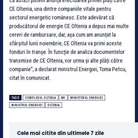
că astăzi putem anunța efectuarea primei plăți către
CE Oltenia, una dintre companiile vitale pentru
sectorul energetic românesc. Este adevărat că
producătorul de energie CE Oltenia a depus mai multe
cereri de rambursare, dar, așa cum am anunțat la
sfârșitul lunii noiembrie, CE Oltenia va primi aceste
fonduri în tranșe. În funcție de analiza documentelor
transmise de CE Oltenia, vor urma și alte plăți către
companie”, a declarat ministrul Energiei, Toma Petcu,
citat în comunicat.
TAGS
COMPLEXUL OLTENIA
ME
MINISTERUL ENERGIEI
MINISTRUL ENERGIEI
OLTENIA
Cele mai citite din ultimele 7 zile