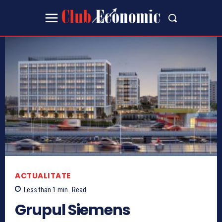
ACTUALITATE
Less than 1
min.
Read
Grupul Siemens