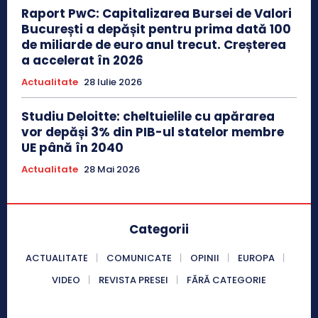
Raport PwC: Capitalizarea Bursei de Valori
București a depășit pentru prima dată 100
de miliarde de euro anul trecut. Creșterea
a accelerat în 2026
Actualitate
28 Iulie 2026
Studiu Deloitte: cheltuielile cu apărarea
vor depăși 3% din PIB-ul statelor membre
UE până în 2040
Actualitate
28 Mai 2026
Categorii
ACTUALITATE
COMUNICATE
OPINII
EUROPA
VIDEO
REVISTA PRESEI
FĂRĂ CATEGORIE