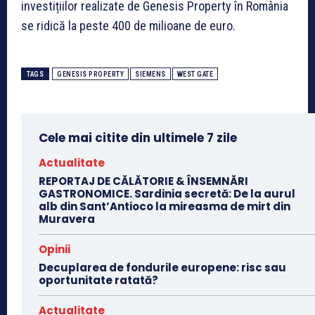
investițiilor realizate de Genesis Property în România
se ridică la peste 400 de milioane de euro.
TAGS
GENESIS PROPERTY
SIEMENS
WEST GATE
Cele mai citite din ultimele 7 zile
Actualitate
REPORTAJ DE CĂLĂTORIE & ÎNSEMNĂRI
GASTRONOMICE. Sardinia secretă: De la aurul
alb din Sant’Antioco la mireasma de mirt din
Muravera
Opinii
Decuplarea de fondurile europene: risc sau
oportunitate ratată?
Actualitate