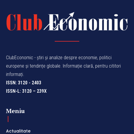
ClubEconomic - știri și analize despre economie, politici
europene și tendințe globale. Informație clară, pentru cititori
informați.
ISSN: 3120 - 2403
ISSN-L: 3120 – 239X
Meniu
Actualitate