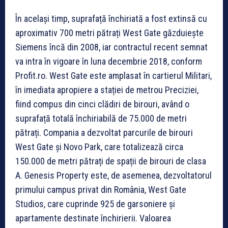
În același timp, suprafață închiriată a fost extinsă cu
aproximativ 700 metri pătrați West Gate găzduiește
Siemens încă din 2008, iar contractul recent semnat
va intra în vigoare în luna decembrie 2018, conform
Profit.ro. West Gate este amplasat în cartierul Militari,
în imediata apropiere a stației de metrou Preciziei,
fiind compus din cinci clădiri de birouri, având o
suprafață totală închiriabilă de 75.000 de metri
pătrați. Compania a dezvoltat parcurile de birouri
West Gate și Novo Park, care totalizează circa
150.000 de metri pătrați de spații de birouri de clasa
A. Genesis Property este, de asemenea, dezvoltatorul
primului campus privat din România, West Gate
Studios, care cuprinde 925 de garsoniere și
apartamente destinate închirierii. Valoarea