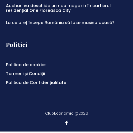
Auchan va deschide un nou magazin în cartierul
rezidențial One Floreasca City
La ce preț începe România să lase mașina acasă?
Politici
Politica de cookies
Termeni și Condiții
Politica de Confidențialitate
ClubEconomic @2026