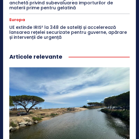
anchetă privind subevaluarea importurilor de
materii prime pentru gelatină
Europa
UE extinde IRIS² la 348 de sateliți și accelerează
lansarea rețelei securizate pentru guverne, apărare
și intervenții de urgență
Articole relevante