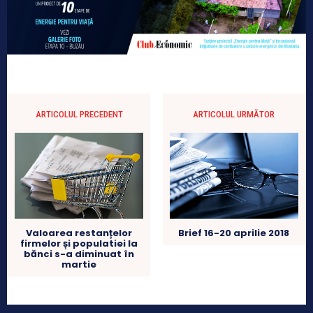
ARTICOLUL PRECEDENT
ARTICOLUL URMĂTOR
Valoarea restanțelor
Brief 16-20 aprilie 2018
firmelor și populatiei la
bănci s-a diminuat în
martie