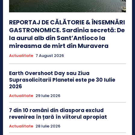
REPORTAJ DE CĂLĂTORIE & ÎNSEMNĂRI
GASTRONOMICE. Sardinia secretă: De
la aurul alb din Sant’Antioco la
mireasma de mirt din Muravera
Actualitate
7 August 2026
Earth Overshoot Day sau Ziua
Suprasolicitarii Planetei este pe 30 Iulie
2026
Actualitate
29 Iulie 2026
7 din 10 români din diaspora exclud
revenirea în țară în viitorul apropiat
Actualitate
28 Iulie 2026