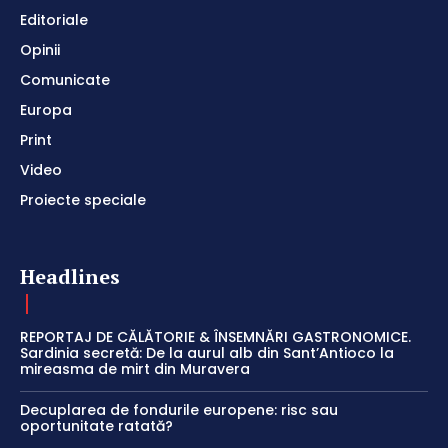
Editoriale
Opinii
Comunicate
Europa
Print
Video
Proiecte speciale
Headlines
REPORTAJ DE CĂLĂTORIE & ÎNSEMNĂRI GASTRONOMICE.
Sardinia secretă: De la aurul alb din Sant’Antioco la
mireasma de mirt din Muravera
Decuplarea de fondurile europene: risc sau
oportunitate ratată?