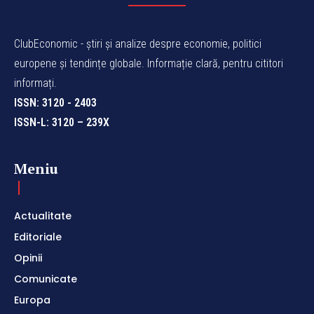
ClubEconomic - știri și analize despre economie, politici
europene și tendințe globale. Informație clară, pentru cititori
informați.
ISSN: 3120 - 2403
ISSN-L: 3120 – 239X
Meniu
Actualitate
Editoriale
Opinii
Comunicate
Europa