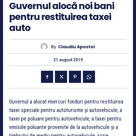
Guvernul alocă noi bani
pentru restituirea taxei
auto
By
Claudiu Apostol
21 august 2019
Guvernul a alocat miercuri fonduri pentru restituirea
taxei speciale pentru autoturisme şi autovehicule, a
taxei pe poluare pentru autovehicule, a taxei pentru
emisiile poluante provenite de la autovehicule şi a
timbrului de mediu pentru autovehicule, scrie