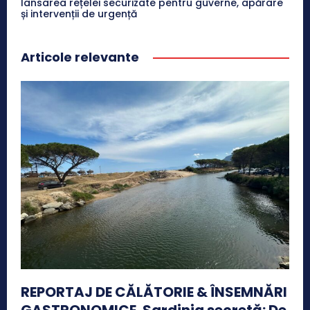
lansarea rețelei securizate pentru guverne, apărare
și intervenții de urgență
Articole relevante
REPORTAJ DE CĂLĂTORIE & ÎNSEMNĂRI
GASTRONOMICE. Sardinia secretă: De