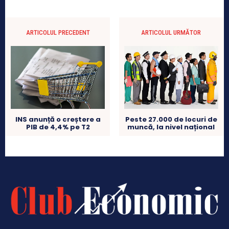
ARTICOLUL PRECEDENT
ARTICOLUL URMĂTOR
INS anunță o creștere a
Peste 27.000 de locuri de
PIB de 4,4% pe T2
muncă, la nivel național