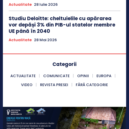
Actualitate
28 Iulie 2026
Studiu Deloitte: cheltuielile cu apărarea
vor depăși 3% din PIB-ul statelor membre
UE până în 2040
Actualitate
28 Mai 2026
Categorii
ACTUALITATE
COMUNICATE
OPINII
EUROPA
VIDEO
REVISTA PRESEI
FĂRĂ CATEGORIE