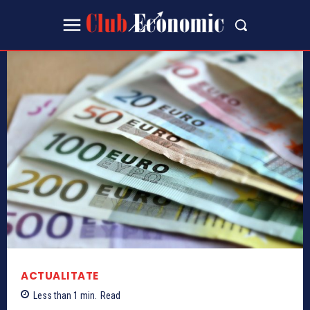
ACTUALITATE
Less than 1
min.
Read