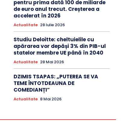
pentru prima dată 100 de miliarde
de euro anul trecut. Creșterea a
accelerat în 2026
Actualitate
28 Iulie 2026
Studiu Deloitte: cheltuielile cu
apărarea vor depăși 3% din PIB-ul
statelor membre UE până în 2040
Actualitate
28 Mai 2026
DZIMIS TSAPAS: „PUTEREA SE VA
TEME ÎNTOTDEAUNA DE
COMEDIANȚI”
Actualitate
8 Mai 2026