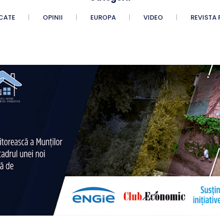
CATE
OPINII
EUROPA
VIDEO
REVISTA 