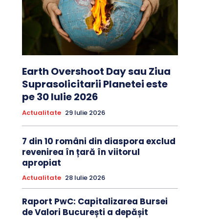
Earth Overshoot Day sau Ziua
Suprasolicitarii Planetei este
pe 30 Iulie 2026
Actualitate
29 Iulie 2026
7 din 10 români din diaspora exclud
revenirea în țară în viitorul
apropiat
Actualitate
28 Iulie 2026
Raport PwC: Capitalizarea Bursei
de Valori București a depășit