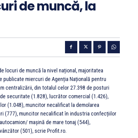
curi de muncă, la
e locuri de muncă la nivel național, majoritatea
le publicate miercuri de Agenția Națională pentru
centralizării, din totalul celor 27.398 de posturi
de securitate (1.828), lucrător comercial (1.426),
lor (1.048), muncitor necalificat la demolarea
ri (777), muncitor necalificat în industria confecțiilor
r autocamion/ mașină de mare tonaj (544),
vânzător (501), scrie Profit.ro.