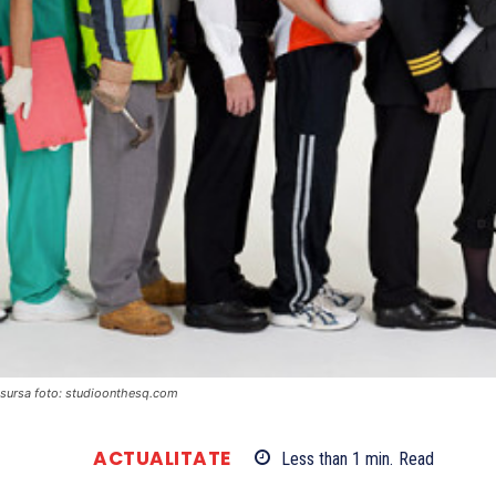
sursa foto: studioonthesq.com
ACTUALITATE
Less than 1
min.
Read