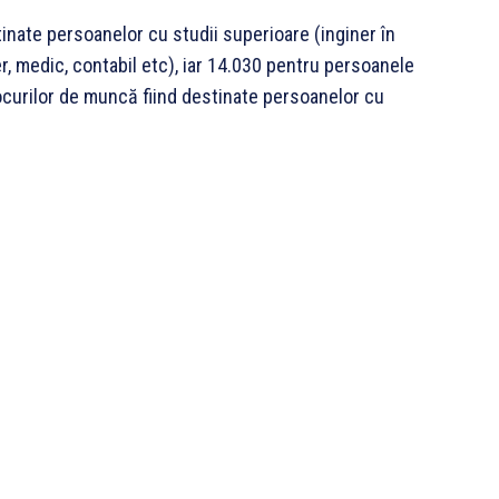
inate persoanelor cu studii superioare (inginer în
r, medic, contabil etc), iar 14.030 pentru persoanele
 locurilor de muncă fiind destinate persoanelor cu