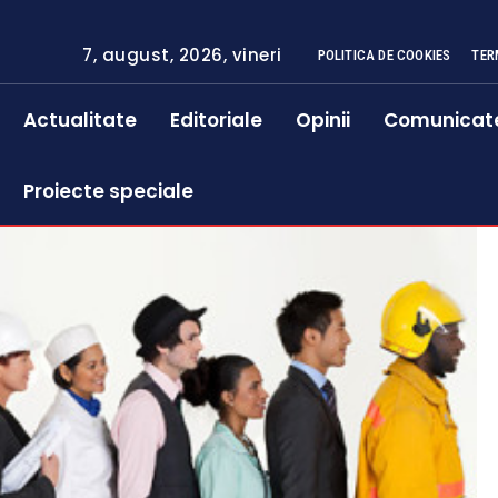
7, august, 2026, vineri
POLITICA DE COOKIES
TER
Actualitate
Editoriale
Opinii
Comunicat
Proiecte speciale