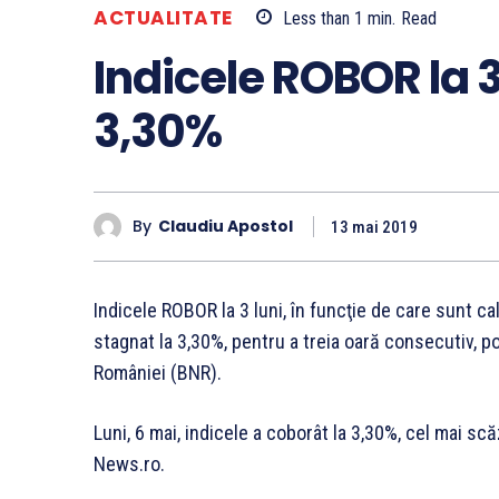
ACTUALITATE
Less than 1
min.
Read
Indicele ROBOR la 3
3,30%
By
Claudiu Apostol
13 mai 2019
Indicele ROBOR la 3 luni, în funcţie de care sunt cal
stagnat la 3,30%, pentru a treia oară consecutiv, po
României (BNR).
Luni, 6 mai, indicele a coborât la 3,30%, cel mai scăz
News.ro.