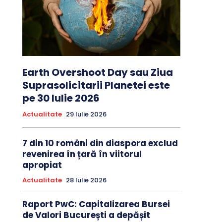
Earth Overshoot Day sau Ziua
Suprasolicitarii Planetei este
pe 30 Iulie 2026
Actualitate
29 Iulie 2026
7 din 10 români din diaspora exclud
revenirea în țară în viitorul
apropiat
Actualitate
28 Iulie 2026
Raport PwC: Capitalizarea Bursei
de Valori București a depășit