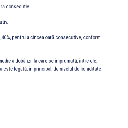
ară consecutiv.
utiv.
 3,40%, pentru a cincea oară consecutive, conform
die a dobânzii la care se împrumută, între ele,
sa este legată, în principal, de nivelul de lichiditate