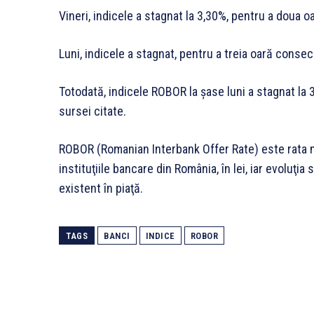
Vineri, indicele a stagnat la 3,30%, pentru a doua o
Luni, indicele a stagnat, pentru a treia oară consec
Totodată, indicele ROBOR la şase luni a stagnat la
sursei citate.
ROBOR (Romanian Interbank Offer Rate) este rata me
instituţiile bancare din România, în lei, iar evoluţia 
existent în piaţă.
TAGS
BANCI
INDICE
ROBOR