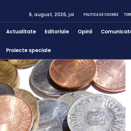
6, august, 2026, joi
POLITICA DE COOKIES
TER
Actualitate
Editoriale
Opinii
Comunicat
Proiecte speciale