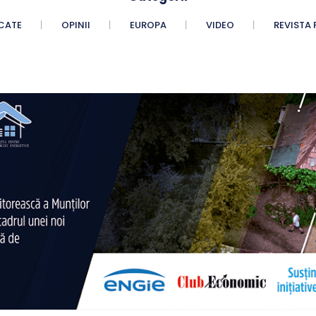
CATE
OPINII
EUROPA
VIDEO
REVISTA 