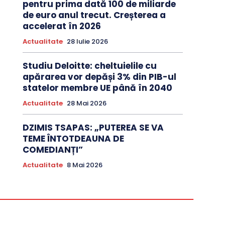
pentru prima dată 100 de miliarde
de euro anul trecut. Creșterea a
accelerat în 2026
Actualitate
28 Iulie 2026
Studiu Deloitte: cheltuielile cu
apărarea vor depăși 3% din PIB-ul
statelor membre UE până în 2040
Actualitate
28 Mai 2026
DZIMIS TSAPAS: „PUTEREA SE VA
TEME ÎNTOTDEAUNA DE
COMEDIANȚI”
Actualitate
8 Mai 2026