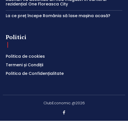
rezidențial One Floreasca City
La ce preț începe România să lase mașina acasă?
Politici
Politica de cookies
Termeni și Condiții
Politica de Confidențialitate
ClubEconomic @2026