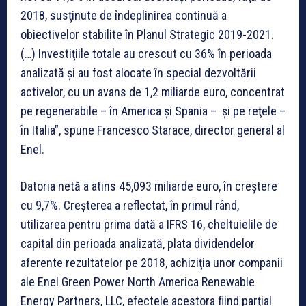
2018, susţinute de îndeplinirea continuă a
obiectivelor stabilite în Planul Strategic 2019-2021.
(…) Investiţiile totale au crescut cu 36% în perioada
analizată şi au fost alocate în special dezvoltării
activelor, cu un avans de 1,2 miliarde euro, concentrat
pe regenerabile – în America şi Spania – şi pe reţele –
în Italia”, spune Francesco Starace, director general al
Enel.
Datoria netă a atins 45,093 miliarde euro, în creştere
cu 9,7%. Creşterea a reflectat, în primul rând,
utilizarea pentru prima dată a IFRS 16, cheltuielile de
capital din perioada analizată, plata dividendelor
aferente rezultatelor pe 2018, achiziţia unor companii
ale Enel Green Power North America Renewable
Energy Partners, LLC, efectele acestora fiind parţial