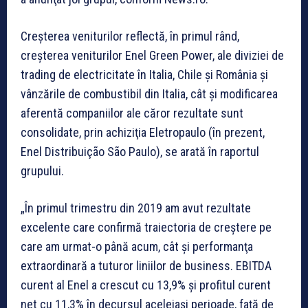
Creşterea veniturilor reflectă, în primul rând,
creşterea veniturilor Enel Green Power, ale diviziei de
trading de electricitate în Italia, Chile şi România şi
vânzările de combustibil din Italia, cât şi modificarea
aferentă companiilor ale căror rezultate sunt
consolidate, prin achiziţia Eletropaulo (în prezent,
Enel Distribuição São Paulo), se arată în raportul
grupului.
„În primul trimestru din 2019 am avut rezultate
excelente care confirmă traiectoria de creştere pe
care am urmat-o până acum, cât şi performanţa
extraordinară a tuturor liniilor de business. EBITDA
curent al Enel a crescut cu 13,9% şi profitul curent
net cu 11,3% în decursul aceleiaşi perioade, faţă de