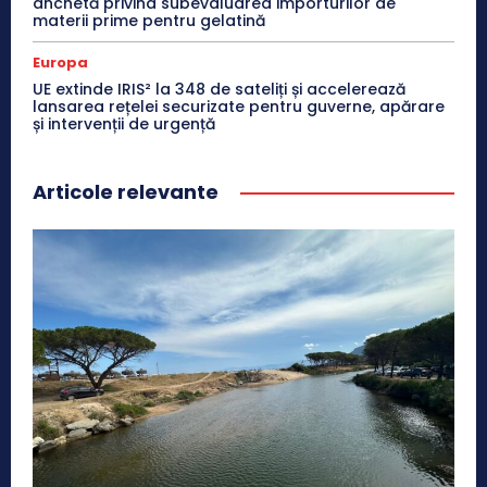
anchetă privind subevaluarea importurilor de
materii prime pentru gelatină
Europa
UE extinde IRIS² la 348 de sateliți și accelerează
lansarea rețelei securizate pentru guverne, apărare
și intervenții de urgență
Articole relevante