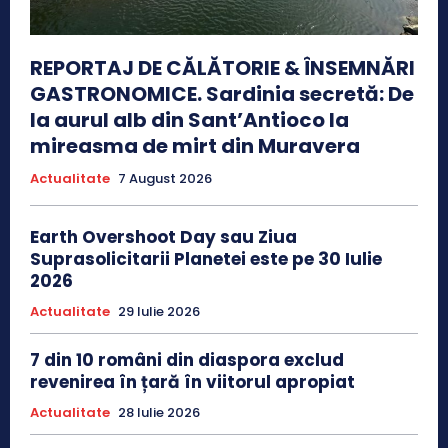
REPORTAJ DE CĂLĂTORIE & ÎNSEMNĂRI
GASTRONOMICE. Sardinia secretă: De
la aurul alb din Sant’Antioco la
mireasma de mirt din Muravera
Actualitate
7 August 2026
Earth Overshoot Day sau Ziua
Suprasolicitarii Planetei este pe 30 Iulie
2026
Actualitate
29 Iulie 2026
7 din 10 români din diaspora exclud
revenirea în țară în viitorul apropiat
Actualitate
28 Iulie 2026