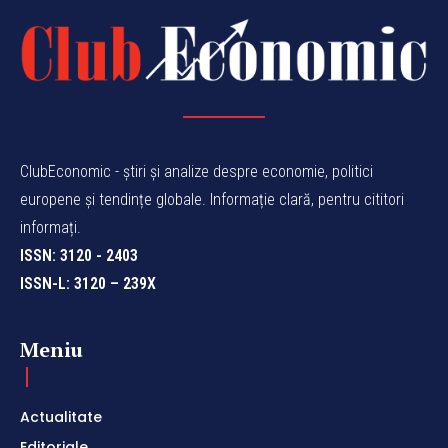
ClubEconomic - știri și analize despre economie, politici
europene și tendințe globale. Informație clară, pentru cititori
informați.
ISSN: 3120 - 2403
ISSN-L: 3120 – 239X
Meniu
Actualitate
Editoriale