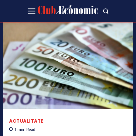
ACTUALITATE
1
min.
Read