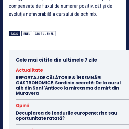
compensate de fluxul de numerar pozitiv, cât şi de
evoluţia nefavorabilă a cursului de schimb.
TAGS
ENEL
GRUPUL ENEL
Cele mai citite din ultimele 7 zile
Actualitate
REPORTAJ DE CĂLĂTORIE & ÎNSEMNĂRI
GASTRONOMICE. Sardinia secretă: De la aurul
alb din Sant’Antioco la mireasma de mirt din
Muravera
Opinii
Decuplarea de fondurile europene: risc sau
oportunitate ratată?