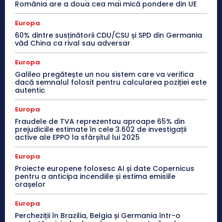
România are a doua cea mai mică pondere din UE
Europa
60% dintre susținătorii CDU/CSU și SPD din Germania
văd China ca rival sau adversar
Europa
Galileo pregătește un nou sistem care va verifica
dacă semnalul folosit pentru calcularea poziției este
autentic
Europa
Fraudele de TVA reprezentau aproape 65% din
prejudiciile estimate în cele 3.602 de investigații
active ale EPPO la sfârșitul lui 2025
Europa
Proiecte europene folosesc AI și date Copernicus
pentru a anticipa incendiile și estima emisiile
orașelor
Europa
Percheziții în Brazilia, Belgia și Germania într-o