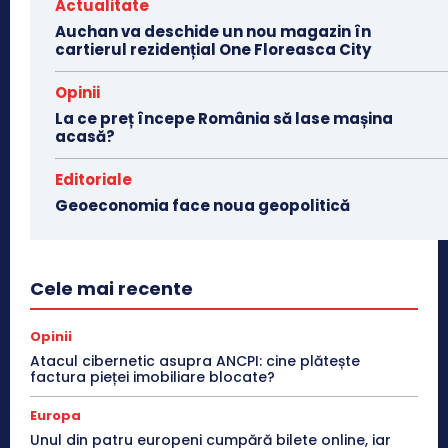
Actualitate
Auchan va deschide un nou magazin în
cartierul rezidențial One Floreasca City
Opinii
La ce preț începe România să lase mașina
acasă?
Editoriale
Geoeconomia face noua geopolitică
Cele mai recente
Opinii
Atacul cibernetic asupra ANCPI: cine plătește
factura pieței imobiliare blocate?
Europa
Unul din patru europeni cumpără bilete online, iar