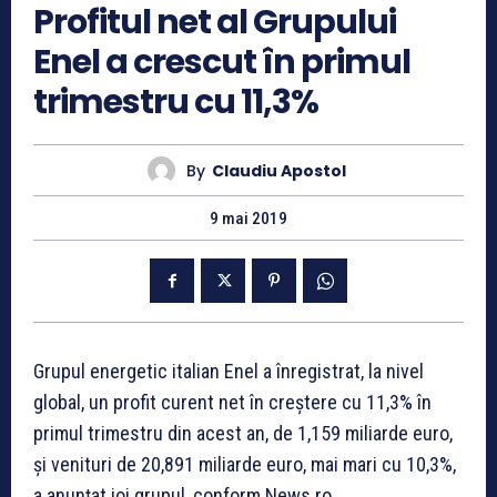
Profitul net al Grupului
Enel a crescut în primul
trimestru cu 11,3%
By
Claudiu Apostol
9 mai 2019
Grupul energetic italian Enel a înregistrat, la nivel
global, un profit curent net în creştere cu 11,3% în
primul trimestru din acest an, de 1,159 miliarde euro,
şi venituri de 20,891 miliarde euro, mai mari cu 10,3%,
a anunţat joi grupul, conform News.ro.