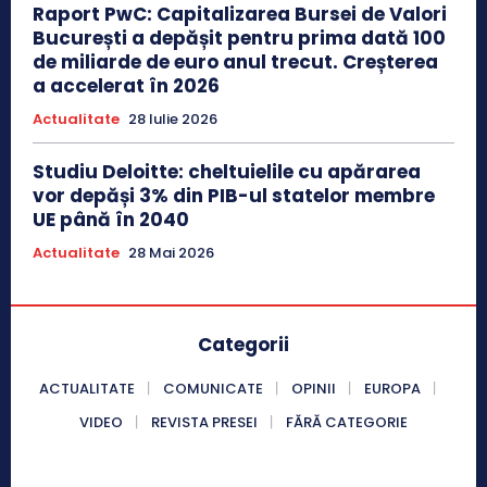
Raport PwC: Capitalizarea Bursei de Valori
București a depășit pentru prima dată 100
de miliarde de euro anul trecut. Creșterea
a accelerat în 2026
Actualitate
28 Iulie 2026
Studiu Deloitte: cheltuielile cu apărarea
vor depăși 3% din PIB-ul statelor membre
UE până în 2040
Actualitate
28 Mai 2026
Categorii
ACTUALITATE
COMUNICATE
OPINII
EUROPA
VIDEO
REVISTA PRESEI
FĂRĂ CATEGORIE