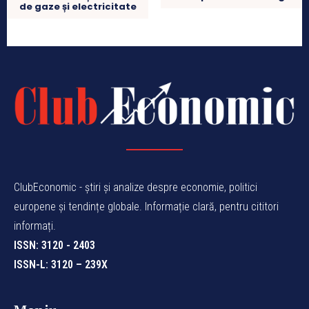
de gaze și electricitate
ClubEconomic - știri și analize despre economie, politici
europene și tendințe globale. Informație clară, pentru cititori
informați.
ISSN: 3120 - 2403
ISSN-L: 3120 – 239X