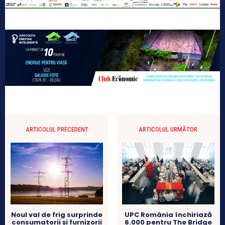
ARTICOLUL PRECEDENT
ARTICOLUL URMĂTOR
UPC România închiriază
Noul val de frig surprinde
6.000 pentru The Bridge
consumatorii și furnizorii