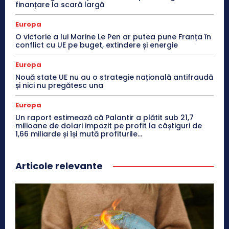
finanțare la scară largă
Europa
O victorie a lui Marine Le Pen ar putea pune Franța în
conflict cu UE pe buget, extindere și energie
Europa
Nouă state UE nu au o strategie națională antifraudă
și nici nu pregătesc una
Europa
Un raport estimează că Palantir a plătit sub 21,7
milioane de dolari impozit pe profit la câștiguri de
1,66 miliarde și își mută profiturile...
Articole relevante