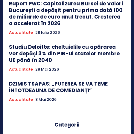
Raport PwC: Capitalizarea Bursei de Valori
București a depășit pentru prima dată 100
de miliarde de euro anul trecut. Creșterea
a accelerat în 2026
Actualitate
28 Iulie 2026
Studiu Deloitte: cheltuielile cu apărarea
vor depăși 3% din PIB-ul statelor membre
UE până în 2040
Actualitate
28 Mai 2026
DZIMIS TSAPAS: „PUTEREA SE VA TEME
ÎNTOTDEAUNA DE COMEDIANȚI”
Actualitate
8 Mai 2026
Categorii