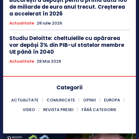
București a depășit pentru prima dată 100
de miliarde de euro anul trecut. Creșterea
a accelerat în 2026
Actualitate
28 Iulie 2026
Studiu Deloitte: cheltuielile cu apărarea
vor depăși 3% din PIB-ul statelor membre
UE până în 2040
Actualitate
28 Mai 2026
Categorii
ACTUALITATE
COMUNICATE
OPINII
EUROPA
VIDEO
REVISTA PRESEI
FĂRĂ CATEGORIE