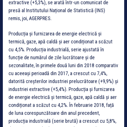
extractive (+5,3%), se arată într-un comunicat de
presă al Institutului Național de Statistică (INS)
remis, joi, AGERPRES.
Producția și furnizarea de energie electrică și
termică, gaze, apă caldă și aer condiționat a scăzut
cu 4,5%. Producția industrială, serie ajustată în
funcție de numărul de zile lucrătoare și de
sezonalitate, în primele două luni din 2018 comparativ
cu aceeași perioadă din 2017, a crescut cu 7,4%,
datorită creșterilor industriei prelucrătoare (+9,9%) și
industriei extractive (+5,4%). Producția și furnizarea
de energie electrică și termică, gaze, apă caldă și aer
condiționat a scăzut cu 4,2%. În februarie 2018, față
de luna corespunzătoare din anul precedent,
producția industrială (serie brută) a crescut cu 5,8%,