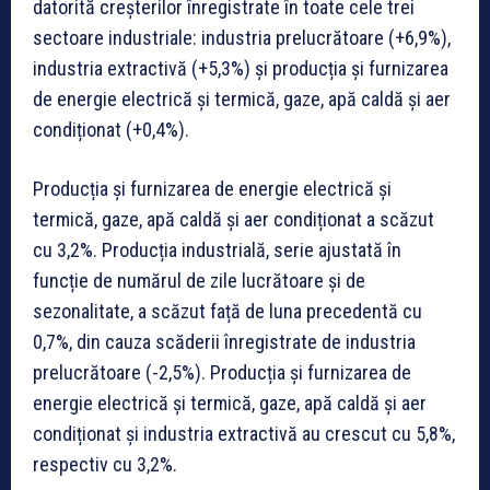
datorită creșterilor înregistrate în toate cele trei
sectoare industriale: industria prelucrătoare (+6,9%),
industria extractivă (+5,3%) și producția și furnizarea
de energie electrică și termică, gaze, apă caldă și aer
condiționat (+0,4%).
Producția și furnizarea de energie electrică și
termică, gaze, apă caldă și aer condiționat a scăzut
cu 3,2%. Producția industrială, serie ajustată în
funcție de numărul de zile lucrătoare și de
sezonalitate, a scăzut față de luna precedentă cu
0,7%, din cauza scăderii înregistrate de industria
prelucrătoare (-2,5%). Producția și furnizarea de
energie electrică și termică, gaze, apă caldă și aer
condiționat și industria extractivă au crescut cu 5,8%,
respectiv cu 3,2%.