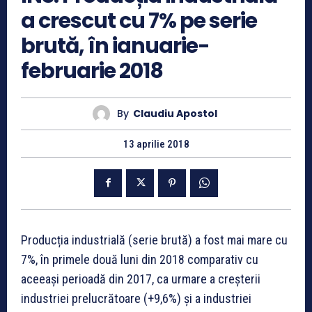
a crescut cu 7% pe serie
brută, în ianuarie-
februarie 2018
By
Claudiu Apostol
13 aprilie 2018
Producția industrială (serie brută) a fost mai mare cu
7%, în primele două luni din 2018 comparativ cu
aceeași perioadă din 2017, ca urmare a creșterii
industriei prelucrătoare (+9,6%) și a industriei