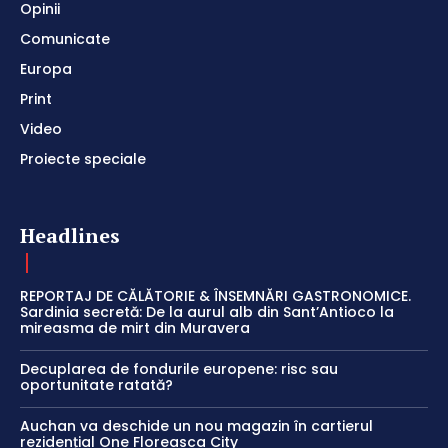
Opinii
Comunicate
Europa
Print
Video
Proiecte speciale
Headlines
REPORTAJ DE CĂLĂTORIE & ÎNSEMNĂRI GASTRONOMICE.
Sardinia secretă: De la aurul alb din Sant’Antioco la
mireasma de mirt din Muravera
Decuplarea de fondurile europene: risc sau
oportunitate ratată?
Auchan va deschide un nou magazin în cartierul
rezidențial One Floreasca City