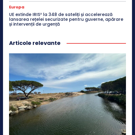
Europa
UE extinde IRIS² la 348 de sateliți și accelerează
lansarea rețelei securizate pentru guverne, apărare
și intervenții de urgență
Articole relevante