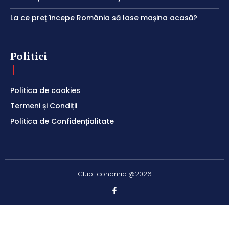
La ce preț începe România să lase mașina acasă?
Politici
Politica de cookies
Termeni și Condiții
Politica de Confidențialitate
ClubEconomic @2026