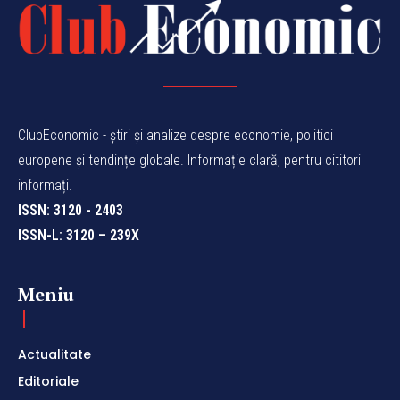
ClubEconomic - știri și analize despre economie, politici
europene și tendințe globale. Informație clară, pentru cititori
informați.
ISSN: 3120 - 2403
ISSN-L: 3120 – 239X
Meniu
Actualitate
Editoriale