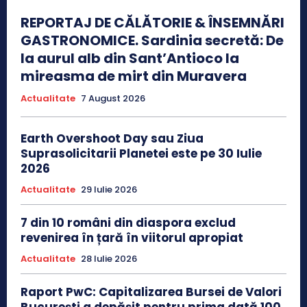
REPORTAJ DE CĂLĂTORIE & ÎNSEMNĂRI
GASTRONOMICE. Sardinia secretă: De
la aurul alb din Sant’Antioco la
mireasma de mirt din Muravera
Actualitate
7 August 2026
Earth Overshoot Day sau Ziua
Suprasolicitarii Planetei este pe 30 Iulie
2026
Actualitate
29 Iulie 2026
7 din 10 români din diaspora exclud
revenirea în țară în viitorul apropiat
Actualitate
28 Iulie 2026
Raport PwC: Capitalizarea Bursei de Valori