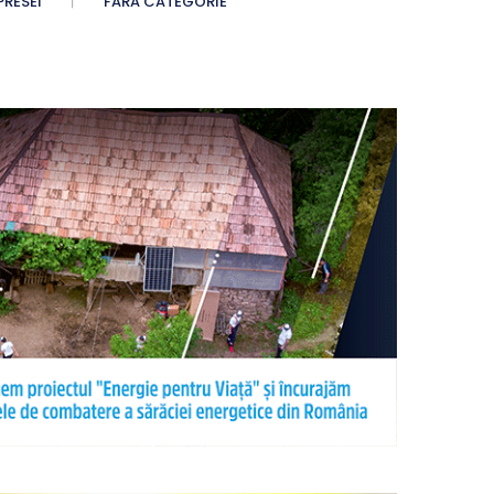
PRESEI
FĂRĂ CATEGORIE