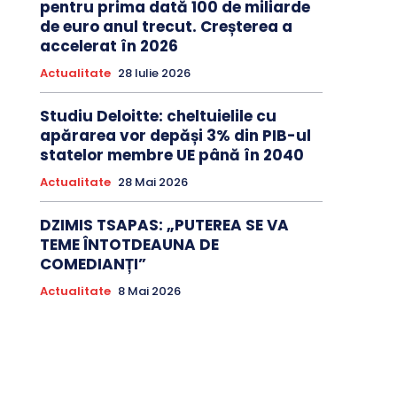
pentru prima dată 100 de miliarde
de euro anul trecut. Creșterea a
accelerat în 2026
Actualitate
28 Iulie 2026
Studiu Deloitte: cheltuielile cu
apărarea vor depăși 3% din PIB-ul
statelor membre UE până în 2040
Actualitate
28 Mai 2026
DZIMIS TSAPAS: „PUTEREA SE VA
TEME ÎNTOTDEAUNA DE
COMEDIANȚI”
Actualitate
8 Mai 2026