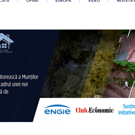
CATE
OPINII
EUROPA
VIDEO
REVISTA 