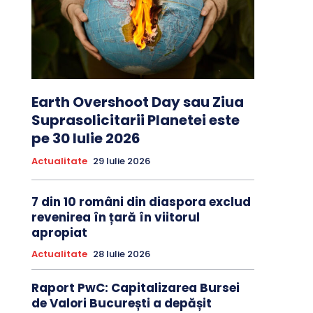
Earth Overshoot Day sau Ziua
Suprasolicitarii Planetei este
pe 30 Iulie 2026
Actualitate
29 Iulie 2026
7 din 10 români din diaspora exclud
revenirea în țară în viitorul
apropiat
Actualitate
28 Iulie 2026
Raport PwC: Capitalizarea Bursei
de Valori București a depășit