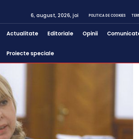
6, august, 2026, joi
POLITICA DE COOKIES
TER
Actualitate
Editoriale
Opinii
Comunicat
Proiecte speciale