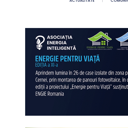
ACTUALITATE
COMUNI