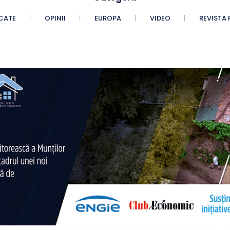
CATE
OPINII
EUROPA
VIDEO
REVISTA 