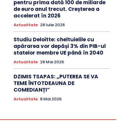
pentru prima dată 100 de miliarde
de euro anul trecut. Creșterea a
accelerat în 2026
Actualitate
28 Iulie 2026
Studiu Deloitte: cheltuielile cu
apărarea vor depăși 3% din PIB-ul
statelor membre UE până în 2040
Actualitate
28 Mai 2026
DZIMIS TSAPAS: „PUTEREA SE VA
TEME ÎNTOTDEAUNA DE
COMEDIANȚI”
Actualitate
8 Mai 2026