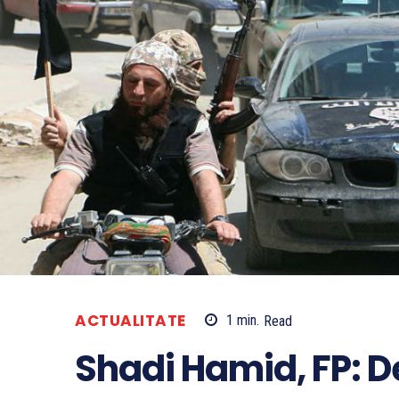
ACTUALITATE
1
min.
Read
Shadi Hamid, FP: De