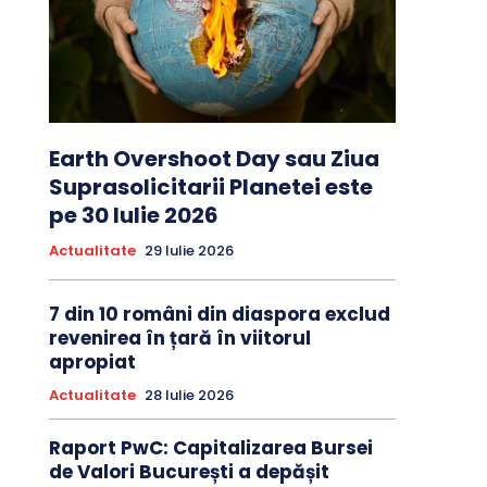
Earth Overshoot Day sau Ziua
Suprasolicitarii Planetei este
pe 30 Iulie 2026
Actualitate
29 Iulie 2026
7 din 10 români din diaspora exclud
revenirea în țară în viitorul
apropiat
Actualitate
28 Iulie 2026
Raport PwC: Capitalizarea Bursei
de Valori București a depășit