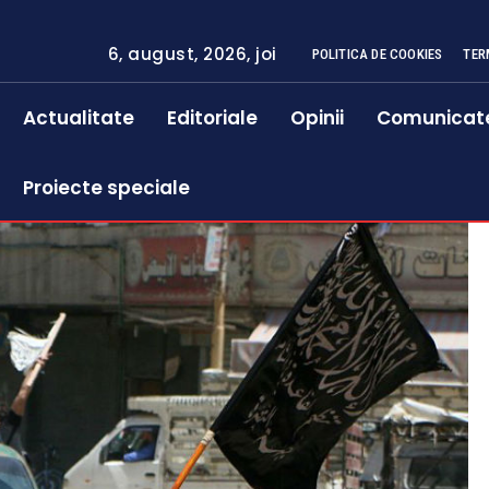
6, august, 2026, joi
POLITICA DE COOKIES
TER
Actualitate
Editoriale
Opinii
Comunicat
Proiecte speciale