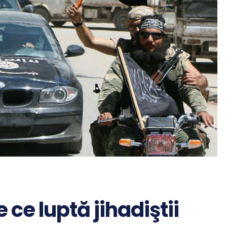
 ce luptă jihadiştii