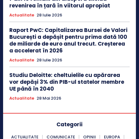
revenirea în țară în viitorul apropiat
Actualitate
28 Iulie 2026
Raport PwC: Capitalizarea Bursei de Valori
București a depășit pentru prima dată 100
de miliarde de euro anul trecut. Creșterea
a accelerat în 2026
Actualitate
28 Iulie 2026
Studiu Deloitte: cheltuielile cu apărarea
vor depăși 3% din PIB-ul statelor membre
UE până în 2040
Actualitate
28 Mai 2026
Categorii
ACTUALITATE
COMUNICATE
OPINII
EUROPA