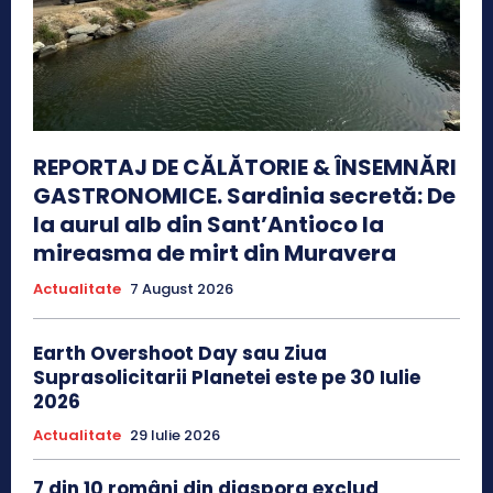
REPORTAJ DE CĂLĂTORIE & ÎNSEMNĂRI
GASTRONOMICE. Sardinia secretă: De
la aurul alb din Sant’Antioco la
mireasma de mirt din Muravera
Actualitate
7 August 2026
Earth Overshoot Day sau Ziua
Suprasolicitarii Planetei este pe 30 Iulie
2026
Actualitate
29 Iulie 2026
7 din 10 români din diaspora exclud