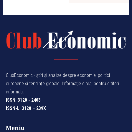
ClubEconomic - știri și analize despre economie, politici
europene și tendințe globale. Informație clară, pentru cititori
informați.
ISSN: 3120 - 2403
ISSN-L: 3120 – 239X
Meniu