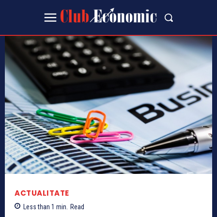
ACTUALITATE
Less than 1
min.
Read