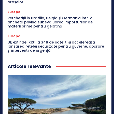
orașelor
Europa
Percheziții în Brazilia, Belgia și Germania într-o
anchetă privind subevaluarea importurilor de
materii prime pentru gelatină
Europa
UE extinde IRIS² la 348 de sateliți și accelerează
lansarea rețelei securizate pentru guverne, apărare
și intervenții de urgență
Articole relevante