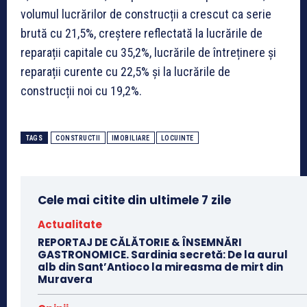
volumul lucrărilor de construcții a crescut ca serie
brută cu 21,5%, creștere reflectată la lucrările de
reparații capitale cu 35,2%, lucrările de întreținere și
reparații curente cu 22,5% și la lucrările de
construcții noi cu 19,2%.
TAGS
CONSTRUCTII
IMOBILIARE
LOCUINTE
Cele mai citite din ultimele 7 zile
Actualitate
REPORTAJ DE CĂLĂTORIE & ÎNSEMNĂRI
GASTRONOMICE. Sardinia secretă: De la aurul
alb din Sant’Antioco la mireasma de mirt din
Muravera