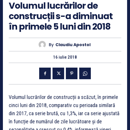
Volumul lucrărilor de
construcții s-a diminuat
în primele 5 luni din 2018
By
Claudiu Apostol
16 iulie 2018
Volumul lucrărilor de construcții a scăzut, în primele
cinci luni din 2018, comparativ cu perioada similară
din 2017, ca serie brută, cu 1,3%, iar ca serie ajustată
în funcție de numărul de zile lucrătoare și de
sezonalitate a crescut cu 0,4%, informează vineri