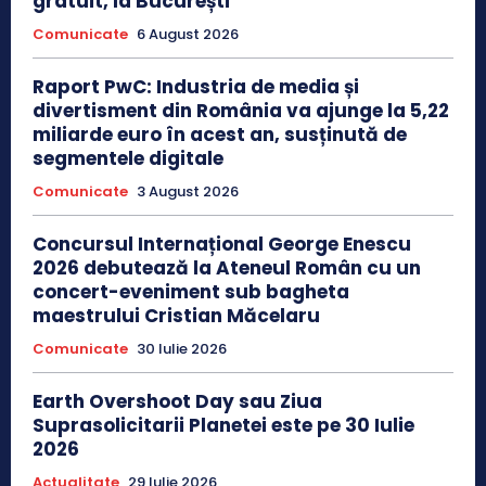
gratuit, la București
Comunicate
6 August 2026
Raport PwC: Industria de media și
divertisment din România va ajunge la 5,22
miliarde euro în acest an, susținută de
segmentele digitale
Comunicate
3 August 2026
Concursul Internațional George Enescu
2026 debutează la Ateneul Român cu un
concert-eveniment sub bagheta
maestrului Cristian Măcelaru
Comunicate
30 Iulie 2026
Earth Overshoot Day sau Ziua
Suprasolicitarii Planetei este pe 30 Iulie
2026
Actualitate
29 Iulie 2026