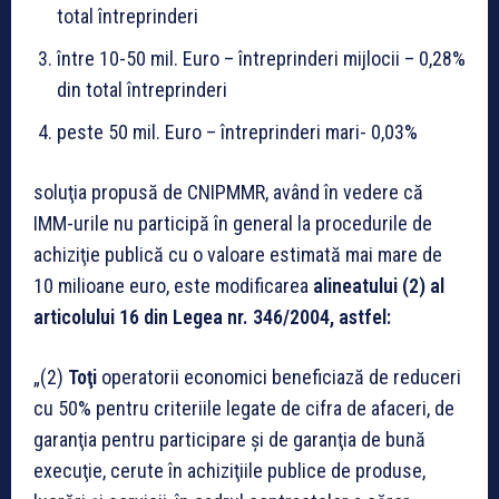
total întreprinderi
între 10-50 mil. Euro – întreprinderi mijlocii – 0,28%
din total întreprinderi
peste 50 mil. Euro – întreprinderi mari- 0,03%
soluţia propusă de CNIPMMR, având în vedere că
IMM-urile nu participă în general la procedurile de
achiziţie publică cu o valoare estimată mai mare de
10 milioane euro, este modificarea
a
lineatului (2) al
articolului 16 din Legea nr. 346/2004, astfel:
„(2)
Toţi
operatorii economici beneficiază de reduceri
cu 50% pentru criteriile legate de cifra de afaceri, de
garanţia pentru participare şi de garanţia de bună
execuţie, cerute în achiziţiile publice de produse,