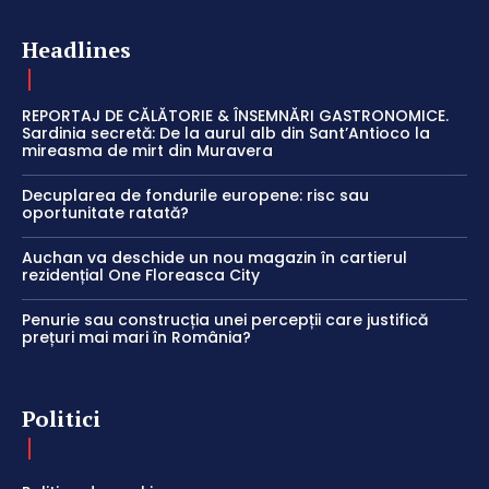
Headlines
REPORTAJ DE CĂLĂTORIE & ÎNSEMNĂRI GASTRONOMICE.
Sardinia secretă: De la aurul alb din Sant’Antioco la
mireasma de mirt din Muravera
Decuplarea de fondurile europene: risc sau
oportunitate ratată?
Auchan va deschide un nou magazin în cartierul
rezidențial One Floreasca City
Penurie sau construcția unei percepții care justifică
prețuri mai mari în România?
Politici