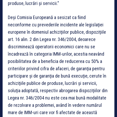
produse, lucrări şi servicii.”
Deşi Comisia Europeană a sesizat ca fiind
neconforme cu prevederile incidente ale legislaţiei
europene în domeniul achiziţiilor publice, dispoziţiile
art. 16 alin. 2 din Legea nr. 346/2004, deoarece
discriminează operatorii economici care nu se
încadrează în categoria IMM-urilor, acestia neavând
posibilitatea de a beneficia de reducerea cu 50% a
criteriilor privind cifra de afaceri, de garanţia pentru
participare şi de garanţia de bună execuţie, cerute în
achiziţiile publice de produse, lucrări şi servicii,
soluţia adoptată, respectiv abrogarea dispoziţiilor din
Legea nr. 346/2004 nu este cea mai bună modalitate
de rezolvare a problemei, având în vedere numărul
mare de IMM-uri care vor fi afectate de această