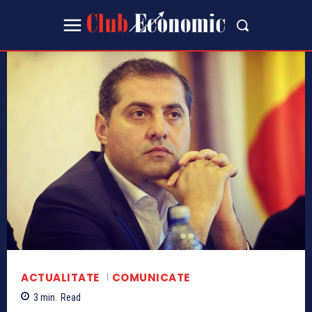
ACTUALITATE
COMUNICATE
3
min.
Read