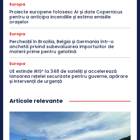
Europa
Proiecte europene folosesc AI și date Copernicus
pentru a anticipa incendiile și estima emisiile
orașelor
Europa
Percheziții în Brazilia, Belgia și Germania într-o
anchetă privind subevaluarea importurilor de
materii prime pentru gelatină
Europa
UE extinde IRIS² la 348 de sateliți și accelerează
lansarea rețelei securizate pentru guverne, apărare
și intervenții de urgență
Articole relevante