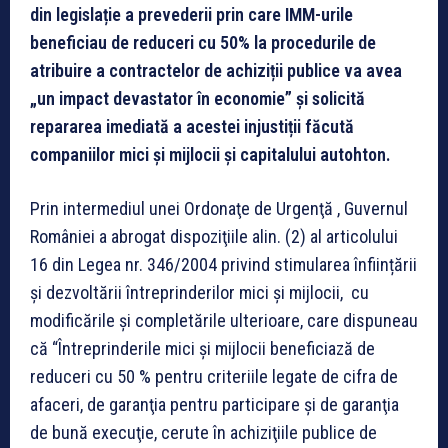
din legislație a prevederii prin care IMM-urile
beneficiau de reduceri cu 50% la procedurile de
atribuire a contractelor de achiziții publice va avea
„un impact devastator în economie” și solicită
repararea imediată a acestei injustiții făcută
companiilor mici și mijlocii și capitalului autohton.
Prin intermediul unei Ordonaţe de Urgenţă , Guvernul
României a abrogat dispoziţiile alin. (2) al articolului
16 din Legea nr. 346/2004 privind stimularea înființării
și dezvoltării întreprinderilor mici și mijlocii, cu
modificările și completările ulterioare, care dispuneau
că “Întreprinderile mici şi mijlocii beneficiază de
reduceri cu 50 % pentru criteriile legate de cifra de
afaceri, de garanţia pentru participare şi de garanţia
de bună execuţie, cerute în achiziţiile publice de