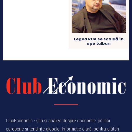
Legea RCA se scaldă în
ape tulburi
ClubEconomic - știri și analize despre economie, politici
europene și tendințe globale. Informație clară, pentru cititori