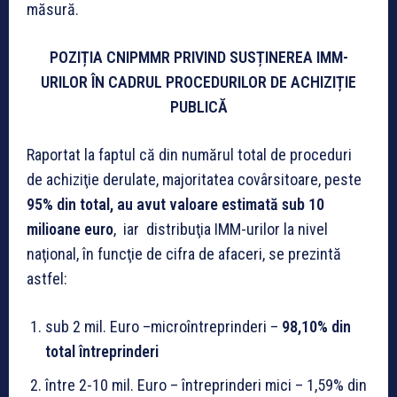
măsură.
POZIȚIA CNIPMMR PRIVIND SUSȚINEREA IMM-
URILOR ÎN CADRUL PROCEDURILOR DE ACHIZIȚIE
PUBLICĂ
Raportat la faptul că din numărul total de proceduri
de achiziţie derulate, majoritatea covârsitoare, peste
95% din total, au avut valoare estimată sub 10
milioane euro
, iar distribuţia IMM-urilor la nivel
naţional, în funcţie de cifra de afaceri, se prezintă
astfel:
sub 2 mil. Euro –microîntreprinderi –
98,10% din
total întreprinderi
între 2-10 mil. Euro – întreprinderi mici – 1,59% din