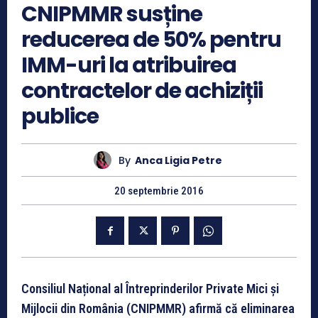
CNIPMMR susține
reducerea de 50% pentru
IMM-uri la atribuirea
contractelor de achiziții
publice
By
Anca Ligia Petre
20 septembrie 2016
Consiliul Național al Întreprinderilor Private Mici și
Mijlocii din România (CNIPMMR) afirmă că eliminarea