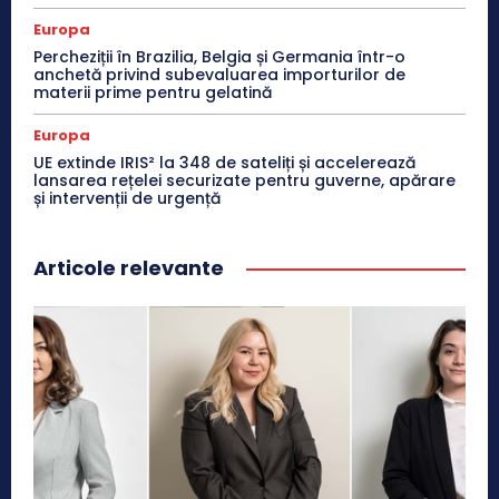
Europa
Percheziții în Brazilia, Belgia și Germania într-o
anchetă privind subevaluarea importurilor de
materii prime pentru gelatină
Europa
UE extinde IRIS² la 348 de sateliți și accelerează
lansarea rețelei securizate pentru guverne, apărare
și intervenții de urgență
Articole relevante