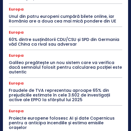
Europa
Unul din patru europeni cumpără bilete online, iar
România are a doua cea mai mică pondere din UE
Europa
60% dintre susținătorii CDU/CSU și SPD din Germania
văd China ca rival sau adversar
Europa
Galileo pregătește un nou sistem care va verifica
dacă semnalul folosit pentru calcularea poziției este
autentic
Europa
Fraudele de TVA reprezentau aproape 65% din
prejudiciile estimate în cele 3.602 de investigații
active ale EPPO la sfârșitul lui 2025
Europa
Proiecte europene folosesc AI și date Copernicus
pentru a anticipa incendiile și estima emisiile
orașelor