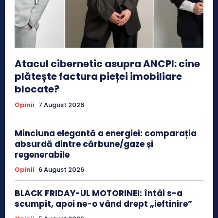
Atacul cibernetic asupra ANCPI: cine
plătește factura pieței imobiliare
blocate?
Opinii
7 August 2026
Minciuna elegantă a energiei: comparația
absurdă dintre cărbune/gaze și
regenerabile
Opinii
6 August 2026
BLACK FRIDAY-UL MOTORINEI: întâi s-a
scumpit, apoi ne-o vând drept „ieftinire”