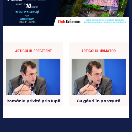
ARTICOLUL PRECEDENT
ARTICOLUL URMĂTOR
România privită prin lupă
Cu găuri în parașută