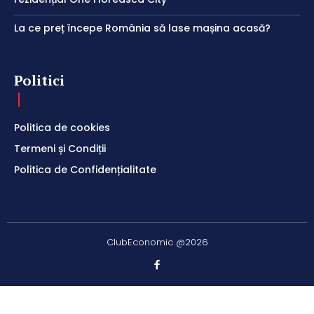
La ce preț începe România să lase mașina acasă?
Politici
Politica de cookies
Termeni și Condiții
Politica de Confidențialitate
ClubEconomic @2026