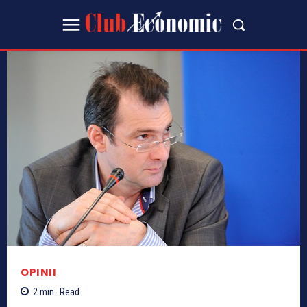
OPINII
2
min.
Read