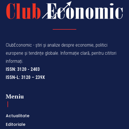
ClubEconomic - știri și analize despre economie, politici
europene și tendințe globale. Informație clară, pentru cititori
informați.
ISSN: 3120 - 2403
ISSN-L: 3120 – 239X
Meniu
Actualitate
Editoriale