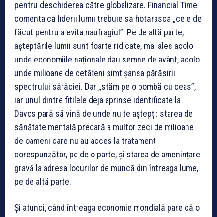
pentru deschiderea către globalizare. Financial Time
comenta că liderii lumii trebuie să hotărască „ce e de
făcut pentru a evita naufragiul”. Pe de altă parte,
aşteptările lumii sunt foarte ridicate, mai ales acolo
unde economiile naționale dau semne de avânt, acolo
unde milioane de cetățeni simt șansa părăsirii
spectrului sărăciei. Dar „stăm pe o bombă cu ceas”,
iar unul dintre fitilele deja aprinse identificate la
Davos pară să vină de unde nu te aștepți: starea de
sănătate mentală precară a multor zeci de milioane
de oameni care nu au acces la tratament
corespunzător, pe de o parte, și starea de amenințare
gravă la adresa locurilor de muncă din întreaga lume,
pe de altă parte.
Și atunci, când întreaga economie mondială pare că o