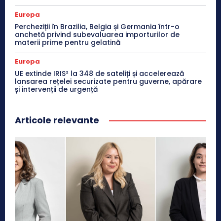
Europa
Percheziții în Brazilia, Belgia și Germania într-o
anchetă privind subevaluarea importurilor de
materii prime pentru gelatină
Europa
UE extinde IRIS² la 348 de sateliți și accelerează
lansarea rețelei securizate pentru guverne, apărare
și intervenții de urgență
Articole relevante