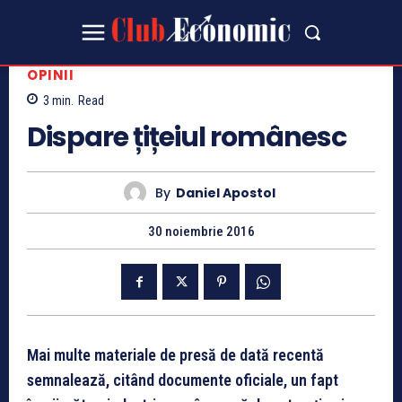
OPINII
3
min.
Read
Dispare țițeiul românesc
By
Daniel Apostol
30 noiembrie 2016
Mai multe materiale de presă de dată recentă
semnalează, citând documente oficiale, un fapt