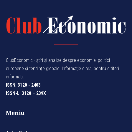
ClubEconomic - știri și analize despre economie, politici
europene și tendințe globale. Informație clară, pentru cititori
informați.
ISSN: 3120 - 2403
ISSN-L: 3120 – 239X
Meniu