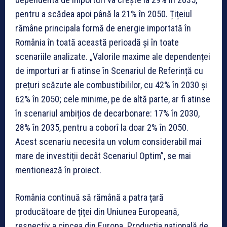
pentru a scădea apoi până la 21% în 2050. Țițeiul
rămâne principala formă de energie importată în
România în toată această perioadă și în toate
scenariile analizate. „Valorile maxime ale dependenței
de importuri ar fi atinse în Scenariul de Referință cu
prețuri scăzute ale combustibililor, cu 42% în 2030 și
62% în 2050; cele minime, pe de altă parte, ar fi atinse
în scenariul ambițios de decarbonare: 17% în 2030,
28% în 2035, pentru a coborî la doar 2% în 2050.
Acest scenariu necesita un volum considerabil mai
mare de investiții decât Scenariul Optim”, se mai
mentionează în proiect.
România continuă să rămână a patra țară
producătoare de țiței din Uniunea Europeană,
respectiv a cincea din Europa. Producția națională de