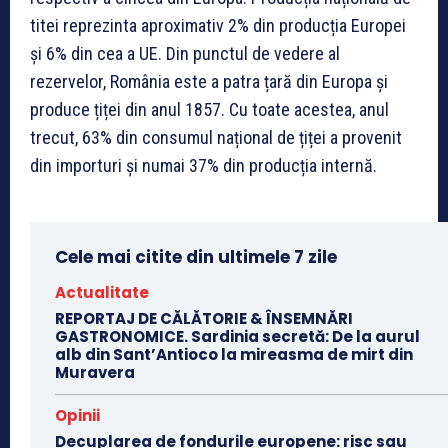
titei reprezinta aproximativ 2% din producția Europei
și 6% din cea a UE. Din punctul de vedere al
rezervelor, România este a patra țară din Europa și
produce țiței din anul 1857. Cu toate acestea, anul
trecut, 63% din consumul național de țiței a provenit
din importuri și numai 37% din producția internă.
Cele mai citite din ultimele 7 zile
Actualitate
REPORTAJ DE CĂLĂTORIE & ÎNSEMNĂRI
GASTRONOMICE. Sardinia secretă: De la aurul
alb din Sant’Antioco la mireasma de mirt din
Muravera
Opinii
Decuplarea de fondurile europene: risc sau