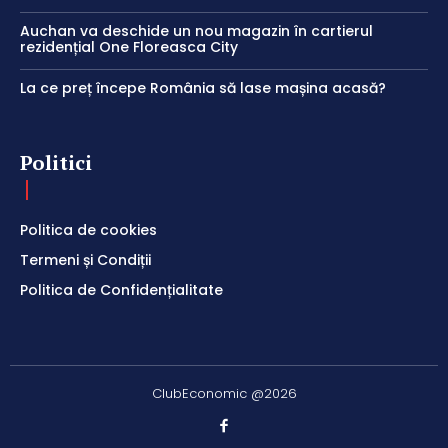
Auchan va deschide un nou magazin în cartierul
rezidențial One Floreasca City
La ce preț începe România să lase mașina acasă?
Politici
Politica de cookies
Termeni și Condiții
Politica de Confidențialitate
ClubEconomic @2026