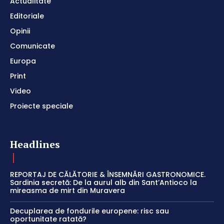
Actualitate
Editoriale
Opinii
Comunicate
Europa
Print
Video
Proiecte speciale
Headlines
REPORTAJ DE CĂLĂTORIE & ÎNSEMNĂRI GASTRONOMICE.
Sardinia secretă: De la aurul alb din Sant’Antioco la
mireasma de mirt din Muravera
Decuplarea de fondurile europene: risc sau
oportunitate ratată?