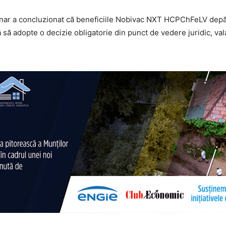
nar a concluzionat că beneficiile Nobivac NXT HCPChFeLV depă
 adopte o decizie obligatorie din punct de vedere juridic, valab