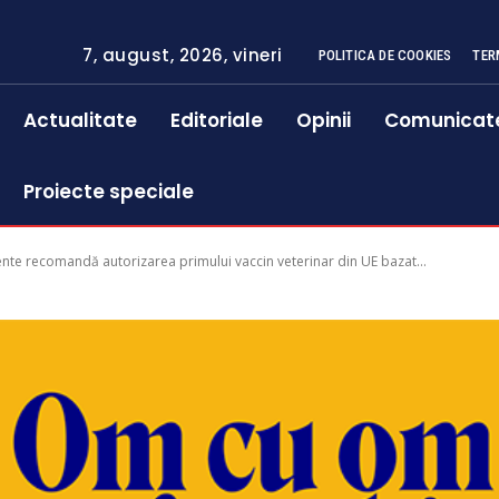
7, august, 2026, vineri
POLITICA DE COOKIES
TER
Actualitate
Editoriale
Opinii
Comunicat
Proiecte speciale
e recomandă autorizarea primului vaccin veterinar din UE bazat...