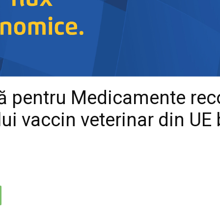
nă pentru Medicamente re
ui vaccin veterinar din UE