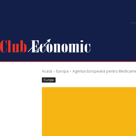
Acasă
Europa
Agenția Europeană pentru Medicament
Europa