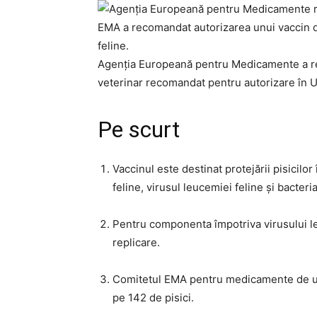
EMA a recomandat autorizarea unui vaccin des
feline.
Agenția Europeană pentru Medicamente a re
veterinar recomandat pentru autorizare în U
Pe scurt
Vaccinul este destinat protejării pisicilor
feline, virusul leucemiei feline și bacteri
Pentru componenta împotriva virusului leu
replicare.
Comitetul EMA pentru medicamente de uz ve
pe 142 de pisici.