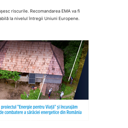
șesc riscurile. Recomandarea EMA va fi
ilă la nivelul întregii Uniuni Europene.