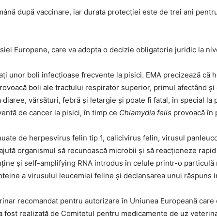
ână după vaccinare, iar durata protecției este de trei ani pentr
 Europene, care va adopta o decizie obligatorie juridic la nivel
ți unor boli infecțioase frecvente la pisici. EMA precizează că her
ovoacă boli ale tractului respirator superior, primul afectând și oc
aree, vărsături, febră și letargie și poate fi fatal, în special la
entă de cancer la pisici, în timp ce
Chlamydia felis
provoacă în p
nuate de herpesvirus felin tip 1, calicivirus felin, virusul panleuc
ajută organismul să recunoască microbii și să reacționeze rapid ș
ține și self-amplifying RNA introdus în celule printr-o particulă r
eine a virusului leucemiei feline și declanșarea unui răspuns 
erinar recomandat pentru autorizare în Uniunea Europeană care 
e a fost realizată de Comitetul pentru medicamente de uz veterina