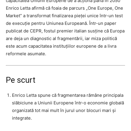
capacitatea Uniunii Europene de a acționa până în 2050
Enrico Letta afirmă că foaia de parcurs „One Europe, One
Market” a transformat finalizarea pieței unice într-un test
de execuție pentru Uniunea Europeană. Într-un paper
publicat de CEPR, fostul premier italian susține că Europa
are deja un diagnostic al fragmentării, iar miza politică
este acum capacitatea instituțiilor europene de a livra
reformele asumate.
Pe scurt
Enrico Letta spune că fragmentarea rămâne principala
slăbiciune a Uniunii Europene într-o economie globală
organizată tot mai mult în jurul unor blocuri mari și
integrate.