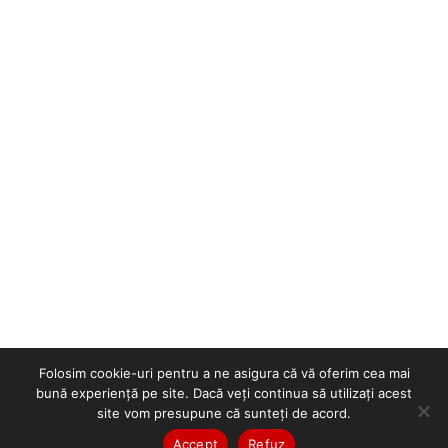
Folosim cookie-uri pentru a ne asigura că vă oferim cea mai
bună experiență pe site. Dacă veți continua să utilizați acest
site vom presupune că sunteți de acord.
Accept
Refuz