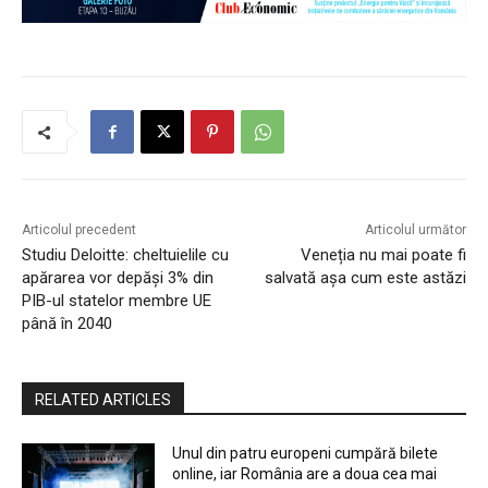
Articolul precedent
Articolul următor
Studiu Deloitte: cheltuielile cu
Veneția nu mai poate fi
apărarea vor depăși 3% din
salvată așa cum este astăzi
PIB-ul statelor membre UE
până în 2040
RELATED ARTICLES
Unul din patru europeni cumpără bilete
online, iar România are a doua cea mai