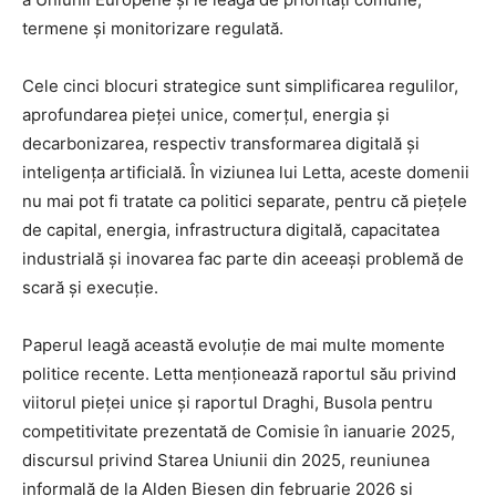
termene și monitorizare regulată.
Cele cinci blocuri strategice sunt simplificarea regulilor,
aprofundarea pieței unice, comerțul, energia și
decarbonizarea, respectiv transformarea digitală și
inteligența artificială. În viziunea lui Letta, aceste domenii
nu mai pot fi tratate ca politici separate, pentru că piețele
de capital, energia, infrastructura digitală, capacitatea
industrială și inovarea fac parte din aceeași problemă de
scară și execuție.
Paperul leagă această evoluție de mai multe momente
politice recente. Letta menționează raportul său privind
viitorul pieței unice și raportul Draghi, Busola pentru
competitivitate prezentată de Comisie în ianuarie 2025,
discursul privind Starea Uniunii din 2025, reuniunea
informală de la Alden Biesen din februarie 2026 și