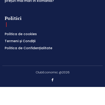
prețuri mai mari în România?
Politici
Politica de cookies
Termeni și Condiții
Politica de Confidențialitate
ClubEconomic @2026