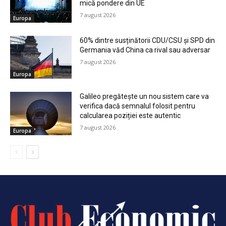
mică pondere din UE
7 august 2026
Europa
60% dintre susținătorii CDU/CSU și SPD din
Germania văd China ca rival sau adversar
7 august 2026
Europa
Galileo pregătește un nou sistem care va
verifica dacă semnalul folosit pentru
calcularea poziției este autentic
7 august 2026
Europa