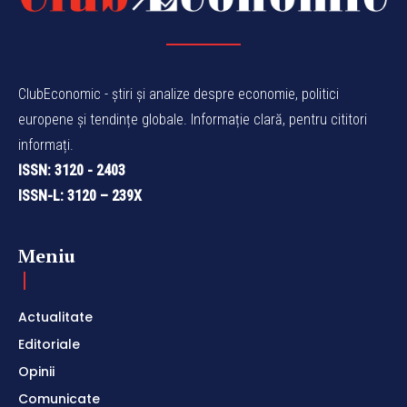
ClubEconomic - știri și analize despre economie, politici
europene și tendințe globale. Informație clară, pentru cititori
informați.
ISSN: 3120 - 2403
ISSN-L: 3120 – 239X
Meniu
Actualitate
Editoriale
Opinii
Comunicate