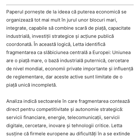
Paperul pornește de la ideea că puterea economică se
organizează tot mai mult în jurul unor blocuri mari,
integrate, capabile să combine scară de piață, capacitate
industrială, investiții strategice și acțiune publică
coordonată. În această logică, Letta identifică
fragmentarea ca slăbiciunea centrală a Europei: Uniunea
are o piață mare, o bază industrială puternică, cercetare
de nivel mondial, economii private importante și influență
de reglementare, dar aceste active sunt limitate de o
piață unică incompletă.
Analiza indică sectoarele în care fragmentarea contează
direct pentru competitivitate și autonomie strategică:
servicii financiare, energie, telecomunicații, servicii
digitale, cercetare, inovare și tehnologii critice. Letta
susține că firmele europene au dificultăți în a se extinde