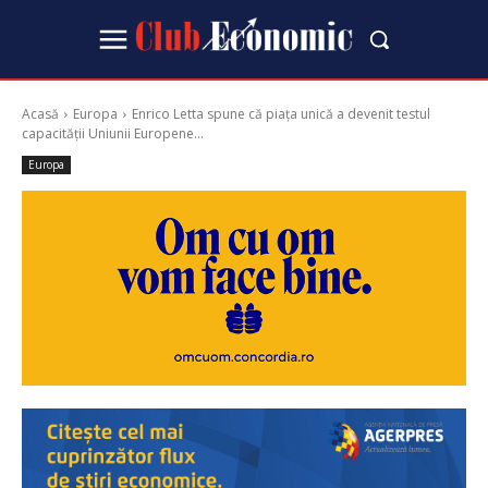
Acasă
Europa
Enrico Letta spune că piața unică a devenit testul
capacității Uniunii Europene...
Europa