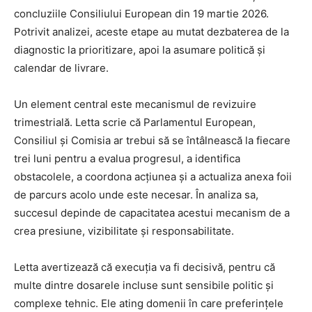
concluziile Consiliului European din 19 martie 2026.
Potrivit analizei, aceste etape au mutat dezbaterea de la
diagnostic la prioritizare, apoi la asumare politică și
calendar de livrare.
Un element central este mecanismul de revizuire
trimestrială. Letta scrie că Parlamentul European,
Consiliul și Comisia ar trebui să se întâlnească la fiecare
trei luni pentru a evalua progresul, a identifica
obstacolele, a coordona acțiunea și a actualiza anexa foii
de parcurs acolo unde este necesar. În analiza sa,
succesul depinde de capacitatea acestui mecanism de a
crea presiune, vizibilitate și responsabilitate.
Letta avertizează că execuția va fi decisivă, pentru că
multe dintre dosarele incluse sunt sensibile politic și
complexe tehnic. Ele ating domenii în care preferințele