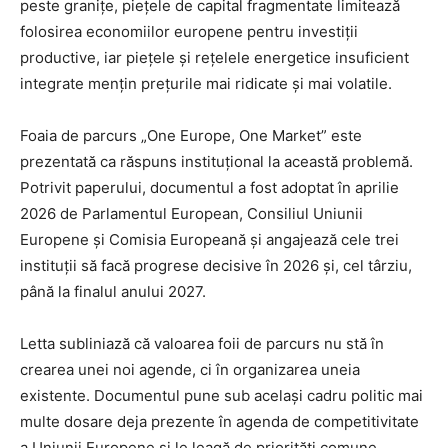
peste granițe, piețele de capital fragmentate limitează
folosirea economiilor europene pentru investiții
productive, iar piețele și rețelele energetice insuficient
integrate mențin prețurile mai ridicate și mai volatile.
Foaia de parcurs „One Europe, One Market” este
prezentată ca răspuns instituțional la această problemă.
Potrivit paperului, documentul a fost adoptat în aprilie
2026 de Parlamentul European, Consiliul Uniunii
Europene și Comisia Europeană și angajează cele trei
instituții să facă progrese decisive în 2026 și, cel târziu,
până la finalul anului 2027.
Letta subliniază că valoarea foii de parcurs nu stă în
crearea unei noi agende, ci în organizarea uneia
existente. Documentul pune sub același cadru politic mai
multe dosare deja prezente în agenda de competitivitate
a Uniunii Europene și le leagă de priorități comune,