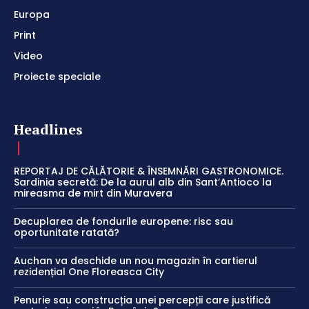
Europa
Print
Video
Proiecte speciale
Headlines
REPORTAJ DE CĂLĂTORIE & ÎNSEMNĂRI GASTRONOMICE.
Sardinia secretă: De la aurul alb din Sant’Antioco la
mireasma de mirt din Muravera
Decuplarea de fondurile europene: risc sau
oportunitate ratată?
Auchan va deschide un nou magazin în cartierul
rezidențial One Floreasca City
Penurie sau construcția unei percepții care justifică