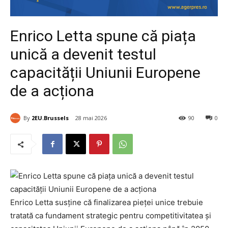
Enrico Letta spune că piața
unică a devenit testul
capacității Uniunii Europene
de a acționa
By
2EU.Brussels
28 mai 2026
90
0
Enrico Letta susține că finalizarea pieței unice trebuie
tratată ca fundament strategic pentru competitivitatea și