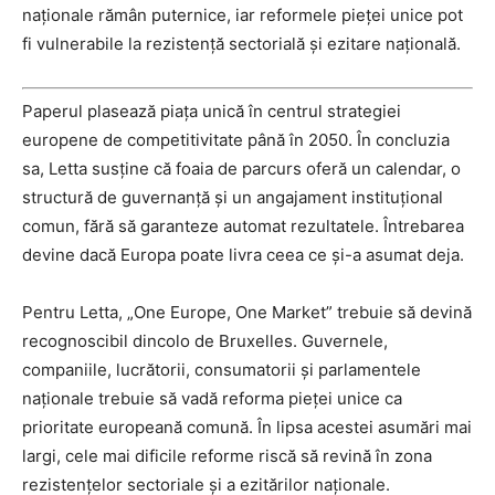
naționale rămân puternice, iar reformele pieței unice pot
fi vulnerabile la rezistență sectorială și ezitare națională.
Paperul plasează piața unică în centrul strategiei
europene de competitivitate până în 2050. În concluzia
sa, Letta susține că foaia de parcurs oferă un calendar, o
structură de guvernanță și un angajament instituțional
comun, fără să garanteze automat rezultatele. Întrebarea
devine dacă Europa poate livra ceea ce și-a asumat deja.
Pentru Letta, „One Europe, One Market” trebuie să devină
recognoscibil dincolo de Bruxelles. Guvernele,
companiile, lucrătorii, consumatorii și parlamentele
naționale trebuie să vadă reforma pieței unice ca
prioritate europeană comună. În lipsa acestei asumări mai
largi, cele mai dificile reforme riscă să revină în zona
rezistențelor sectoriale și a ezitărilor naționale.