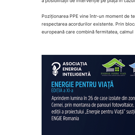
a posibilității de intervenție pe piață în caz
Poziționarea PPE vine într-un moment de ten
respectarea acordurilor existente. Prin bl
europeană care combină fermitatea, calmul st