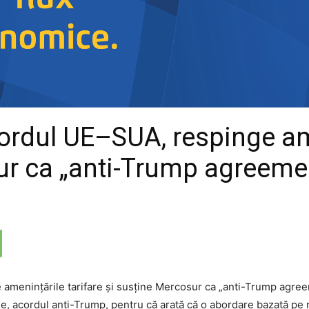
rdul UE–SUA, respinge ame
ur ca „anti-Trump agreeme
 acordul anti-Trump, pentru că arată că o abordare bazată pe re