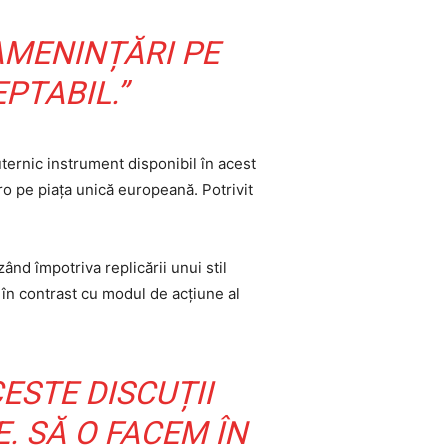
AMENINȚĂRI PE
PTABIL.”
ternic instrument disponibil în acest
o pe piața unică europeană. Potrivit
ând împotriva replicării unui stil
 în contrast cu modul de acțiune al
STE DISCUȚII
. SĂ O FACEM ÎN