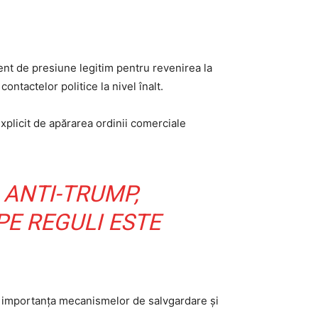
ent de presiune legitim pentru revenirea la
ontactelor politice la nivel înalt.
xplicit de apărarea ordinii comerciale
 ANTI-TRUMP,
E REGULI ESTE
nd importanța mecanismelor de salvgardare și