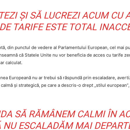
EZI ȘI SĂ LUCREZI ACUM CU 
DE TARIFE ESTE TOTAL INACCE
tă, din punctul de vedere al Parlamentului European, cel mai pu
eamnă că Statele Unite nu vor beneficia de acces cu tarife zer
ar calculat.
iunea Europeană nu ar trebui să răspundă prin escaladare, avertiz
calmă și strategică, pe care a descris-o drept „stilul european”,
DA SĂ RĂMÂNEM CALMI ÎN ACE
 NU ESCALADĂM MAI DEPARTE