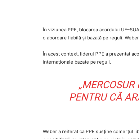
În viziunea PPE, blocarea acordului UE–SUA n
o abordare fiabilă și bazată pe reguli. Weber 
În acest context, liderul PPE a prezentat ac
internaționale bazate pe reguli.
„MERCOSUR E
PENTRU CĂ AR
Weber a reiterat că PPE susține comerțul lib