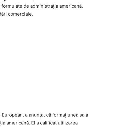
 formulate de administrația americană,
dări comerciale.
l European, a anunțat că formațiunea sa a
 americană. El a calificat utilizarea