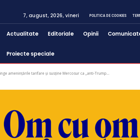
7, august, 2026, vineri
POLITICA DE COOKIES
TER
Actualitate
Editoriale
Opinii
Comunicat
Proiecte speciale
ge amenințările tarifare și susține Mercosur ca „anti-Trump...