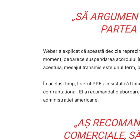
„SĂ ARGUMENT
PARTEA 
Weber a explicat că această decizie reprezin
moment, deoarece suspendarea acordului îns
acestuia, mesajul transmis este unul ferm, d
În același timp, liderul PPE a insistat că Un
confruntațional. El a recomandat o abordare 
administrației americane.
„AȘ RECOMAN
COMERCIALE, SĂ