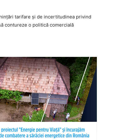
țări tarifare și de incertitudinea privind
ă contureze o politică comercială