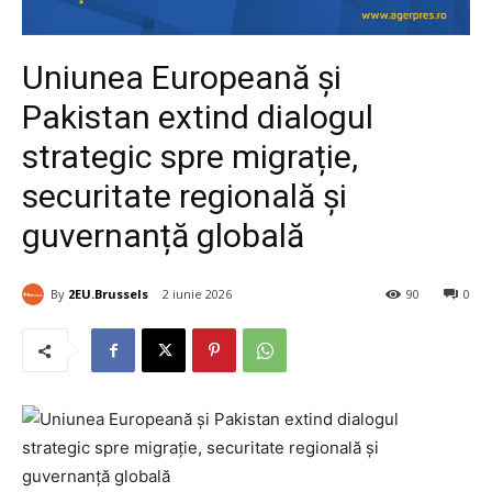
Uniunea Europeană și
Pakistan extind dialogul
strategic spre migrație,
securitate regională și
guvernanță globală
By
2EU.Brussels
2 iunie 2026
90
0