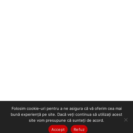
Folosim cookie-uri pentru a ne asigura că vă oferim cea mai
bună experiență pe site. Dacă veți continua să utilizați acest
site vom presupune că sunteți de acord.
Accept
Refuz