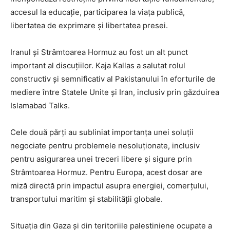
accesul la educație, participarea la viața publică,
libertatea de exprimare și libertatea presei.
Iranul și Strâmtoarea Hormuz au fost un alt punct
important al discuțiilor. Kaja Kallas a salutat rolul
constructiv și semnificativ al Pakistanului în eforturile de
mediere între Statele Unite și Iran, inclusiv prin găzduirea
Islamabad Talks.
Cele două părți au subliniat importanța unei soluții
negociate pentru problemele nesoluționate, inclusiv
pentru asigurarea unei treceri libere și sigure prin
Strâmtoarea Hormuz. Pentru Europa, acest dosar are
miză directă prin impactul asupra energiei, comerțului,
transportului maritim și stabilității globale.
Situația din Gaza și din teritoriile palestiniene ocupate a