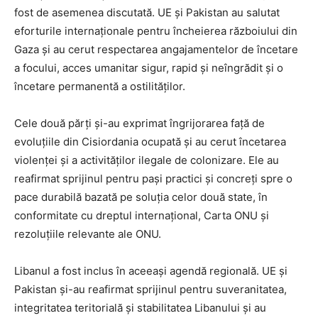
fost de asemenea discutată. UE și Pakistan au salutat
eforturile internaționale pentru încheierea războiului din
Gaza și au cerut respectarea angajamentelor de încetare
a focului, acces umanitar sigur, rapid și neîngrădit și o
încetare permanentă a ostilităților.
Cele două părți și-au exprimat îngrijorarea față de
evoluțiile din Cisiordania ocupată și au cerut încetarea
violenței și a activităților ilegale de colonizare. Ele au
reafirmat sprijinul pentru pași practici și concreți spre o
pace durabilă bazată pe soluția celor două state, în
conformitate cu dreptul internațional, Carta ONU și
rezoluțiile relevante ale ONU.
Libanul a fost inclus în aceeași agendă regională. UE și
Pakistan și-au reafirmat sprijinul pentru suveranitatea,
integritatea teritorială și stabilitatea Libanului și au