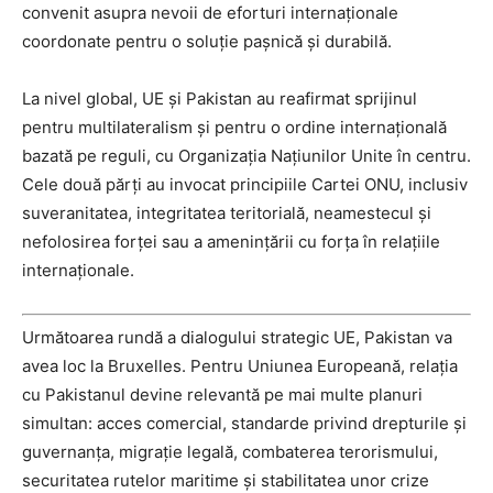
convenit asupra nevoii de eforturi internaționale
coordonate pentru o soluție pașnică și durabilă.
La nivel global, UE și Pakistan au reafirmat sprijinul
pentru multilateralism și pentru o ordine internațională
bazată pe reguli, cu Organizația Națiunilor Unite în centru.
Cele două părți au invocat principiile Cartei ONU, inclusiv
suveranitatea, integritatea teritorială, neamestecul și
nefolosirea forței sau a amenințării cu forța în relațiile
internaționale.
Următoarea rundă a dialogului strategic UE, Pakistan va
avea loc la Bruxelles. Pentru Uniunea Europeană, relația
cu Pakistanul devine relevantă pe mai multe planuri
simultan: acces comercial, standarde privind drepturile și
guvernanța, migrație legală, combaterea terorismului,
securitatea rutelor maritime și stabilitatea unor crize