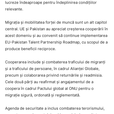
lucreze îndeaproape pentru îndeplinirea condițiilor
relevante.
Migrația și mobilitatea forței de muncă sunt un alt capitol
central. UE și Pakistan au apreciat creșterea cooperării în
acest domeniu și au convenit să continue implementarea
EU-Pakistan Talent Partnership Roadmap, cu scopul de a
produce beneficii reciproce.
Cooperarea include și combaterea traficului de migranți
și a traficului de persoane, în cadrul Alianței Globale,
precum și colaborarea privind returnările și readmisia.
Cele două părți au reafirmat și angajamentul de a
coopera în cadrul Pactului global al ONU pentru o
migrație sigură, ordonată și reglementată.
Agenda de securitate a inclus combaterea terorismului,