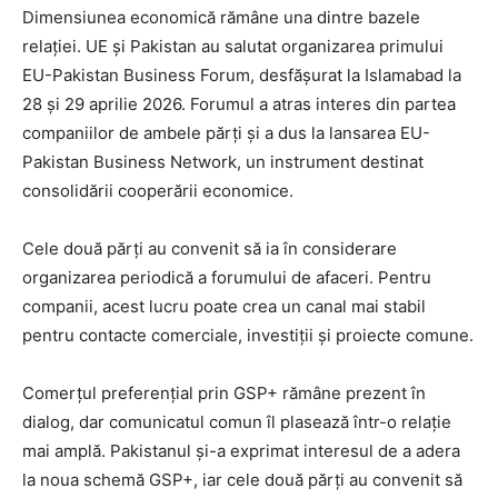
Dimensiunea economică rămâne una dintre bazele
relației. UE și Pakistan au salutat organizarea primului
EU-Pakistan Business Forum, desfășurat la Islamabad la
28 și 29 aprilie 2026. Forumul a atras interes din partea
companiilor de ambele părți și a dus la lansarea EU-
Pakistan Business Network, un instrument destinat
consolidării cooperării economice.
Cele două părți au convenit să ia în considerare
organizarea periodică a forumului de afaceri. Pentru
companii, acest lucru poate crea un canal mai stabil
pentru contacte comerciale, investiții și proiecte comune.
Comerțul preferențial prin GSP+ rămâne prezent în
dialog, dar comunicatul comun îl plasează într-o relație
mai amplă. Pakistanul și-a exprimat interesul de a adera
la noua schemă GSP+, iar cele două părți au convenit să