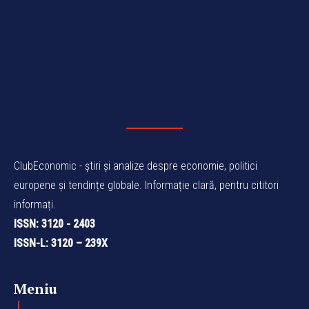
Politici
Politica de cookies
Termeni și Condiții
Politica de Confidențialitate
ClubEconomic @2026