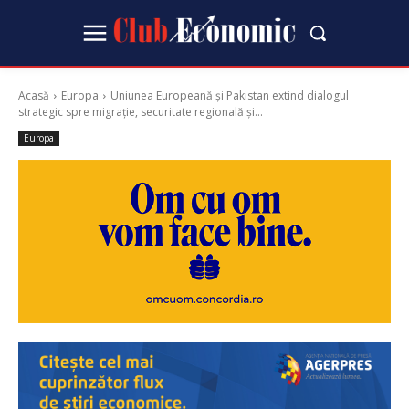
Acasă
Europa
Uniunea Europeană și Pakistan extind dialogul
strategic spre migrație, securitate regională și...
Europa