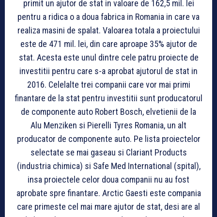
primit un ajutor de stat in valoare de 162,5 mil. lei
pentru a ridica o a doua fabrica in Romania in care va
realiza masini de spalat. Valoarea totala a proiectului
este de 471 mil. lei, din care aproape 35% ajutor de
stat. Acesta este unul dintre cele patru proiecte de
investitii pentru care s-a aprobat ajutorul de stat in
2016. Celelalte trei companii care vor mai primi
finantare de la stat pentru investitii sunt producatorul
de componente auto Robert Bosch, elvetienii de la
Alu Menziken si Pierelli Tyres Romania, un alt
producator de componente auto. Pe lista proiectelor
selectate se mai gaseau si Clariant Products
(industria chimica) si Safe Med International (spital),
insa proiectele celor doua companii nu au fost
aprobate spre finantare. Arctic Gaesti este compania
care primeste cel mai mare ajutor de stat, desi are al