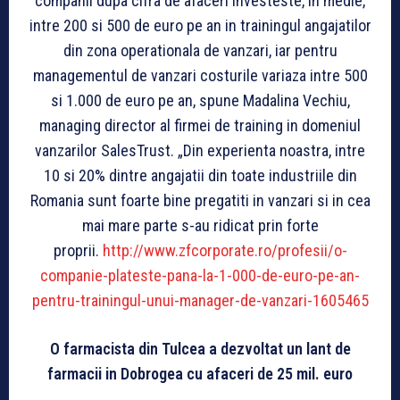
companii dupa cifra de afaceri investeste, in medie,
intre 200 si 500 de euro pe an in trainingul angajatilor
din zona operationala de vanzari, iar pentru
managementul de vanzari costurile variaza intre 500
si 1.000 de euro pe an, spune Madalina Vechiu,
managing director al firmei de training in domeniul
vanzarilor SalesTrust. „Din experienta noastra, intre
10 si 20% dintre angajatii din toate industriile din
Romania sunt foarte bine pregatiti in vanzari si in cea
mai mare parte s-au ridicat prin forte
proprii.
http://www.zfcorporate.ro/profesii/o-
companie-plateste-pana-la-1-000-de-euro-pe-an-
pentru-trainingul-unui-manager-de-vanzari-1605465
O farmacista din Tulcea a dezvoltat un lant de
farmacii in Dobrogea cu afaceri de 25 mil. euro