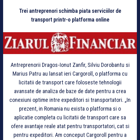
Trei antreprenori schimba piata serviciilor de
transport printr-o platforma online
Antreprenorii Dragos-Ionut Zanfir, Silviu Dorobantu si
Marius Patru au lansat ieri Cargoroll, o platforma cu
licitatii de transport care foloseste tehnologii
avansate de analiza de baze de date pentru a crea
conexiuni optime intre expeditori si transportatori. „In
prezent, in Romania nu exista o platforma si o
aplicatie completa cu licitatii de transport care sa
ofere avantaje reale atat pentru transportatori, cat si
pentru expeditori. Am conceput Cargoroll pentru a