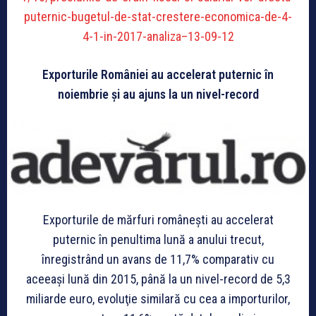
puternic-bugetul-de-stat-crestere-economica-de-4-
4-1-in-2017-analiza–13-09-12
Exporturile României au accelerat puternic în
noiembrie şi au ajuns la un nivel-record
Exporturile de mărfuri româneşti au accelerat
puternic în penultima lună a anului trecut,
înregistrând un avans de 11,7% comparativ cu
aceeaşi lună din 2015, până la un nivel-record de 5,3
miliarde euro, evoluţie similară cu cea a importurilor,