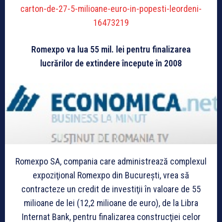
carton-de-27-5-milioane-euro-in-popesti-leordeni-
16473219
Romexpo va lua 55 mil. lei pentru finalizarea
lucrărilor de extindere începute în 2008
Romexpo SA, compania care administrează complexul
expoziţional Romexpo din Bucureşti, vrea să
contracteze un credit de investiţii în valoare de 55
milioane de lei (12,2 milioane de euro), de la Libra
Internat Bank, pentru finalizarea construcţiei celor