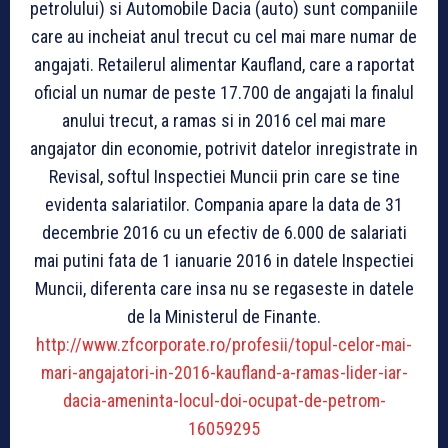
petrolului) si Automobile Dacia (auto) sunt companiile
care au incheiat anul trecut cu cel mai mare numar de
angajati. Retailerul alimentar Kaufland, care a raportat
oficial un numar de peste 17.700 de angajati la finalul
anului trecut, a ramas si in 2016 cel mai mare
angajator din economie, potrivit datelor inregistrate in
Revisal, softul Inspectiei Muncii prin care se tine
evidenta salariatilor. Compania apare la data de 31
decembrie 2016 cu un efectiv de 6.000 de salariati
mai putini fata de 1 ianuarie 2016 in datele Inspectiei
Muncii, diferenta care insa nu se regaseste in datele
de la Ministerul de Finante.
http://www.zfcorporate.ro/profesii/topul-celor-mai-
mari-angajatori-in-2016-kaufland-a-ramas-lider-iar-
dacia-ameninta-locul-doi-ocupat-de-petrom-
16059295