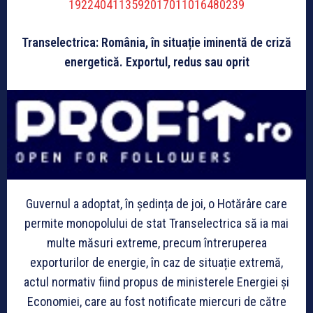
1922404113592017011016480239
Transelectrica: România, în situație iminentă de criză
energetică. Exportul, redus sau oprit
Guvernul a adoptat, în ședința de joi, o Hotărâre care
permite monopolului de stat Transelectrica să ia mai
multe măsuri extreme, precum întreruperea
exporturilor de energie, în caz de situație extremă,
actul normativ fiind propus de ministerele Energiei și
Economiei, care au fost notificate miercuri de către