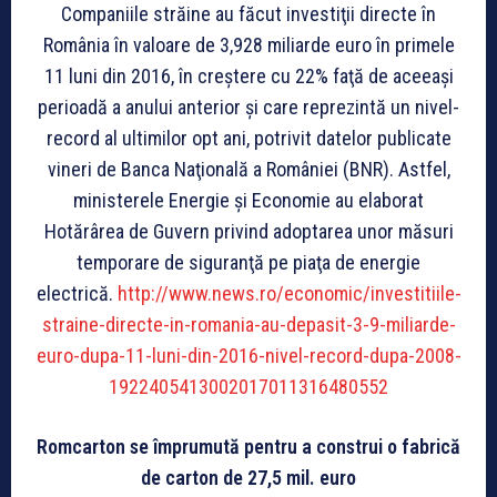
Companiile străine au făcut investiţii directe în
România în valoare de 3,928 miliarde euro în primele
11 luni din 2016, în creştere cu 22% faţă de aceeaşi
perioadă a anului anterior şi care reprezintă un nivel-
record al ultimilor opt ani, potrivit datelor publicate
vineri de Banca Naţională a României (BNR). Astfel,
ministerele Energie şi Economie au elaborat
Hotărârea de Guvern privind adoptarea unor măsuri
temporare de siguranţă pe piaţa de energie
electrică.
http://www.news.ro/economic/investitiile-
straine-directe-in-romania-au-depasit-3-9-miliarde-
euro-dupa-11-luni-din-2016-nivel-record-dupa-2008-
1922405413002017011316480552
Romcarton se împrumută pentru a construi o fabrică
de carton de 27,5 mil. euro