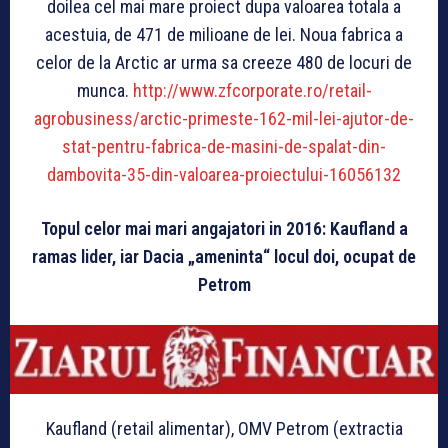
doilea cel mai mare proiect dupa valoarea totala a
acestuia, de 471 de milioane de lei. Noua fabrica a
celor de la Arctic ar urma sa creeze 480 de locuri de
munca.
http://www.zfcorporate.ro/retail-
agrobusiness/arctic-primeste-162-mil-lei-ajutor-de-
stat-pentru-fabrica-de-masini-de-spalat-din-
dambovita-35-din-valoarea-proiectului-16056132
Topul celor mai mari angajatori in 2016: Kaufland a
ramas lider, iar Dacia „ameninta“ locul doi, ocupat de
Petrom
Kaufland (retail alimentar), OMV Petrom (extractia