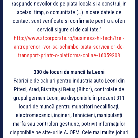
raspunde nevoilor de pe piata locala si a construi, in
acelasi timp, o comunitate (…) in care datele de
contact sunt verificate si confirmate pentru a oferi
servicii sigure si de calitate.”
http://www.zfcorporate.ro/business-hi-tech/trei-
antreprenori-vor-sa-schimbe-piata-serviciilor-de-
transport-printr-o-platforma-online-16059208
300 de locuri de muncă la Leoni
Fabricile de cabluri pentru industria auto Leoni din
Piteşi, Arad, Bistriţa şi Beiuş (Bihor), controlate de
grupul german Leoni, au disponibile în prezent 311
locuri de muncă pentru muncitori necalificaţi,
electromecanici, ingineri, tehnicieni, manipulanţi
marfă sau controlori gestiune, potrivit informaţiilor
disponibile pe site-urile AJOFM. Cele mai multe joburi