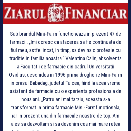
Sub brandul Mini-Farm functioneaza in prezent 47 de
farmacii. „Imi doresc ca afacerea sa fie continuata de
fiul meu, astfel incat, in timp, sa devina o profesie cu
traditie in familia noastra.“ Valentina Calin, absolventa
a Facultatii de farmacie din cadrul Universitatii
Ovidius, deschidea in 1996 prima drogherie Mini-Farm
in orasul Babadag, judetul Tulcea, fiind la acea vreme
asistent de farmacie cu o experienta profesionala de
noua ani. „Patru ani mai tarziu, aceasta s-a
transformat in prima farmacie Mini-Farmfunctionala,
iar in prezent una din farmaciile noastre de top. Am
ales sa dezvoltam si sa devenim cea mai mare retea