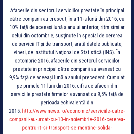
Afacerile din sectorul serviciilor prestate în principal
către companii au crescut, în a 11-a lună din 2016, cu
10% faţă de aceeaşi lună a anului anterior, ritm similar
celui din octombrie, susţinute în special de cererea
de servicii IT şi de transport, arată datele publicate,
vineri, de Institutul Naţional de Statistică (INS). În
octombrie 2016, afacerile din sectorul serviciilor
prestate în principal către companii au avansat cu
9,9% faţă de aceeaşi lună a anului precedent. Cumulat
pe primele 11 luni din 2016, cifra de afaceri din
serviciile prestate firmelor a avansat cu 9,5% faţă de
perioada echivalentă din
2015.
http://www.news.ro/economic/serviciile-catre-
companii-au-urcat-cu-10-in-noiembrie-2016-cererea-
pentru-it-si-transport-se-mentine-solida-