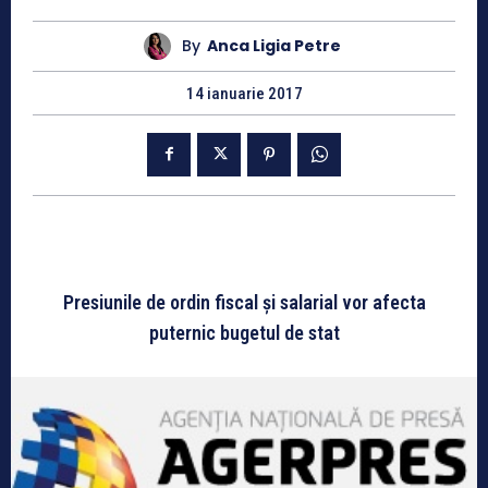
By
Anca Ligia Petre
14 ianuarie 2017
Presiunile de ordin fiscal și salarial vor afecta
puternic bugetul de stat