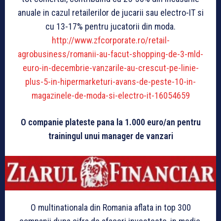
anuale in cazul retailerilor de jucarii sau electro-IT si
cu 13-17% pentru jucatorii din moda.
http://www.zfcorporate.ro/retail-
agrobusiness/romanii-au-facut-shopping-de-3-mld-
euro-in-decembrie-vanzarile-au-crescut-pe-linie-
plus-5-in-hipermarketuri-avans-de-peste-10-in-
magazinele-de-moda-si-electro-it-16054659
O companie plateste pana la 1.000 euro/an pentru
trainingul unui manager de vanzari
O multinationala din Romania aflata in top 300