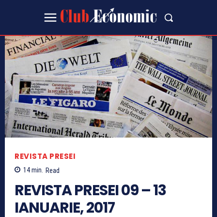
REVISTA PRESEI
14
min.
Read
REVISTA PRESEI 09 – 13
IANUARIE, 2017