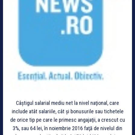
Câştigul salarial mediu net la nivel naţional, care
include atât salariile, cât şi bonusurile sau tichetele
de orice tip pe care le primesc angajaţii, a crescut cu
3%, sau 64 lei, în noiembrie 2016 faţă de nivelul din