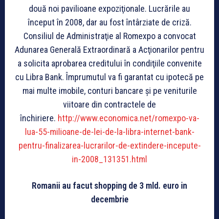
două noi pavilioane expoziţionale. Lucrările au
început în 2008, dar au fost întârziate de criză.
Consiliul de Administraţie al Romexpo a convocat
Adunarea Generală Extraordinară a Acţionarilor pentru
a solicita aprobarea creditului în condiţiile convenite
cu Libra Bank. Împrumutul va fi garantat cu ipotecă pe
mai multe imobile, conturi bancare şi pe veniturile
viitoare din contractele de
închiriere.
http://www.economica.net/romexpo-va-
lua-55-milioane-de-lei-de-la-libra-internet-bank-
pentru-finalizarea-lucrarilor-de-extindere-incepute-
in-2008_131351.html
Romanii au facut shopping de 3 mld. euro in
decembrie