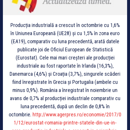
Producția industrială a crescut în octombrie cu 1,6%
în Uniunea Europeană (UE28) și cu 1,5% în zona euro
(EA19), comparativ cu luna precedentă, arată datele
publicate joi de Oficiul European de Statistică
(Eurostat). Cele mai mari creșteri ale producției
industriale au fost raportate în Irlanda (16,3%),
Danemarca (4,6%) și Croația (3,7%), singurele scăderi
fiind înregistrate în Grecia și Portugalia (ambele cu
minus 0,9%). România a înregistrat în noiembrie un
avans de 0,7% al producției industriale comparativ cu
luna precedentă, după un declin de 0,8% în
octombrie.
http://www.agerpres.ro/economie/2017/0
1/12/eurostat-romania-printre-statele-din-ue-in-