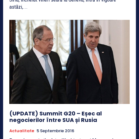
astăzi,...
(UPDATE) Summit G20 – Eșec al
negocierilor între SUA și Rusia
Actualitate
5 Septembrie 2016