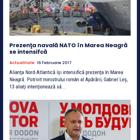
Prezenţa navală NATO în Marea Neagră
se intensifcă
Actualitate
16 Februarie 2017
Alianţa Nord-Atlantică îşi intensifică prezenţa în Marea
Neagră. Potrivit ministrului român al Apărării, Gabriel Leş,
13 aliaţi intenţionează să...