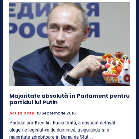
Majoritate absolută în Parlament pentru
partidul lui Putin
Actualitate
19 Septembrie 2016
Partidul pro-Kremlin, Rusia Unită, a câştigat detaşat
alegerile legislative de duminică, asigurându-şi o
majoritate zdrobitoare în Duma de Stat...