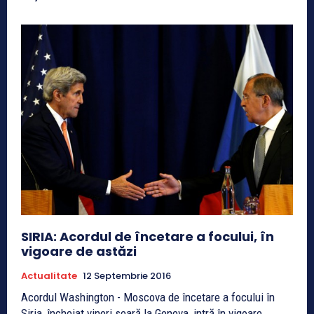
SIRIA: Acordul de încetare a focului, în
vigoare de astăzi
Actualitate
12 Septembrie 2016
Acordul Washington - Moscova de încetare a focului în
Siria, încheiat vineri seară la Geneva, intră în vigoare