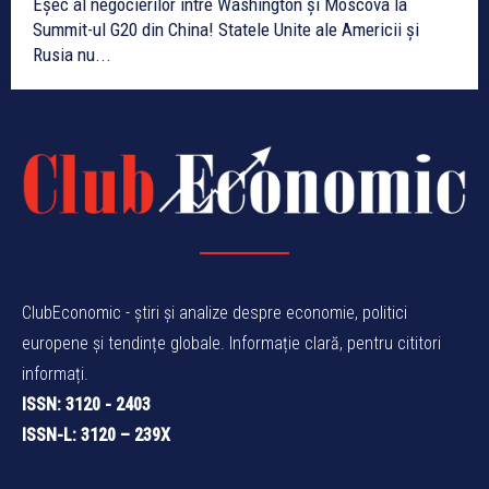
Eșec al negocierilor între Washington și Moscova la
Summit-ul G20 din China! Statele Unite ale Americii și
Rusia nu...
ClubEconomic - știri și analize despre economie, politici
europene și tendințe globale. Informație clară, pentru cititori
informați.
ISSN: 3120 - 2403
ISSN-L: 3120 – 239X