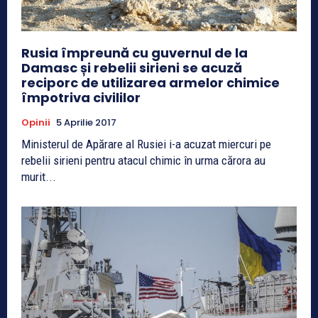
Rusia împreună cu guvernul de la
Damasc și rebelii sirieni se acuză
reciporc de utilizarea armelor chimice
împotriva civililor
Opinii
5 Aprilie 2017
Ministerul de Apărare al Rusiei i-a acuzat miercuri pe
rebelii sirieni pentru atacul chimic în urma cărora au
murit...