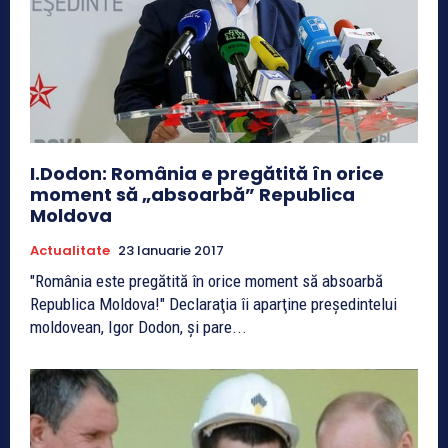
I.Dodon: România e pregătită în orice
moment să „absoarbă” Republica
Moldova
Actualitate
23 Ianuarie 2017
"România este pregătită în orice moment să absoarbă
Republica Moldova!" Declaraţia îi aparţine preşedintelui
moldovean, Igor Dodon, şi pare...