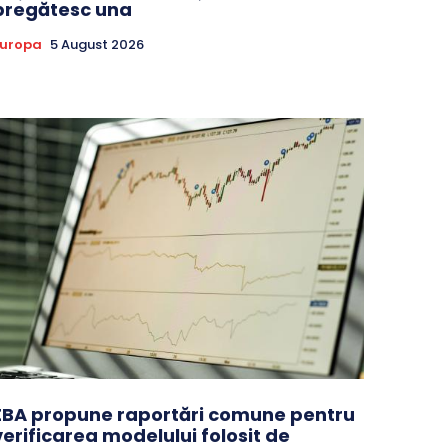
pregătesc una
Europa
5 August 2026
EBA propune raportări comune pentru
verificarea modelului folosit de