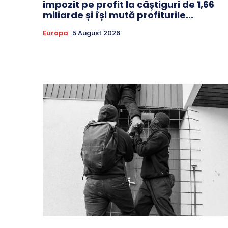
impozit pe profit la câștiguri de 1,66
miliarde și își mută profiturile...
Europa
5 August 2026