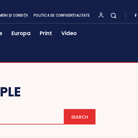
MENI ȘI CONDIȚII
POLITICA DE CONFIDENȚIALITATE
e
Europa
Print
Video
PLE
SEARCH