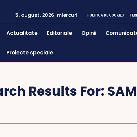
5, august, 2026, miercuri
POLITICA DE COOKIES
TER
Actualitate
Editoriale
Opinii
Comunicat
Proiecte speciale
rch Results For:
SAM