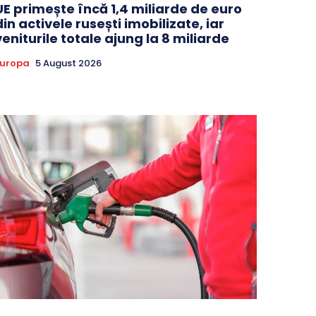
UE primește încă 1,4 miliarde de euro
din activele rusești imobilizate, iar
veniturile totale ajung la 8 miliarde
Europa
5 August 2026