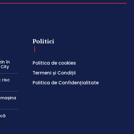
Politici
in în
Politica de cookies
 City
Termeni și Condiții
 risc
Politica de Confidențialitate
e mașina
ică