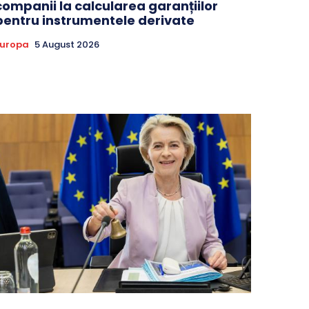
companii la calcularea garanțiilor
pentru instrumentele derivate
Europa
5 August 2026