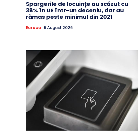
Spargerile de locuințe au scăzut cu
38% în UE într-un deceniu, dar au
rămas peste minimul din 2021
Europa
5 August 2026