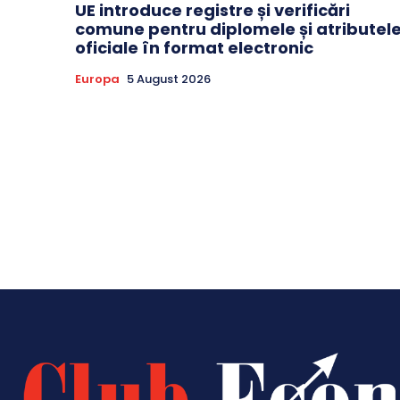
UE introduce registre și verificări
comune pentru diplomele și atributel
oficiale în format electronic
Europa
5 August 2026