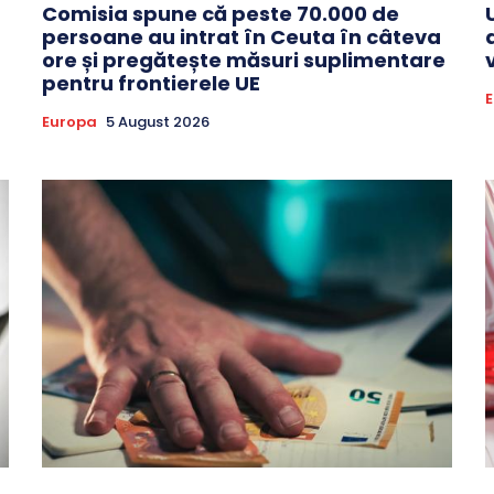
Comisia spune că peste 70.000 de
persoane au intrat în Ceuta în câteva
ore și pregătește măsuri suplimentare
pentru frontierele UE
Europa
5 August 2026