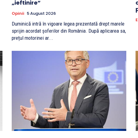
„ieftinire”
Opinii
5 August 2026
Duminică intră în vigoare legea prezentată drept marele
sprijin acordat șoferilor din România. După aplicarea sa,
prețul motorinei ar...