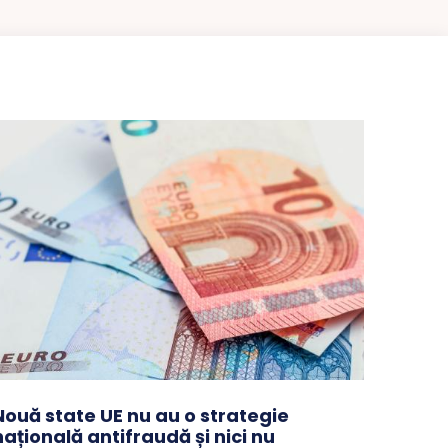
Nouă state UE nu au o strategie
națională antifraudă și nici nu