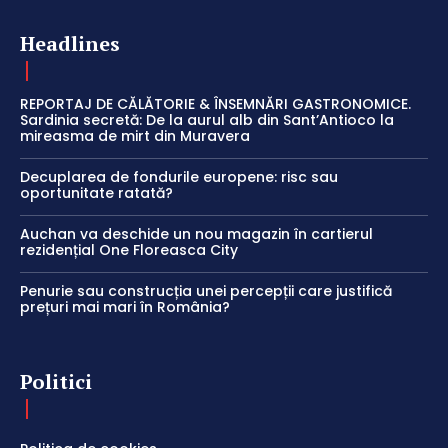
Headlines
REPORTAJ DE CĂLĂTORIE & ÎNSEMNĂRI GASTRONOMICE.
Sardinia secretă: De la aurul alb din Sant’Antioco la
mireasma de mirt din Muravera
Decuplarea de fondurile europene: risc sau
oportunitate ratată?
Auchan va deschide un nou magazin în cartierul
rezidențial One Floreasca City
Penurie sau construcția unei percepții care justifică
prețuri mai mari în România?
Politici