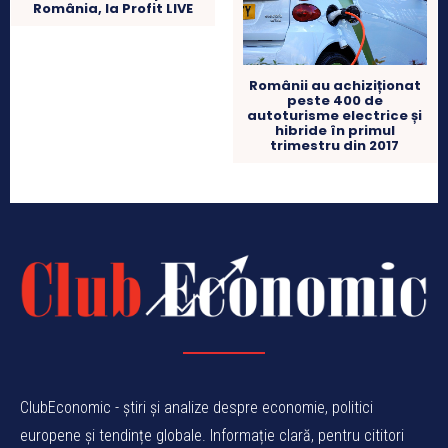
România, la Profit LIVE
Românii au achiziționat
peste 400 de
autoturisme electrice și
hibride în primul
trimestru din 2017
ClubEconomic - știri și analize despre economie, politici
europene și tendințe globale. Informație clară, pentru cititori