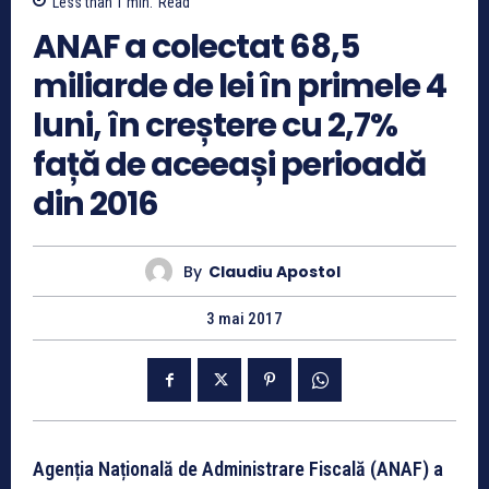
Less than 1
min.
Read
ANAF a colectat 68,5
miliarde de lei în primele 4
luni, în creștere cu 2,7%
față de aceeași perioadă
din 2016
By
Claudiu Apostol
3 mai 2017
Agenția Națională de Administrare Fiscală (ANAF) a