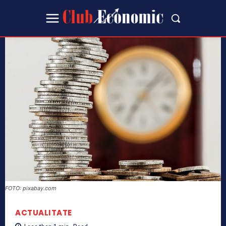
FOTO: pixabay.com
ACTUALITATE