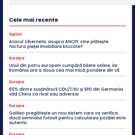
Cele mai recente
Opinii
Atacul cibernetic asupra ANCPI: cine plătește
factura pieței imobiliare blocate?
Europa
Unul din patru europeni cumpără bilete online, iar
România are a doua cea mai mică pondere din UE
Europa
60% dintre susținătorii CDU/CSU și SPD din Germania
văd China ca rival sau adversar
Europa
Galileo pregătește un nou sistem care va verifica
dacă semnalul folosit pentru calcularea poziției este
autentic
Europa