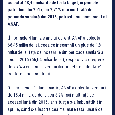
colectat 68,45 miliarde de lei la buget, în primele
patru luni din 2017, cu 2,71% mai mult față de
perioada similară din 2016, potrivit unui comunicat al
ANAF.
„În primele 4 luni ale anului curent, ANAF a colectat
68,45 miliarde lei, ceea ce înseamnă un plus de 1,81
miliarde lei față de încasările din perioada similară a
anului 2016 (66,64 miliarde lei), respectiv o creștere
de 2,7% a volumului veniturilor bugetare colectate”,
conform documentului.
De asemenea, în luna martie, ANAF a colectat venituri
de 18,4 miliarde de lei, cu 5,2% mai mult faţã de
aceeași lună din 2016, iar situaţia s-a îmbunătățit în
aprilie, când s-a înscris cea mai mare rată lunară de