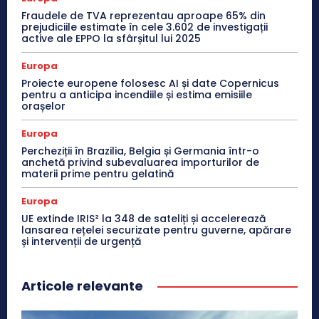
Fraudele de TVA reprezentau aproape 65% din
prejudiciile estimate în cele 3.602 de investigații
active ale EPPO la sfârșitul lui 2025
Europa
Proiecte europene folosesc AI și date Copernicus
pentru a anticipa incendiile și estima emisiile
orașelor
Europa
Percheziții în Brazilia, Belgia și Germania într-o
anchetă privind subevaluarea importurilor de
materii prime pentru gelatină
Europa
UE extinde IRIS² la 348 de sateliți și accelerează
lansarea rețelei securizate pentru guverne, apărare
și intervenții de urgență
Articole relevante