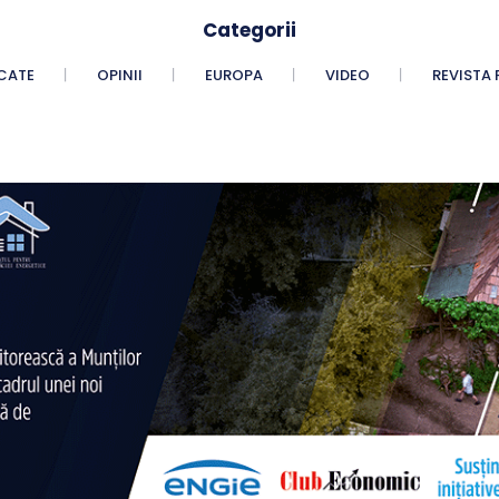
Categorii
CATE
OPINII
EUROPA
VIDEO
REVISTA 