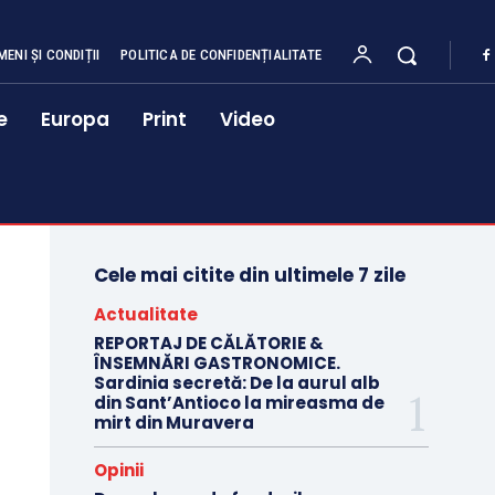
MENI ȘI CONDIȚII
POLITICA DE CONFIDENȚIALITATE
e
Europa
Print
Video
Cele mai citite din ultimele 7 zile
Actualitate
REPORTAJ DE CĂLĂTORIE &
ÎNSEMNĂRI GASTRONOMICE.
Sardinia secretă: De la aurul alb
din Sant’Antioco la mireasma de
mirt din Muravera
Opinii