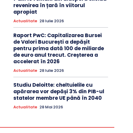
revenirea în țară în viitorul
apropiat
Actualitate
28 Iulie 2026
Raport PwC: Capitalizarea Bursei
de Valori București a depășit
pentru prima dată 100 de miliarde
de euro anul trecut. Creșterea a
accelerat în 2026
Actualitate
28 Iulie 2026
Studiu Deloitte: cheltuielile cu
apărarea vor depăși 3% din PIB-ul
statelor membre UE până în 2040
Actualitate
28 Mai 2026