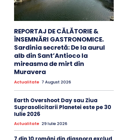
REPORTAJ DE CĂLĂTORIE &
ÎNSEMNĂRI GASTRONOMICE.
Sardinia secretă: De la aurul
alb din Sant’Antioco la
mireasma de mirt din
Muravera
Actualitate
7 August 2026
Earth Overshoot Day sau Ziua
Suprasolicitarii Planetei este pe 30
Iulie 2026
Actualitate
29 Iulie 2026
7 din 10 români din diaspora exclud