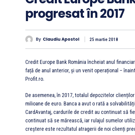
progresat în 2017
By
Claudiu Apostol
25 martie 2018
Credit Europe Bank România încheiat anul financiar 
față de anul anterior, și un venit operațional – înai
Profit.ro.
De asemenea, în 2017, totalul depozitelor cliențilo
milioane de euro. Banca a avut o rată a solvabilităț
CardAvantaj, cardurile de credit au continuat să fie
continuat să se mărească, iar rulajul sumelor util
creștere este rezultatul atragerii de noi clienți pre