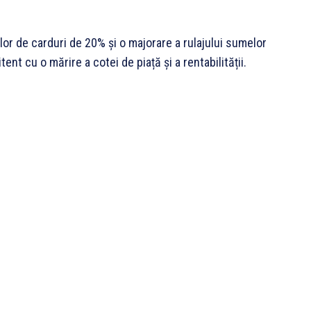
lor de carduri de 20% și o majorare a rulajului sumelor
nt cu o mărire a cotei de piață și a rentabilității.