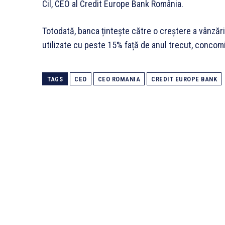
Cil, CEO al Credit Europe Bank România.
Totodată, banca țintește către o creștere a vânzări
utilizate cu peste 15% față de anul trecut, concomite
TAGS
CEO
CEO ROMANIA
CREDIT EUROPE BANK