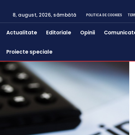
8, august, 2026, sâmbătă
POLITICA DE COOKIES
TER
Actualitate
Editoriale
Opinii
Comunicat
Proiecte speciale