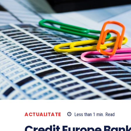
ACTUALITATE
Less than 1
min.
Read
Credit Europe Ban