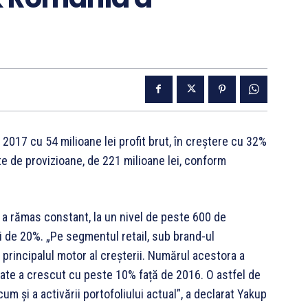
2017 cu 54 milioane lei profit brut, în creștere cu 32%
nte de provizioane, de 221 milioane lei, conform
r a rămas constant, la un nivel de peste 600 de
ii de 20%. „Pe segmentul retail, sub brand-ul
 principalul motor al creșterii. Numărul acestora a
izate a crescut cu peste 10% față de 2016. O astfel de
cum și a activării portofoliului actual”, a declarat Yakup