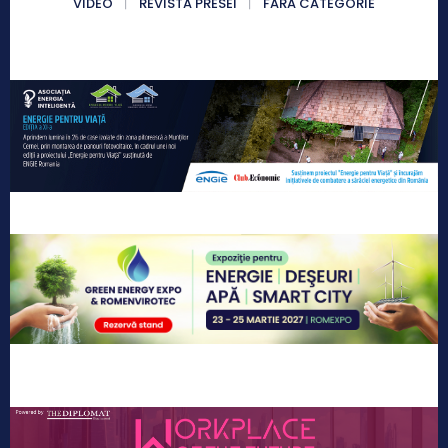
VIDEO
REVISTA PRESEI
FĂRĂ CATEGORIE