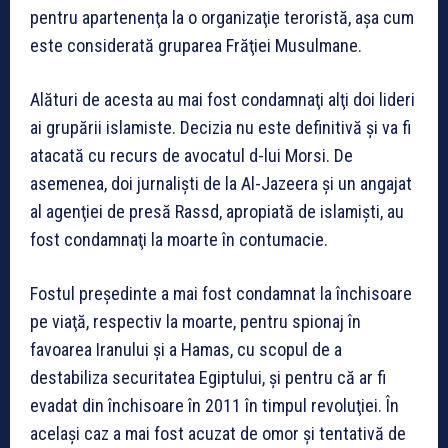
pentru apartenenţa la o organizaţie teroristă, aşa cum
este considerată gruparea Frăţiei Musulmane.
Alături de acesta au mai fost condamnaţi alţi doi lideri
ai grupării islamiste. Decizia nu este definitivă şi va fi
atacată cu recurs de avocatul d-lui Morsi. De
asemenea, doi jurnalişti de la Al-Jazeera şi un angajat
al agenţiei de presă Rassd, apropiată de islamişti, au
fost condamnaţi la moarte în contumacie.
Fostul preşedinte a mai fost condamnat la închisoare
pe viaţă, respectiv la moarte, pentru spionaj în
favoarea Iranului şi a Hamas, cu scopul de a
destabiliza securitatea Egiptului, şi pentru că ar fi
evadat din închisoare în 2011 în timpul revoluţiei. În
acelaşi caz a mai fost acuzat de omor şi tentativă de