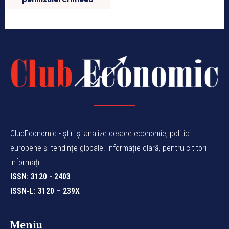
ClubEconomic - știri și analize despre economie, politici
europene și tendințe globale. Informație clară, pentru cititori
informați.
ISSN: 3120 - 2403
ISSN-L: 3120 – 239X
Meniu