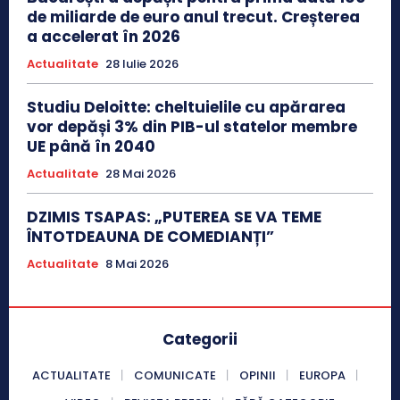
de miliarde de euro anul trecut. Creșterea
a accelerat în 2026
Actualitate
28 Iulie 2026
Studiu Deloitte: cheltuielile cu apărarea
vor depăși 3% din PIB-ul statelor membre
UE până în 2040
Actualitate
28 Mai 2026
DZIMIS TSAPAS: „PUTEREA SE VA TEME
ÎNTOTDEAUNA DE COMEDIANȚI”
Actualitate
8 Mai 2026
Categorii
ACTUALITATE
COMUNICATE
OPINII
EUROPA