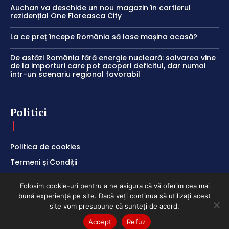
Auchan va deschide un nou magazin în cartierul
rezidențial One Floreasca City
La ce preț începe România să lase mașina acasă?
De astăzi România fără energie nucleară: salvarea vine
de la importuri care pot acoperi deficitul, dar numai
într-un scenariu regional favorabil
Politici
Politica de cookies
Termeni și Condiții
Politica de Confidențialitate
Folosim cookie-uri pentru a ne asigura că vă oferim cea mai
bună experiență pe site. Dacă veți continua să utilizați acest
site vom presupune că sunteți de acord.
Accept
Refuz