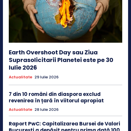
Earth Overshoot Day sau Ziua
Suprasolicitarii Planetei este pe 30
Iulie 2026
Actualitate
29 Iulie 2026
7 din 10 români din diaspora exclud
revenirea în țară în viitorul apropiat
Actualitate
28 Iulie 2026
Raport PwC: Capitalizarea Bursei de Valori
București a depășit pentru prima dată 100