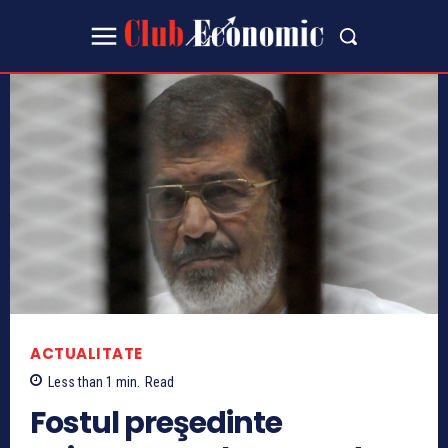
ACTUALITATE
Less than 1
min.
Read
Fostul preşedinte