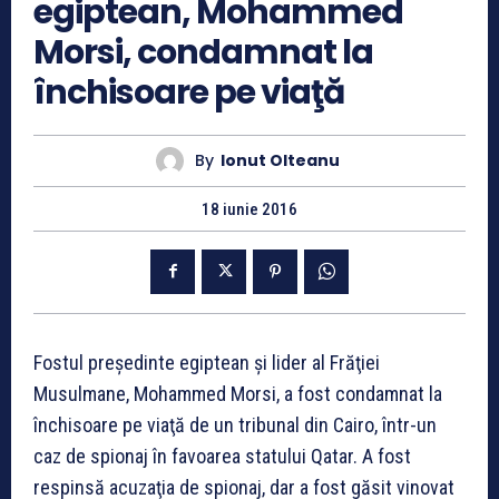
egiptean, Mohammed
Morsi, condamnat la
închisoare pe viaţă
By
Ionut Olteanu
18 iunie 2016
Fostul preşedinte egiptean şi lider al Frăţiei
Musulmane, Mohammed Morsi, a fost condamnat la
închisoare pe viaţă de un tribunal din Cairo, într-un
caz de spionaj în favoarea statului Qatar. A fost
respinsă acuzaţia de spionaj, dar a fost găsit vinovat