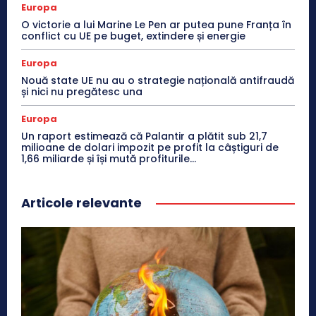
Europa
O victorie a lui Marine Le Pen ar putea pune Franța în
conflict cu UE pe buget, extindere și energie
Europa
Nouă state UE nu au o strategie națională antifraudă
și nici nu pregătesc una
Europa
Un raport estimează că Palantir a plătit sub 21,7
milioane de dolari impozit pe profit la câștiguri de
1,66 miliarde și își mută profiturile...
Articole relevante