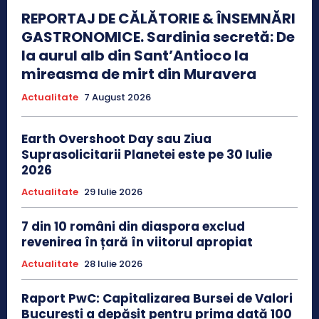
REPORTAJ DE CĂLĂTORIE & ÎNSEMNĂRI
GASTRONOMICE. Sardinia secretă: De
la aurul alb din Sant’Antioco la
mireasma de mirt din Muravera
Actualitate
7 August 2026
Earth Overshoot Day sau Ziua
Suprasolicitarii Planetei este pe 30 Iulie
2026
Actualitate
29 Iulie 2026
7 din 10 români din diaspora exclud
revenirea în țară în viitorul apropiat
Actualitate
28 Iulie 2026
Raport PwC: Capitalizarea Bursei de Valori
București a depășit pentru prima dată 100