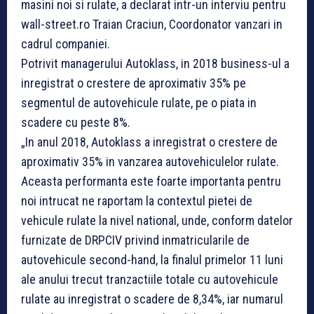
masini noi si rulate, a declarat intr-un interviu pentru
wall-street.ro Traian Craciun, Coordonator vanzari in
cadrul companiei.
Potrivit managerului Autoklass, in 2018 business-ul a
inregistrat o crestere de aproximativ 35% pe
segmentul de autovehicule rulate, pe o piata in
scadere cu peste 8%.
„In anul 2018, Autoklass a inregistrat o crestere de
aproximativ 35% in vanzarea autovehiculelor rulate.
Aceasta performanta este foarte importanta pentru
noi intrucat ne raportam la contextul pietei de
vehicule rulate la nivel national, unde, conform datelor
furnizate de DRPCIV privind inmatricularile de
autovehicule second-hand, la finalul primelor 11 luni
ale anului trecut tranzactiile totale cu autovehicule
rulate au inregistrat o scadere de 8,34%, iar numarul