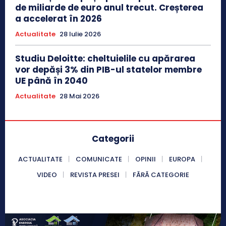
de miliarde de euro anul trecut. Creșterea
a accelerat în 2026
Actualitate
28 Iulie 2026
Studiu Deloitte: cheltuielile cu apărarea
vor depăși 3% din PIB-ul statelor membre
UE până în 2040
Actualitate
28 Mai 2026
Categorii
ACTUALITATE
COMUNICATE
OPINII
EUROPA
VIDEO
REVISTA PRESEI
FĂRĂ CATEGORIE