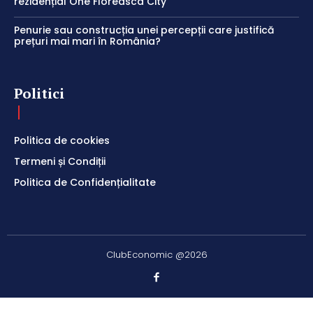
rezidențial One Floreasca City
Penurie sau construcția unei percepții care justifică
prețuri mai mari în România?
Politici
Politica de cookies
Termeni și Condiții
Politica de Confidențialitate
ClubEconomic @2026