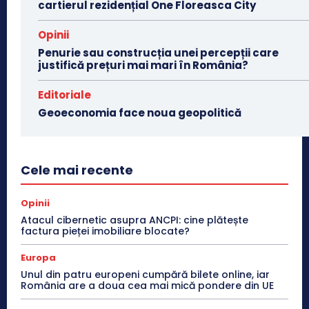
cartierul rezidențial One Floreasca City
Opinii
Penurie sau construcția unei percepții care
justifică prețuri mai mari în România?
Editoriale
Geoeconomia face noua geopolitică
Cele mai recente
Opinii
Atacul cibernetic asupra ANCPI: cine plătește
factura pieței imobiliare blocate?
Europa
Unul din patru europeni cumpără bilete online, iar
România are a doua cea mai mică pondere din UE