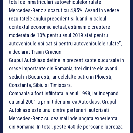
total de inmatriculari autovehiculelor rulate
Mercedes-Benz a scazut cu 4,95%. Avand in vedere
rezultatele anului precedent si luand in calcul
contextul economic actual, estimam o crestere
moderata de 10% pentru anul 2019 atat pentru
autovehicule noi cat si pentru autovehiculele rulate”,
a declarat Traian Craciun.
Grupul Autoklass detine in prezent sapte sucursale in
orase importante din Romania, trei dintre ele avand
sediul in Bucuresti, iar celelalte patru in Ploiesti,
Constanta, Sibiu si Timisoara.
Compania a fost infiintata in anul 1998, iar incepand
cu anul 2001 a primit denumirea Autoklass. Grupul
Autoklass este unul dintre partenerii autorizati
Mercedes-Benz cu cea mai indelungata experienta
din Romania. In total, peste 450 de persoane lucreaza