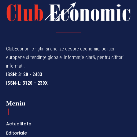
ClubEconomic - știri și analize despre economie, politici
europene și tendințe globale. Informație clară, pentru cititori
informați.
ISSN: 3120 - 2403
ISSN-L: 3120 – 239X
Meniu
Actualitate
Editoriale