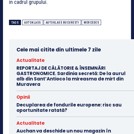
in cadrul grupului.
TAGS
AUTOKLASS
AUTOKLASS BUCURESTI
MERCEDES
Cele mai citite din ultimele 7 zile
Actualitate
REPORTAJ DE CĂLĂTORIE & ÎNSEMNĂRI
GASTRONOMICE. Sardinia secretă: De la aurul
alb din Sant’Antioco la mireasma de mirt din
Muravera
Opinii
Decuplarea de fondurile europene: risc sau
oportunitate ratată?
Actualitate
Auchan va deschide un nou magazin în