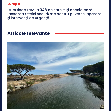
Europa
UE extinde IRIS² la 348 de sateliți și accelerează
lansarea rețelei securizate pentru guverne, apărare
și intervenții de urgență
Articole relevante