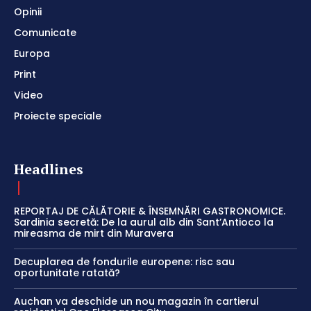
Opinii
Comunicate
Europa
Print
Video
Proiecte speciale
Headlines
REPORTAJ DE CĂLĂTORIE & ÎNSEMNĂRI GASTRONOMICE.
Sardinia secretă: De la aurul alb din Sant’Antioco la
mireasma de mirt din Muravera
Decuplarea de fondurile europene: risc sau
oportunitate ratată?
Auchan va deschide un nou magazin în cartierul