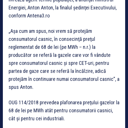
Energiei, Anton Anton, la finalul şedinţei Executivului,
conform Antena3.ro
„Aşa cum am spus, noi vrem să protejăm
consumatorul casnic, în consecinţă preţul
reglementat de 68 de lei (pe MWh – n.r.) la
producător se referă la gazele care vor fi vândute
spre consumatorul casnic şi spre CET-uri, pentru
partea de gaze care se referă la încălzire, adică
protejăm în continuare numai consumatorul casnic”, a
spus Anton.
OUG 114/2018 prevedea plafonarea preţului gazelor la
68 de lei pe MWh atât pentru consumatorii casnici,
cât şi pentru cei industriali.