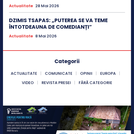
Actualitate
28 Mai 2026
DZIMIS TSAPAS: „PUTEREA SE VA TEME
ÎNTOTDEAUNA DE COMEDIANȚI”
Actualitate
8 Mai 2026
Categorii
ACTUALITATE
COMUNICATE
OPINII
EUROPA
VIDEO
REVISTA PRESEI
FĂRĂ CATEGORIE