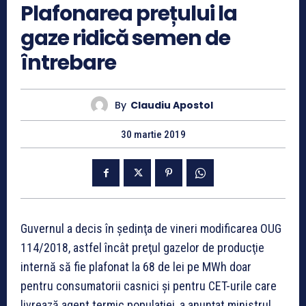
Plafonarea prețului la
gaze ridică semen de
întrebare
By
Claudiu Apostol
30 martie 2019
Guvernul a decis în şedinţa de vineri modificarea OUG
114/2018, astfel încât preţul gazelor de producţie
internă să fie plafonat la 68 de lei pe MWh doar
pentru consumatorii casnici şi pentru CET-urile care
livrează agent termic populaţiei, a anunţat ministrul