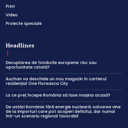
Print
Video
Proiecte speciale
Headlines
Decuplarea de fondurile europene: risc sau
oportunitate ratată?
Auchan va deschide un nou magazin în cartierul
rezidențial One Floreasca City
La ce preț începe România să lase mașina acasă?
De astăzi România fără energie nucleară: salvarea vine
de la importuri care pot acoperi deficitul, dar numai
într-un scenariu regional favorabil