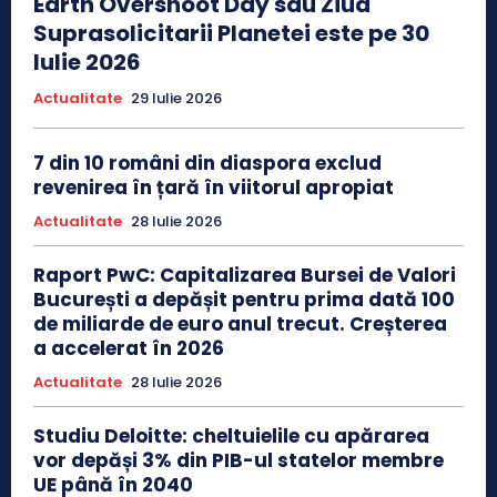
Earth Overshoot Day sau Ziua
Suprasolicitarii Planetei este pe 30
Iulie 2026
Actualitate
29 Iulie 2026
7 din 10 români din diaspora exclud
revenirea în țară în viitorul apropiat
Actualitate
28 Iulie 2026
Raport PwC: Capitalizarea Bursei de Valori
București a depășit pentru prima dată 100
de miliarde de euro anul trecut. Creșterea
a accelerat în 2026
Actualitate
28 Iulie 2026
Studiu Deloitte: cheltuielile cu apărarea
vor depăși 3% din PIB-ul statelor membre
UE până în 2040