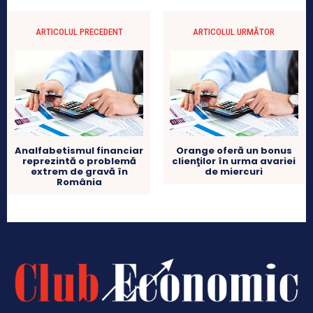
ARTICOLUL PRECEDENT
ARTICOLUL URMĂTOR
Analfabetismul financiar
Orange oferă un bonus
reprezintă o problemă
clienţilor în urma avariei
extrem de gravă în
de miercuri
România