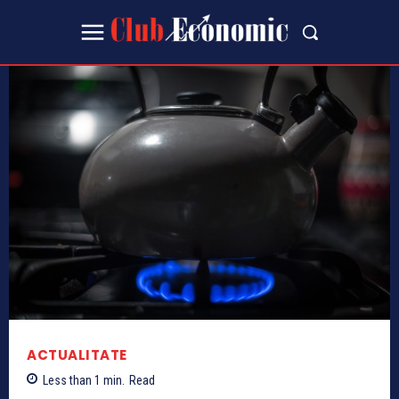
ACTUALITATE
Less than 1
min.
Read