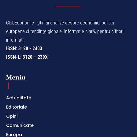
ClubEconomic - știri și analize despre economie, politici
europene și tendințe globale. Informație clară, pentru cititori
informați.
ISSN: 3120 - 2403
ISSN-L: 3120 – 239X
Meniu
Actualitate
Editoriale
Opinii
Comunicate
Europa