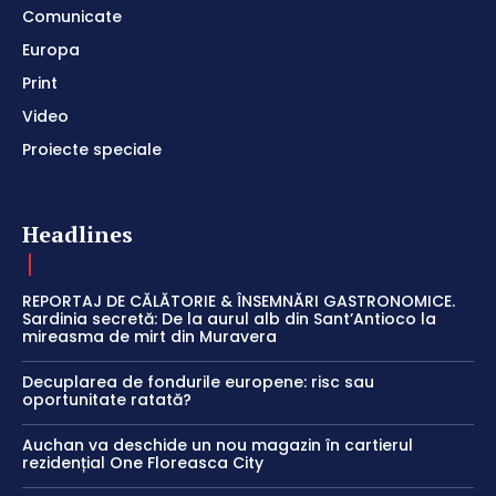
Comunicate
Europa
Print
Video
Proiecte speciale
Headlines
REPORTAJ DE CĂLĂTORIE & ÎNSEMNĂRI GASTRONOMICE.
Sardinia secretă: De la aurul alb din Sant’Antioco la
mireasma de mirt din Muravera
Decuplarea de fondurile europene: risc sau
oportunitate ratată?
Auchan va deschide un nou magazin în cartierul
rezidențial One Floreasca City