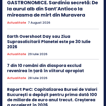
GASTRONOMICE. Sardinia secretă: De
la aurul alb din Sant’Antioco la
mireasma de mirt din Muravera
Actualitate
7 August 2026
Earth Overshoot Day sau Ziua
Suprasolicitarii Planetei este pe 30 Iulie
2026
Actualitate
29 Iulie 2026
7 din 10 români din diaspora exclud
revenirea în țară în viitorul apropiat
Actualitate
28 Iulie 2026
Raport PwC: Capitalizarea Bursei de Valori
București a depășit pentru prima dată 100
de miliarde de euro anul trecut. Creșterea
a accelerat în 2026