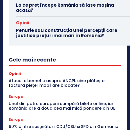
La ce preț începe România să lase mașina
acasă?
Opinii
Penurie sau construcția unei percepții care
justifică prețuri mai mari în România?
Cele mai recente
Opinii
Atacul cibernetic asupra ANCPI: cine plătește
factura pieței imobiliare blocate?
Europa
Unul din patru europeni cumpără bilete online, iar
România are a doua cea mai mică pondere din UE
Europa
60% dintre susținătorii CDU/CSU și SPD din Germania