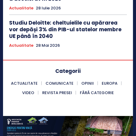
Actualitate
28 Iulie 2026
Studiu Deloitte: cheltuielile cu apărarea
vor depăși 3% din PIB-ul statelor membre
UE până în 2040
Actualitate
28 Mai 2026
Categorii
ACTUALITATE
COMUNICATE
OPINII
EUROPA
VIDEO
REVISTA PRESEI
FĂRĂ CATEGORIE