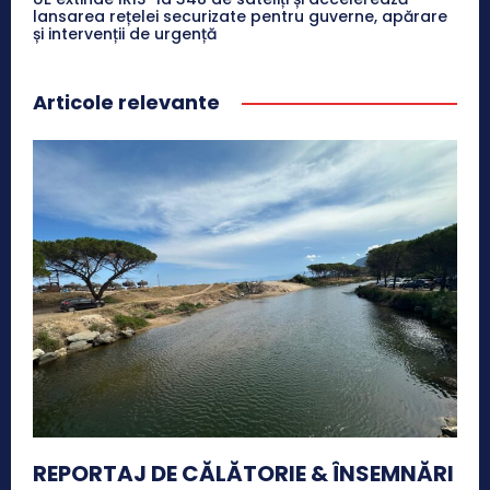
lansarea rețelei securizate pentru guverne, apărare
și intervenții de urgență
Articole relevante
REPORTAJ DE CĂLĂTORIE & ÎNSEMNĂRI