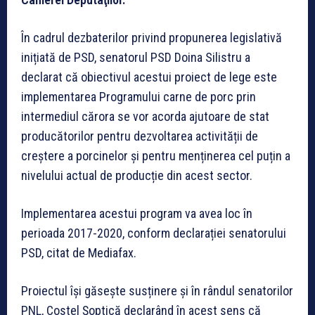
În cadrul dezbaterilor privind propunerea legislativă
inițiată de PSD, senatorul PSD Doina Silistru a
declarat că obiectivul acestui proiect de lege este
implementarea Programului carne de porc prin
intermediul cărora se vor acorda ajutoare de stat
producătorilor pentru dezvoltarea activității de
creștere a porcinelor și pentru menținerea cel puțin a
nivelului actual de producție din acest sector.
Implementarea acestui program va avea loc în
perioada 2017-2020, conform declarației senatorului
PSD, citat de Mediafax.
Proiectul își găsește susținere și în rândul senatorilor
PNL, Costel Șoptică declarând în acest sens că