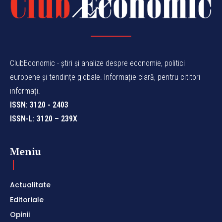
ClubEconomic - știri și analize despre economie, politici
europene și tendințe globale. Informație clară, pentru cititori
informați.
ISSN: 3120 - 2403
ISSN-L: 3120 – 239X
Meniu
Actualitate
Editoriale
Opinii