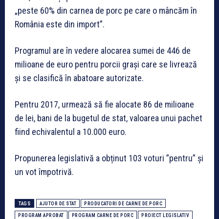
„peste 60% din carnea de porc pe care o mâncăm în
România este din import”.
Programul are în vedere alocarea sumei de 446 de
milioane de euro pentru porcii graşi care se livrează
şi se clasifică în abatoare autorizate.
Pentru 2017, urmează să fie alocate 86 de milioane
de lei, bani de la bugetul de stat, valoarea unui pachet
fiind echivalentul a 10.000 euro.
Propunerea legislativă a obținut 103 voturi ”pentru” şi
un vot împotrivă.
TAGS
AJUTOR DE STAT
PRODUCATORI DE CARNE DE PORC
PROGRAM APROBAT
PROGRAM CARNE DE PORC
PROIECT LEGISLATIV