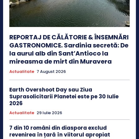
REPORTAJ DE CĂLĂTORIE & ÎNSEMNĂRI
GASTRONOMICE. Sardinia secretă: De
la aurul alb din Sant’Antioco la
mireasma de mirt din Muravera
Actualitate
7 August 2026
Earth Overshoot Day sau Ziua
Suprasolicitarii Planetei este pe 30 Iulie
2026
Actualitate
29 Iulie 2026
7 din 10 români din diaspora exclud
revenirea în țară în viitorul apropiat