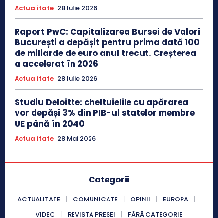
Actualitate
28 Iulie 2026
Raport PwC: Capitalizarea Bursei de Valori
București a depășit pentru prima dată 100
de miliarde de euro anul trecut. Creșterea
a accelerat în 2026
Actualitate
28 Iulie 2026
Studiu Deloitte: cheltuielile cu apărarea
vor depăși 3% din PIB-ul statelor membre
UE până în 2040
Actualitate
28 Mai 2026
Categorii
ACTUALITATE
COMUNICATE
OPINII
EUROPA
VIDEO
REVISTA PRESEI
FĂRĂ CATEGORIE