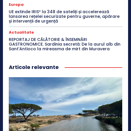
Europa
UE extinde IRIS² la 348 de sateliți și accelerează
lansarea rețelei securizate pentru guverne, apărare
și intervenții de urgență
Actualitate
REPORTAJ DE CĂLĂTORIE & ÎNSEMNĂRI
GASTRONOMICE. Sardinia secretă: De la aurul alb din
Sant’Antioco la mireasma de mirt din Muravera
Articole relevante