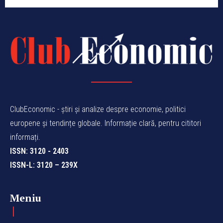
ClubEconomic - știri și analize despre economie, politici
europene și tendințe globale. Informație clară, pentru cititori
informați.
ISSN: 3120 - 2403
ISSN-L: 3120 – 239X
Meniu