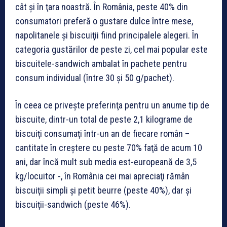
cât şi în ţara noastră. În România, peste 40% din
consumatori preferă o gustare dulce între mese,
napolitanele şi biscuiţii fiind principalele alegeri. În
categoria gustărilor de peste zi, cel mai popular este
biscuitele-sandwich ambalat în pachete pentru
consum individual (între 30 şi 50 g/pachet).
În ceea ce priveşte preferinţa pentru un anume tip de
biscuite, dintr-un total de peste 2,1 kilograme de
biscuiţi consumaţi într-un an de fiecare român –
cantitate în creştere cu peste 70% faţă de acum 10
ani, dar încă mult sub media est-europeană de 3,5
kg/locuitor -, în România cei mai apreciaţi rămân
biscuiţii simpli şi petit beurre (peste 40%), dar şi
biscuiţii-sandwich (peste 46%).