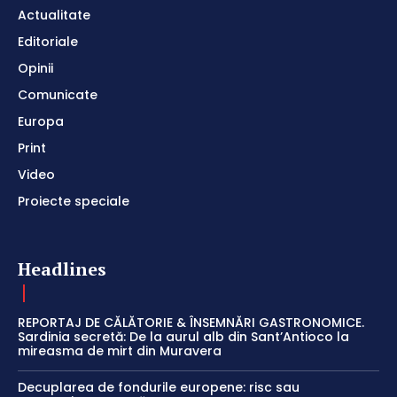
Actualitate
Editoriale
Opinii
Comunicate
Europa
Print
Video
Proiecte speciale
Headlines
REPORTAJ DE CĂLĂTORIE & ÎNSEMNĂRI GASTRONOMICE.
Sardinia secretă: De la aurul alb din Sant’Antioco la
mireasma de mirt din Muravera
Decuplarea de fondurile europene: risc sau