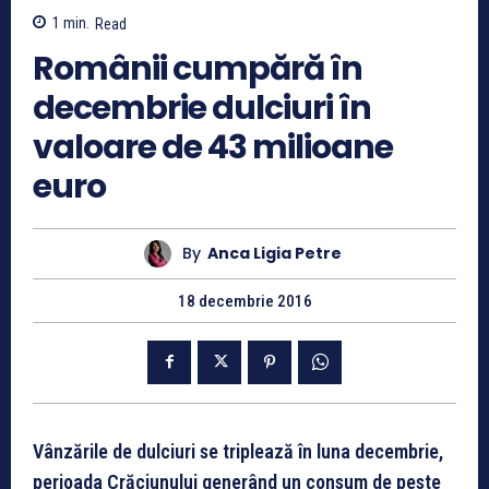
1
min.
Read
Românii cumpără în
decembrie dulciuri în
valoare de 43 milioane
euro
By
Anca Ligia Petre
18 decembrie 2016
Vânzările de dulciuri se triplează în luna decembrie,
perioada Crăciunului generând un consum de peste