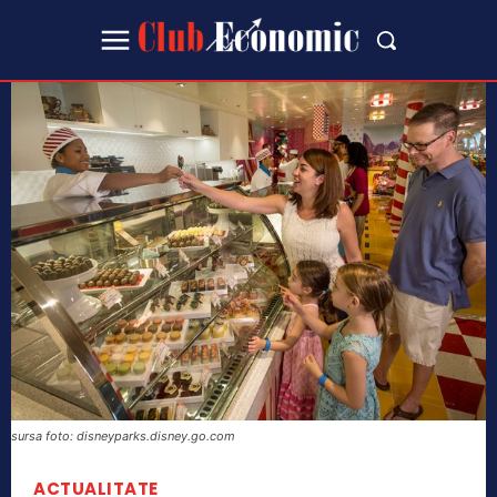
sursa foto: disneyparks.disney.go.com
ACTUALITATE