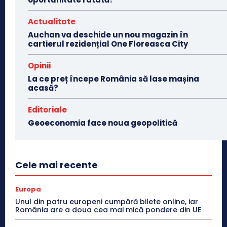
Actualitate
Auchan va deschide un nou magazin în
cartierul rezidențial One Floreasca City
Opinii
La ce preț începe România să lase mașina
acasă?
Editoriale
Geoeconomia face noua geopolitică
Cele mai recente
Europa
Unul din patru europeni cumpără bilete online, iar
România are a doua cea mai mică pondere din UE