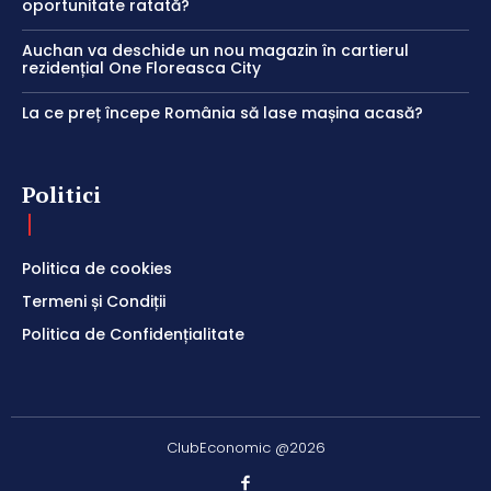
oportunitate ratată?
Auchan va deschide un nou magazin în cartierul
rezidențial One Floreasca City
La ce preț începe România să lase mașina acasă?
Politici
Politica de cookies
Termeni și Condiții
Politica de Confidențialitate
ClubEconomic @2026