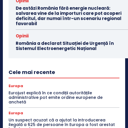
Opinii
De astăzi România fără energie nucleară:
salvarea vine de la importuri care pot acoperi
deficitul, dar numai într-un scenariu regional
favorabil
Opinii
România a declarat Situației de Urgență în
Sistemul Electroenergetic Național
Cele mai recente
Europa
Eurojust explică în ce condiții autoritățile
administrative pot emite ordine europene de
anchetă
Europa
Un suspect acuzat că a ajutat la introducerea
ilegală a 625 de persoane în Europa a fost arestat