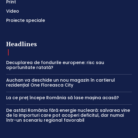
Print
Video
Proiecte speciale
Headlines
Decuplarea de fondurile europene: risc sau
oportunitate ratată?
Auchan va deschide un nou magazin în cartierul
rezidențial One Floreasca City
La ce preț începe România să lase mașina acasă?
De astăzi România fără energie nucleară: salvarea vine
de la importuri care pot acoperi deficitul, dar numai
într-un scenariu regional favorabil