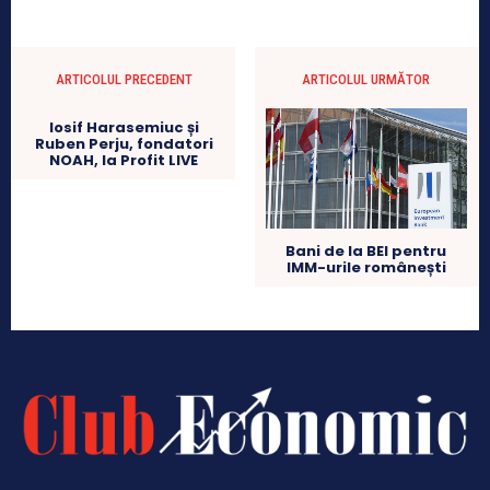
ARTICOLUL PRECEDENT
ARTICOLUL URMĂTOR
Iosif Harasemiuc și
Ruben Perju, fondatori
NOAH, la Profit LIVE
Bani de la BEI pentru
IMM-urile românești