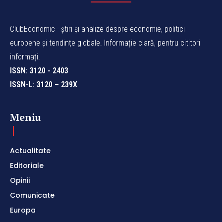
ClubEconomic - știri și analize despre economie, politici
europene și tendințe globale. Informație clară, pentru cititori
informați.
ISSN: 3120 - 2403
ISSN-L: 3120 – 239X
Meniu
Actualitate
Editoriale
Opinii
Comunicate
Europa