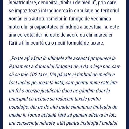
înmatriculare, denumită ,,timbru de mediu”, prin care
se impozitează introducerea în circulaţie pe teritoriul
României a autoturismelor în funcţie de vechimea
motorului şi capacitatea cilindrică a acestuia, nu este
una corectă, dar nu este de acord cu eliminarea ei
fără a fi înlocuită cu o nouă formulă de taxare.
,,Poate aţi văzut în ultimele zile această propunere la
Parlament a domnului Dragnea de a da o lege prin care
să se taie 102 taxe. Din păcate şi timbrul de mediu a
fost inclus pe această listă, care pentru mine este într-
un fel o decizie justificată dacă ne gândim doar la
principiul că trebuie să reducem taxele pentru
populaţie, dar pe de altă parte eliminarea timbrului de
mediu în forma actuală fără să punem altceva în loc,
are consecinţe nefaste, atât pentru instituţia Fondului