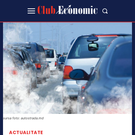
sursa foto: autostrada.md
ACTUALITATE