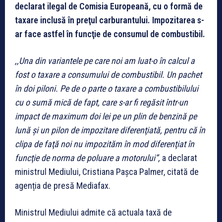
declarat ilegal de Comisia Europeană, cu o formă de
taxare inclusă în preţul carburantului. Impozitarea s-
ar face astfel în funcţie de consumul de combustibil.
,,Una din variantele pe care noi am luat-o în calcul a
fost o taxare a consumului de combustibil. Un pachet
în doi piloni. Pe de o parte o taxare a combustibilului
cu o sumă mică de fapt, care s-ar fi regăsit într-un
impact de maximum doi lei pe un plin de benzină pe
lună şi un pilon de impozitare diferenţiată, pentru că în
clipa de faţă noi nu impozităm în mod diferenţiat în
funcţie de norma de poluare a motorului”,
a declarat
ministrul Mediului, Cristiana Paşca Palmer, citată de
agenția de presă Mediafax.
Ministrul Mediului admite că actuala taxă de