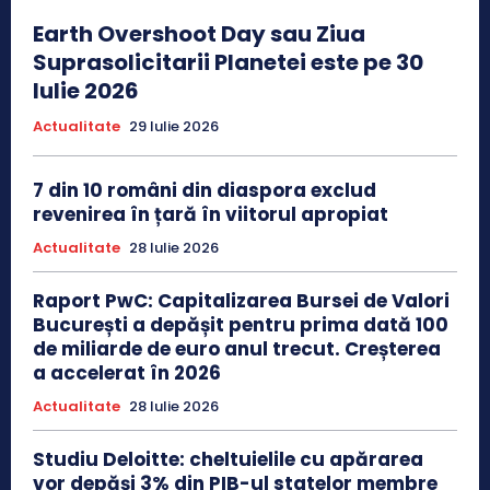
Earth Overshoot Day sau Ziua
Suprasolicitarii Planetei este pe 30
Iulie 2026
Actualitate
29 Iulie 2026
7 din 10 români din diaspora exclud
revenirea în țară în viitorul apropiat
Actualitate
28 Iulie 2026
Raport PwC: Capitalizarea Bursei de Valori
București a depășit pentru prima dată 100
de miliarde de euro anul trecut. Creșterea
a accelerat în 2026
Actualitate
28 Iulie 2026
Studiu Deloitte: cheltuielile cu apărarea
vor depăși 3% din PIB-ul statelor membre