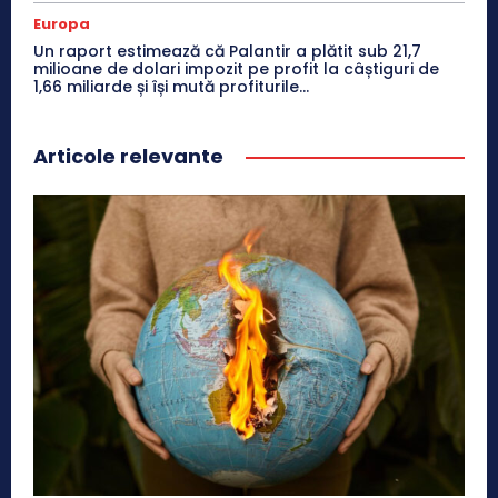
Europa
Un raport estimează că Palantir a plătit sub 21,7
milioane de dolari impozit pe profit la câștiguri de
1,66 miliarde și își mută profiturile...
Articole relevante