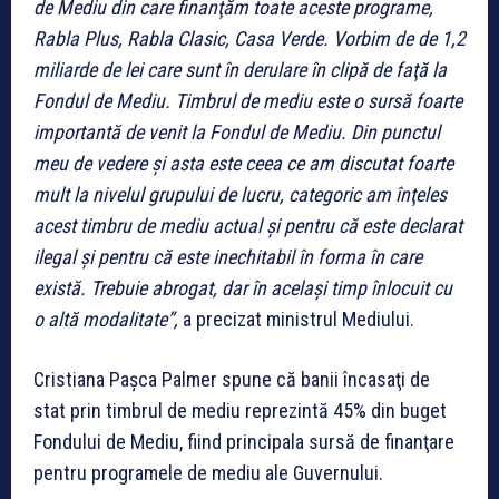
de Mediu din care finanţăm toate aceste programe,
Rabla Plus, Rabla Clasic, Casa Verde. Vorbim de de 1,2
miliarde de lei care sunt în derulare în clipă de faţă la
Fondul de Mediu. Timbrul de mediu este o sursă foarte
importantă de venit la Fondul de Mediu. Din punctul
meu de vedere şi asta este ceea ce am discutat foarte
mult la nivelul grupului de lucru, categoric am înţeles
acest timbru de mediu actual şi pentru că este declarat
ilegal şi pentru că este inechitabil în forma în care
există. Trebuie abrogat, dar în acelaşi timp înlocuit cu
o altă modalitate”,
a precizat ministrul Mediului.
Cristiana Paşca Palmer spune că banii încasaţi de
stat prin timbrul de mediu reprezintă 45% din buget
Fondului de Mediu, fiind principala sursă de finanţare
pentru programele de mediu ale Guvernului.