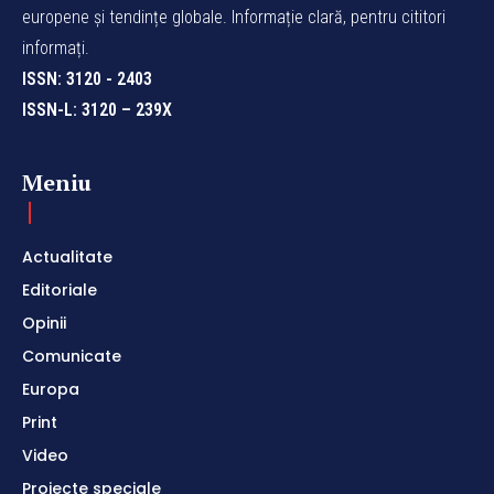
europene și tendințe globale. Informație clară, pentru cititori
informați.
ISSN: 3120 - 2403
ISSN-L: 3120 – 239X
Meniu
Actualitate
Editoriale
Opinii
Comunicate
Europa
Print
Video
Proiecte speciale