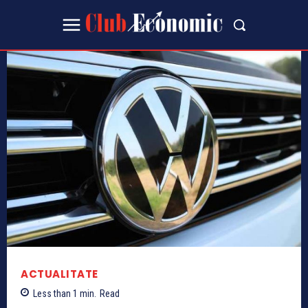
ACTUALITATE
Less than 1
min.
Read