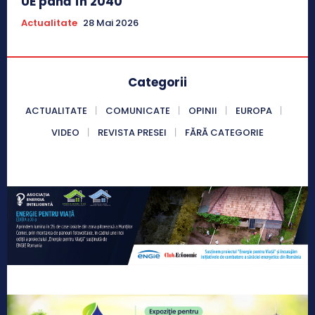
UE până în 2040
Actualitate
28 Mai 2026
Categorii
ACTUALITATE
COMUNICATE
OPINII
EUROPA
VIDEO
REVISTA PRESEI
FĂRĂ CATEGORIE