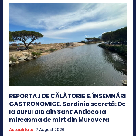
REPORTAJ DE CĂLĂTORIE & ÎNSEMNĂRI
GASTRONOMICE. Sardinia secretă: De
la aurul alb din Sant’Antioco la
mireasma de mirt din Muravera
Actualitate
7 August 2026