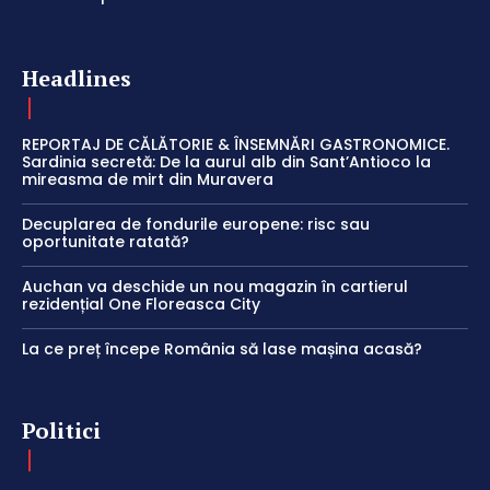
Headlines
REPORTAJ DE CĂLĂTORIE & ÎNSEMNĂRI GASTRONOMICE.
Sardinia secretă: De la aurul alb din Sant’Antioco la
mireasma de mirt din Muravera
Decuplarea de fondurile europene: risc sau
oportunitate ratată?
Auchan va deschide un nou magazin în cartierul
rezidențial One Floreasca City
La ce preț începe România să lase mașina acasă?
Politici