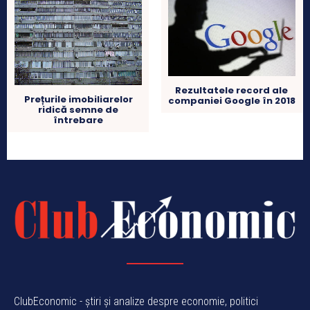
Rezultatele record ale
Prețurile imobiliarelor
companiei Google în 2018
ridică semne de
întrebare
ClubEconomic - știri și analize despre economie, politici