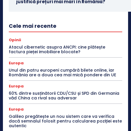
justifică prețuri mai mari în România?
Cele mai recente
Opinii
Atacul cibernetic asupra ANCPI: cine plătește
factura pieței imobiliare blocate?
Europa
Unul din patru europeni cumpără bilete online, iar
România are a doua cea mai mică pondere din UE
Europa
60% dintre susținătorii CDU/CSU și SPD din Germania
văd China ca rival sau adversar
Europa
Galileo pregătește un nou sistem care va verifica
dacă semnalul folosit pentru calcularea poziției este
autentic