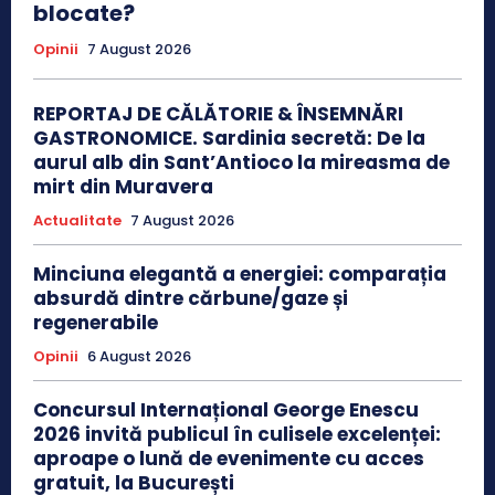
blocate?
Opinii
7 August 2026
REPORTAJ DE CĂLĂTORIE & ÎNSEMNĂRI
GASTRONOMICE. Sardinia secretă: De la
aurul alb din Sant’Antioco la mireasma de
mirt din Muravera
Actualitate
7 August 2026
Minciuna elegantă a energiei: comparația
absurdă dintre cărbune/gaze și
regenerabile
Opinii
6 August 2026
Concursul Internațional George Enescu
2026 invită publicul în culisele excelenței:
aproape o lună de evenimente cu acces
gratuit, la București