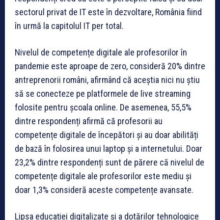
sectorul privat de IT este în dezvoltare, România fiind
în urmă la capitolul IT per total.
Nivelul de competențe digitale ale profesorilor în
pandemie este aproape de zero, consideră 20% dintre
antreprenorii români, afirmând că aceștia nici nu știu
să se conecteze pe platformele de live streaming
folosite pentru școala online. De asemenea, 55,5%
dintre respondenți afirmă că profesorii au
competențe digitale de începători și au doar abilități
de bază în folosirea unui laptop și a internetului. Doar
23,2% dintre respondenți sunt de părere că nivelul de
competențe digitale ale profesorilor este mediu și
doar 1,3% consideră aceste competențe avansate.
Lipsa educației digitalizate și a dotărilor tehnologice