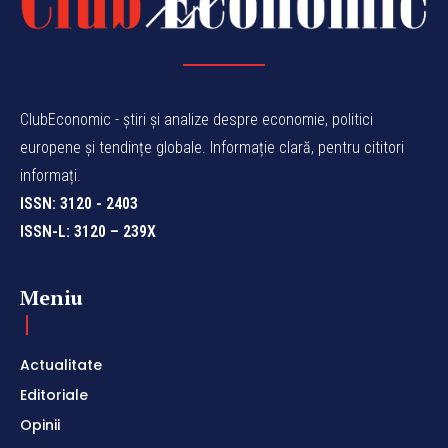
ClubEconomic - știri și analize despre economie, politici
europene și tendințe globale. Informație clară, pentru cititori
informați.
ISSN: 3120 - 2403
ISSN-L: 3120 – 239X
Meniu
Actualitate
Editoriale
Opinii