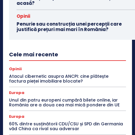
acasă?
Opinii
Penurie sau construcția unei percepții care
justifică prețuri mai mari în România?
Cele mai recente
Opinii
Atacul cibernetic asupra ANCPI: cine plătește
factura pieței imobiliare blocate?
Europa
Unul din patru europeni cumpără bilete online, iar
România are a doua cea mai mică pondere din UE
Europa
60% dintre susținătorii CDU/CSU și SPD din Germania
văd China ca rival sau adversar