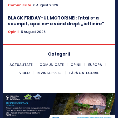
Comunicate
6 August 2026
BLACK FRIDAY-UL MOTORINEI: întâi s-a
scumpit, apoi ne-o vând drept „ieftinire”
Opinii
5 August 2026
Categorii
ACTUALITATE
COMUNICATE
OPINII
EUROPA
VIDEO
REVISTA PRESEI
FĂRĂ CATEGORIE