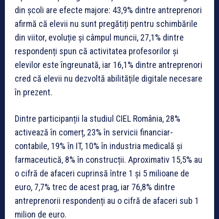
din școli are efecte majore: 43,9% dintre antreprenori
afirmă că elevii nu sunt pregătiți pentru schimbările
din viitor, evoluție și câmpul muncii, 27,1% dintre
respondenți spun că activitatea profesorilor și
elevilor este îngreunată, iar 16,1% dintre antreprenori
cred că elevii nu dezvoltă abilitățile digitale necesare
în prezent.
Dintre participanții la studiul CIEL România, 28%
activează în comerț, 23% în servicii financiar-
contabile, 19% în IT, 10% în industria medicală și
farmaceutică, 8% în construcții. Aproximativ 15,5% au
o cifră de afaceri cuprinsă între 1 și 5 milioane de
euro, 7,7% trec de acest prag, iar 76,8% dintre
antreprenorii respondenți au o cifră de afaceri sub 1
milion de euro.