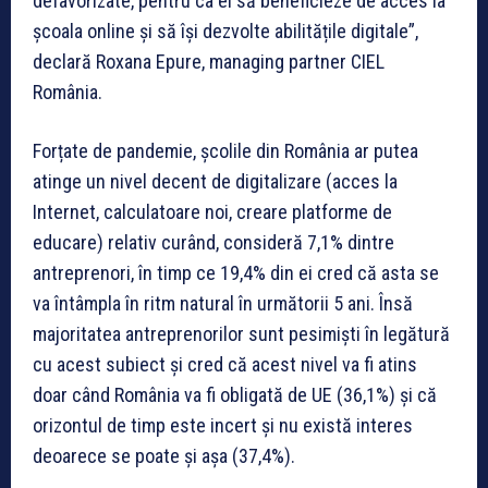
defavorizate, pentru ca ei să beneficieze de acces la
școala online și să își dezvolte abilitățile digitale”,
declară Roxana Epure, managing partner CIEL
România.
Forțate de pandemie, școlile din România ar putea
atinge un nivel decent de digitalizare (acces la
Internet, calculatoare noi, creare platforme de
educare) relativ curând, consideră 7,1% dintre
antreprenori, în timp ce 19,4% din ei cred că asta se
va întâmpla în ritm natural în următorii 5 ani. Însă
majoritatea antreprenorilor sunt pesimiști în legătură
cu acest subiect și cred că acest nivel va fi atins
doar când România va fi obligată de UE (36,1%) și că
orizontul de timp este incert și nu există interes
deoarece se poate și așa (37,4%).