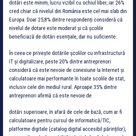
dotări este minim, lucru vizibil cu ochiul liber, iar 26%
cred chiar că nivelul din România este cel mai slab din
Europa. Doar 25,8% dintre respondenți consideră că
nivelul de dotare este moderat și că școlile
beneficiază de dotări esențiale, dar nu suficiente.
În ceea ce privește dotările școlilor cu infrastructură
IT și digitalizare, peste 20% dintre antreprenori
consideră că este nevoie de conexiune la Internet și
calculatoare mai performante în toate scolile de stat,
inclusiv cele din mediul rural. Aproape 35% dintre
antreprenori afirmă că este nevoie de
dotări superioare, în afară de cele de bază, cum ar fi
calculatoare pentru cursul de informatică/TIC,
platforme digitale (catalog digital accesibil părinților),