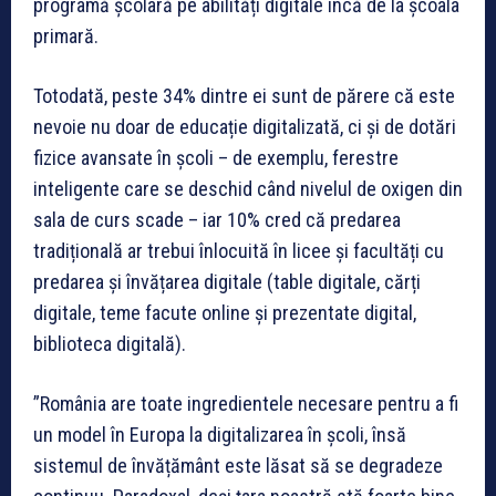
programă școlară pe abilități digitale încă de la școala
primară.
Totodată, peste 34% dintre ei sunt de părere că este
nevoie nu doar de educație digitalizată, ci și de dotări
fizice avansate în școli – de exemplu, ferestre
inteligente care se deschid când nivelul de oxigen din
sala de curs scade – iar 10% cred că predarea
tradițională ar trebui înlocuită în licee și facultăți cu
predarea și învățarea digitale (table digitale, cărți
digitale, teme facute online și prezentate digital,
biblioteca digitală).
”România are toate ingredientele necesare pentru a fi
un model în Europa la digitalizarea în școli, însă
sistemul de învățământ este lăsat să se degradeze