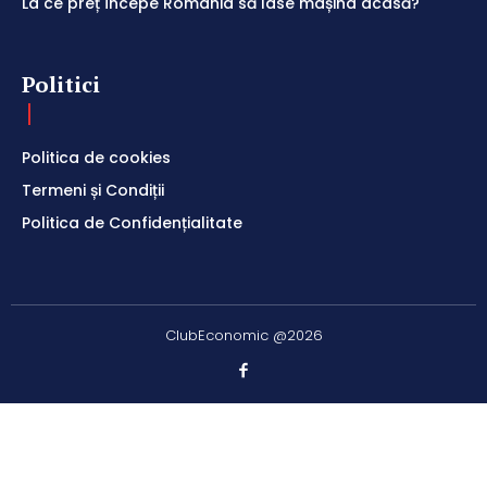
La ce preț începe România să lase mașina acasă?
Politici
Politica de cookies
Termeni și Condiții
Politica de Confidențialitate
ClubEconomic @2026