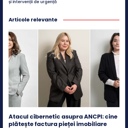
și intervenții de urgență
Articole relevante
Atacul cibernetic asupra ANCPI: cine
plătește factura pieței imobiliare