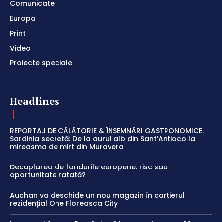
Comunicate
Europa
Print
Video
Proiecte speciale
Headlines
REPORTAJ DE CĂLĂTORIE & ÎNSEMNĂRI GASTRONOMICE.
Sardinia secretă: De la aurul alb din Sant’Antioco la
mireasma de mirt din Muravera
Decuplarea de fondurile europene: risc sau
oportunitate ratată?
Auchan va deschide un nou magazin în cartierul
rezidențial One Floreasca City