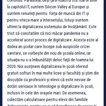
continuu. Paradoxal, deși țara noastră stă foarte bine
la capitolul IT, suntem Silicon Valley al Europei și
suntem renumiți pentru forța de muncă din IT și
pentru viteza mare a Internetului, totuși suntem
ultimii la digitalizarea sistemului de învățământ. Este
trist să constatăm că nici măcar pandemia nu a
accelerat acest proces de digitalizare. Acesta este al
doilea an școlar care începe sub auspiciile crizei
sanitare, se vorbește din nou de școala online, iar
situația nu s-a îmbunătățit deloc față de toamna lui
2020. Noi susținem digitalizarea în școli oferind
gratuit softuri în mai multe licee și facultăți și știm din
discuțiile cu profesorii și elevii că este nevoie de
dotări serioase în tehnologie și digitalizare în școli,
inclusiv în cele din orașele mari. De asemenea,
colectăm calculatoare pentru elevii din familiile