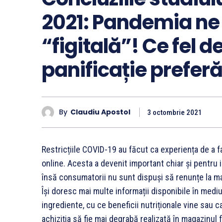
2021: Pandemia ne
“figitală”! Ce fel 
panificație prefer
By
Claudiu Apostol
3 octombrie 2021
Restricțiile COVID-19 au făcut ca experiența de a f
online. Acesta a devenit important chiar și pentru i
însă consumatorii nu sunt dispuși să renunțe la mag
Își doresc mai multe informații disponibile în mediu
ingrediente, cu ce beneficii nutriționale vine sau c
achiziția să fie mai degrabă realizată în magazinul