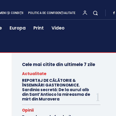
MENI ȘI CONDIȚII
POLITICA DE CONFIDENȚIALITATE
e
Europa
Print
Video
Cele mai citite din ultimele 7 zile
Actualitate
REPORTAJ DE CĂLĂTORIE &
ÎNSEMNĂRI GASTRONOMICE.
Sardinia secretă: De la aurul alb
din Sant’Antioco la mireasma de
mirt din Muravera
Opinii