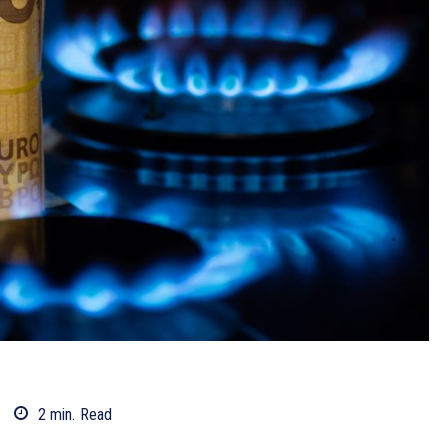
2
min.
Read