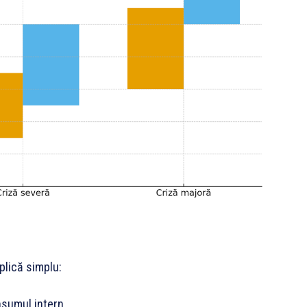
plică simplu:
sumul intern.