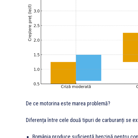
De ce motorina este marea problemă?
Diferența între cele două tipuri de carburanți se ex
România produce suficientă benzină pentru con