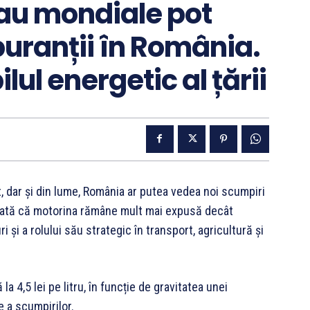
sau mondiale pot
uranții în România.
lul energetic al țării
, dar și din lume, România ar putea vedea noi scumpiri
i arată că motorina rămâne mult mai expusă decât
 și a rolului său strategic în transport, agricultură și
la 4,5 lei pe litru, în funcție de gravitatea unei
e a scumpirilor.