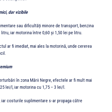
ici, dar vizibile
limentare sau dificultăți minore de transport, benzina
itru, iar motorina între 0,60 și 1,50 lei pe litru.
tul ar fi imediat, mai ales la motorină, unde cererea
cil.
premium
erturbări în zona Mării Negre, efectele ar fi mult mai
 lei/l, iar motorina cu 1,75 – 3 lei/l.
, iar costurile suplimentare s-ar propaga către