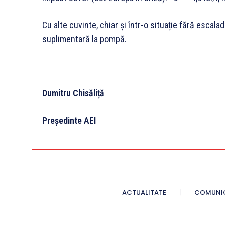
Cu alte cuvinte, chiar și într-o situație fără escala
suplimentară la pompă.
Dumitru Chis
ăliță
Președinte AEI
ACTUALITATE
COMUNI