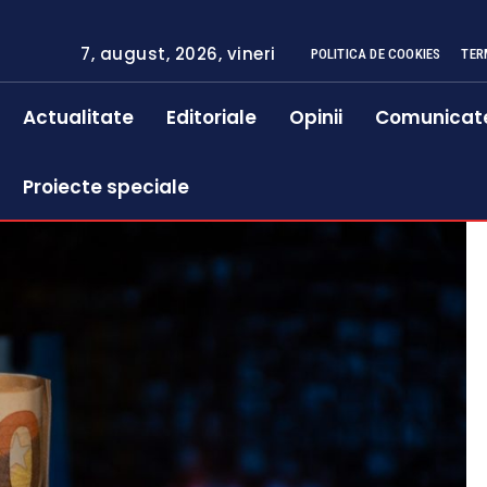
7, august, 2026, vineri
POLITICA DE COOKIES
TER
Actualitate
Editoriale
Opinii
Comunicat
Proiecte speciale