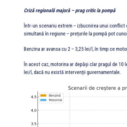
Criză regională majoră – prag critic la pompă
Într-un scenariu extrem – izbucnirea unui conflict 
simultană în regiune – prețurile la pompă pot cuno
Benzina ar avansa cu 2 – 3,25 lei/l, în timp ce motor
În acest caz, motorina ar depăși clar pragul de 10 le
lei/l, dacă nu există intervenții guvernamentale.