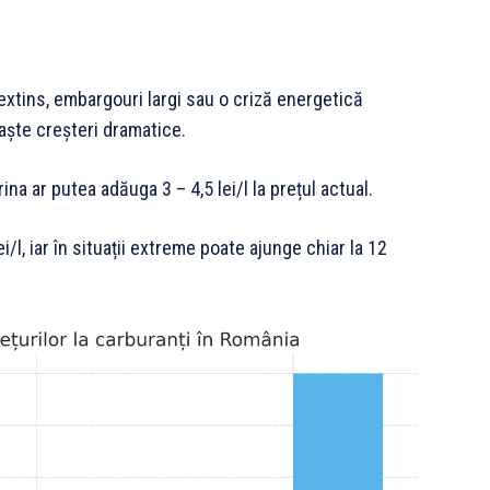
extins, embargouri largi sau o criză energetică
aște creșteri dramatice.
ina ar putea adăuga 3 – 4,5 lei/l la prețul actual.
i/l, iar în situații extreme poate ajunge chiar la 12