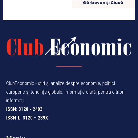
Gârbovan și Ciucă
ClubEconomic - știri și analize despre economie, politici
europene și tendințe globale. Informație clară, pentru cititori
informați.
ISSN: 3120 - 2403
ISSN-L: 3120 – 239X