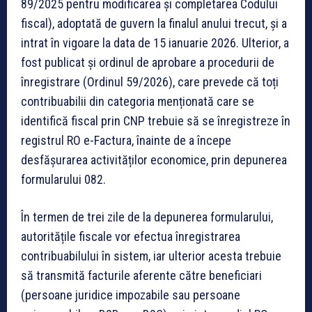
89/2025 pentru modificarea și completarea Codului
fiscal), adoptată de guvern la finalul anului trecut, și a
intrat în vigoare la data de 15 ianuarie 2026. Ulterior, a
fost publicat și ordinul de aprobare a procedurii de
înregistrare (Ordinul 59/2026), care prevede că toți
contribuabilii din categoria menționată care se
identifică fiscal prin CNP trebuie să se înregistreze în
registrul RO e-Factura, înainte de a începe
desfășurarea activităților economice, prin depunerea
formularului 082.
În termen de trei zile de la depunerea formularului,
autoritățile fiscale vor efectua înregistrarea
contribuabilului în sistem, iar ulterior acesta trebuie
să transmită facturile aferente către beneficiari
(persoane juridice impozabile sau persoane