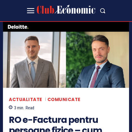
ACTUALITATE
COMUNICATE
3
min.
Read
RO e-Factura pentru
persoane fizice – cum