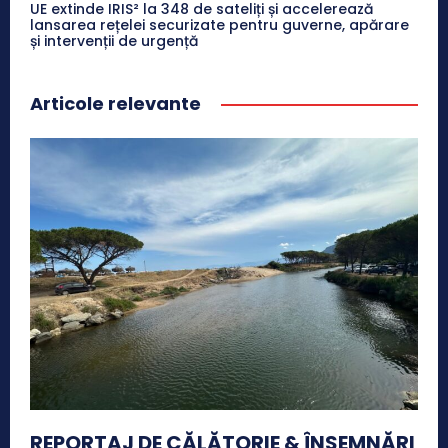
UE extinde IRIS² la 348 de sateliți și accelerează
lansarea rețelei securizate pentru guverne, apărare
și intervenții de urgență
Articole relevante
REPORTAJ DE CĂLĂTORIE & ÎNSEMNĂRI