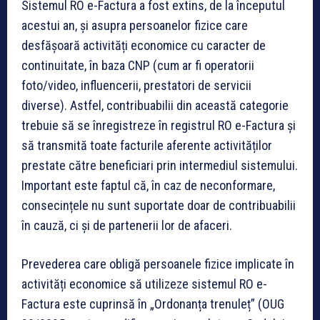
Sistemul RO e-Factura a fost extins, de la începutul
acestui an, și asupra persoanelor fizice care
desfășoară activități economice cu caracter de
continuitate, în baza CNP (cum ar fi operatorii
foto/video, influencerii, prestatori de servicii
diverse). Astfel, contribuabilii din această categorie
trebuie să se înregistreze în registrul RO e-Factura și
să transmită toate facturile aferente activităților
prestate către beneficiari prin intermediul sistemului.
Important este faptul că, în caz de neconformare,
consecințele nu sunt suportate doar de contribuabilii
în cauză, ci și de partenerii lor de afaceri.
Prevederea care obligă persoanele fizice implicate în
activități economice să utilizeze sistemul RO e-
Factura este cuprinsă în „Ordonanța trenuleț” (OUG