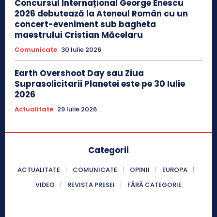
Concursul Internațional George Enescu
2026 debutează la Ateneul Român cu un
concert-eveniment sub bagheta
maestrului Cristian Măcelaru
Comunicate
30 Iulie 2026
Earth Overshoot Day sau Ziua
Suprasolicitarii Planetei este pe 30 Iulie
2026
Actualitate
29 Iulie 2026
Categorii
ACTUALITATE
COMUNICATE
OPINII
EUROPA
VIDEO
REVISTA PRESEI
FĂRĂ CATEGORIE