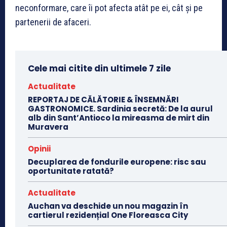
neconformare, care îi pot afecta atât pe ei, cât și pe
partenerii de afaceri.
Cele mai citite din ultimele 7 zile
Actualitate
REPORTAJ DE CĂLĂTORIE & ÎNSEMNĂRI
GASTRONOMICE. Sardinia secretă: De la aurul
alb din Sant’Antioco la mireasma de mirt din
Muravera
Opinii
Decuplarea de fondurile europene: risc sau
oportunitate ratată?
Actualitate
Auchan va deschide un nou magazin în
cartierul rezidențial One Floreasca City