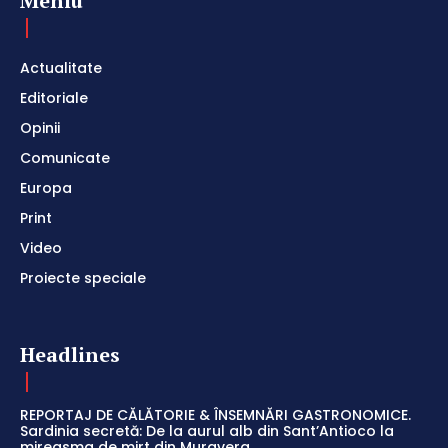
Meniu
Actualitate
Editoriale
Opinii
Comunicate
Europa
Print
Video
Proiecte speciale
Headlines
REPORTAJ DE CĂLĂTORIE & ÎNSEMNĂRI GASTRONOMICE.
Sardinia secretă: De la aurul alb din Sant’Antioco la
mireasma de mirt din Muravera