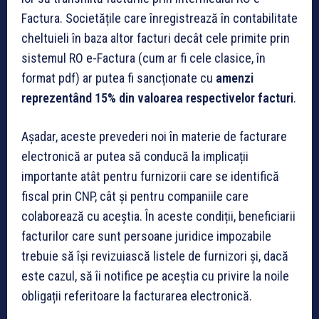
Factura. Societățile care înregistrează în contabilitate
cheltuieli în baza altor facturi decât cele primite prin
sistemul RO e-Factura (cum ar fi cele clasice, în
format pdf) ar putea fi sancționate cu
amenzi
reprezentând 15% din valoarea respectivelor facturi
.
Așadar, aceste prevederi noi în materie de facturare
electronică ar putea să conducă la implicații
importante atât pentru furnizorii care se identifică
fiscal prin CNP, cât și pentru companiile care
colaborează cu aceștia. În aceste condiții, beneficiarii
facturilor care sunt persoane juridice impozabile
trebuie să își revizuiască listele de furnizori și, dacă
este cazul, să îi notifice pe aceștia cu privire la noile
obligații referitoare la facturarea electronică.