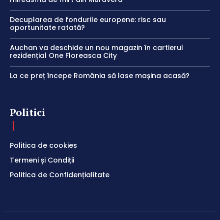
Decuplarea de fondurile europene: risc sau
oportunitate ratată?
Auchan va deschide un nou magazin în cartierul
rezidențial One Floreasca City
La ce preț începe România să lase mașina acasă?
Politici
Politica de cookies
Termeni și Condiții
Politica de Confidențialitate