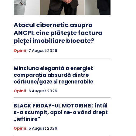
Atacul cibernetic asupra
ANCPI: cine plătește factura
pieței imobiliare blocate?
Opinii
7 August 2026
Minciuna elegantă a energiei:
comparația absurdă dintre
cărbune/gaze și regenerabile
Opinii
6 August 2026
BLACK FRIDAY-UL MOTORINEI: întâi
s-a scumpit, apoi ne-o vând drept
„ieftinire”
Opinii
5 August 2026