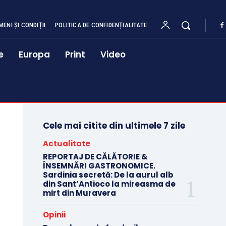
MENI ȘI CONDIȚII
POLITICA DE CONFIDENȚIALITATE
e
Europa
Print
Video
Cele mai citite din ultimele 7 zile
Actualitate
REPORTAJ DE CĂLĂTORIE &
ÎNSEMNĂRI GASTRONOMICE.
Sardinia secretă: De la aurul alb
din Sant’Antioco la mireasma de
mirt din Muravera
Opinii