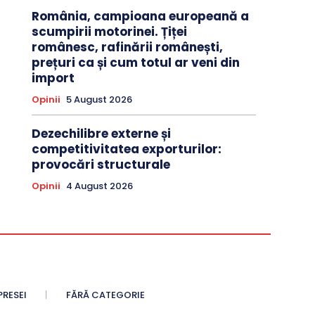
România, campioana europeană a
scumpirii motorinei. Țiței
românesc, rafinării românești,
prețuri ca și cum totul ar veni din
import
Opinii
5 August 2026
Dezechilibre externe și
competitivitatea exporturilor:
provocări structurale
Opinii
4 August 2026
PRESEI
FĂRĂ CATEGORIE