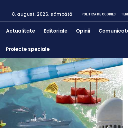
8, august, 2026, sâmbătă
POLITICA DE COOKIES
TER
Actualitate
Editoriale
Opinii
Comunicat
Proiecte speciale