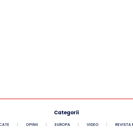
Categorii
CATE
OPINII
EUROPA
VIDEO
REVISTA 