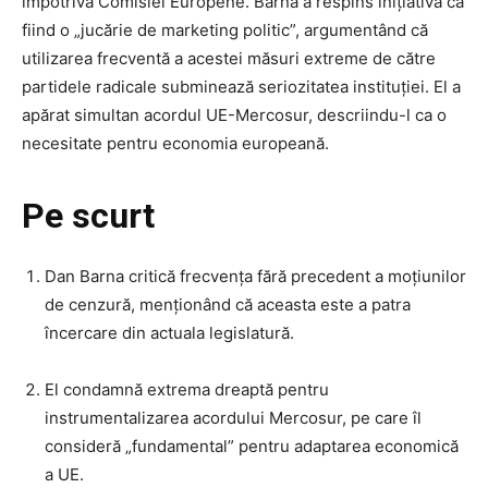
împotriva Comisiei Europene. Barna a respins inițiativa ca
fiind o „jucărie de marketing politic”, argumentând că
utilizarea frecventă a acestei măsuri extreme de către
partidele radicale subminează seriozitatea instituției. El a
apărat simultan acordul UE-Mercosur, descriindu-l ca o
necesitate pentru economia europeană.
Pe scurt
Dan Barna critică frecvența fără precedent a moțiunilor
de cenzură, menționând că aceasta este a patra
încercare din actuala legislatură.
El condamnă extrema dreaptă pentru
instrumentalizarea acordului Mercosur, pe care îl
consideră „fundamental” pentru adaptarea economică
a UE.