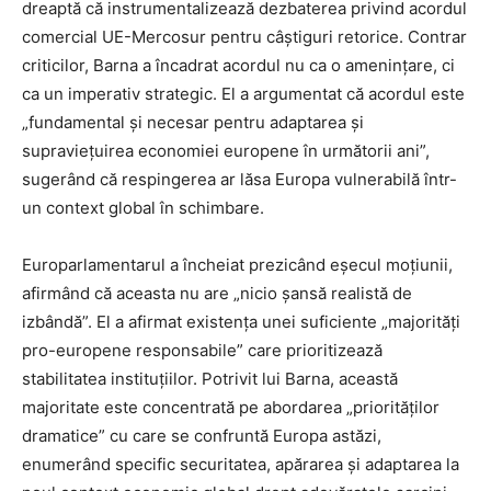
dreaptă că instrumentalizează dezbaterea privind acordul
comercial UE-Mercosur pentru câștiguri retorice. Contrar
criticilor, Barna a încadrat acordul nu ca o amenințare, ci
ca un imperativ strategic. El a argumentat că acordul este
„fundamental și necesar pentru adaptarea și
supraviețuirea economiei europene în următorii ani”,
sugerând că respingerea ar lăsa Europa vulnerabilă într-
un context global în schimbare.
Europarlamentarul a încheiat prezicând eșecul moțiunii,
afirmând că aceasta nu are „nicio șansă realistă de
izbândă”. El a afirmat existența unei suficiente „majorități
pro-europene responsabile” care prioritizează
stabilitatea instituțiilor. Potrivit lui Barna, această
majoritate este concentrată pe abordarea „priorităților
dramatice” cu care se confruntă Europa astăzi,
enumerând specific securitatea, apărarea și adaptarea la