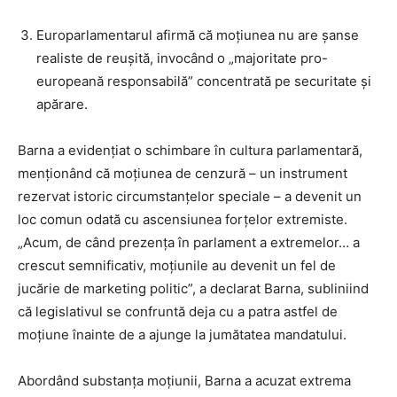
Europarlamentarul afirmă că moțiunea nu are șanse
realiste de reușită, invocând o „majoritate pro-
europeană responsabilă” concentrată pe securitate și
apărare.
Barna a evidențiat o schimbare în cultura parlamentară,
menționând că moțiunea de cenzură – un instrument
rezervat istoric circumstanțelor speciale – a devenit un
loc comun odată cu ascensiunea forțelor extremiste.
„Acum, de când prezența în parlament a extremelor… a
crescut semnificativ, moțiunile au devenit un fel de
jucărie de marketing politic”, a declarat Barna, subliniind
că legislativul se confruntă deja cu a patra astfel de
moțiune înainte de a ajunge la jumătatea mandatului.
Abordând substanța moțiunii, Barna a acuzat extrema