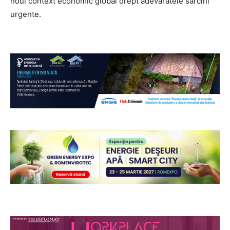
noul context economic global drept adevăratele sarcini
urgente.