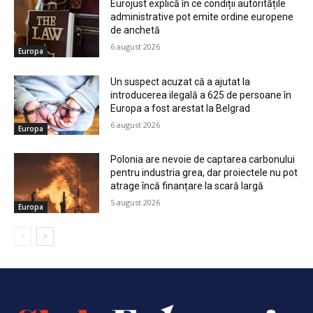
Eurojust explică în ce condiții autoritățile
administrative pot emite ordine europene
de anchetă
6 august 2026
Europa
Un suspect acuzat că a ajutat la
introducerea ilegală a 625 de persoane în
Europa a fost arestat la Belgrad
6 august 2026
Europa
Polonia are nevoie de captarea carbonului
pentru industria grea, dar proiectele nu pot
atrage încă finanțare la scară largă
5 august 2026
Europa