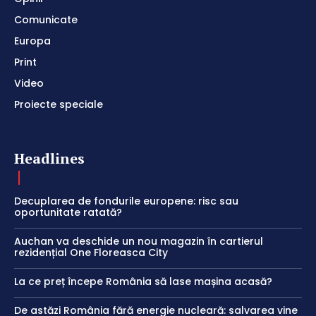
Comunicate
Europa
Print
Video
Proiecte speciale
Headlines
Decuplarea de fondurile europene: risc sau
oportunitate ratată?
Auchan va deschide un nou magazin în cartierul
rezidențial One Floreasca City
La ce preț începe România să lase mașina acasă?
De astăzi România fără energie nucleară: salvarea vine