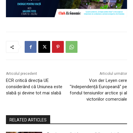
Articolul precedent
Articolul următor
ECR critică direcția UE
Von der Leyen cere
considerând că Uniunea este
"Independență Europeană" pe
slabă și devine tot mai slabă
fondul tensiunilor arctice și al
victoriilor comerciale
RELATED ARTICLES