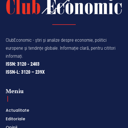
ClubEconomic - știri și analize despre economie, politici
europene și tendințe globale. Informație clară, pentru cititori
informați.
ISSN: 3120 - 2403
ISSN-L: 3120 – 239X
Meniu
Actualitate
Editoriale
Opinii