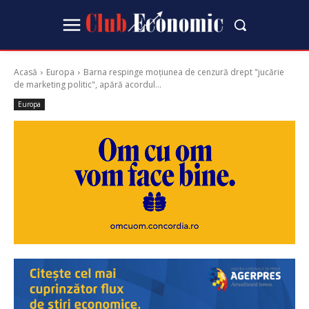
Acasă
Europa
Barna respinge moțiunea de cenzură drept "jucărie
de marketing politic", apără acordul...
Europa