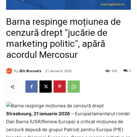
Barna respinge moțiunea de
cenzură drept "jucărie de
marketing politic", apără
acordul Mercosur
By
2EU.Brussels
21 ianuarie 2026
165
0
Strasbourg, 21 ianuarie 2026
– Europarlamentarul român
Dan Barna (USR/Renew Europe) a criticat moțiunea de
cenzură depusă de grupul Patrioți pentru Europa (PfE)