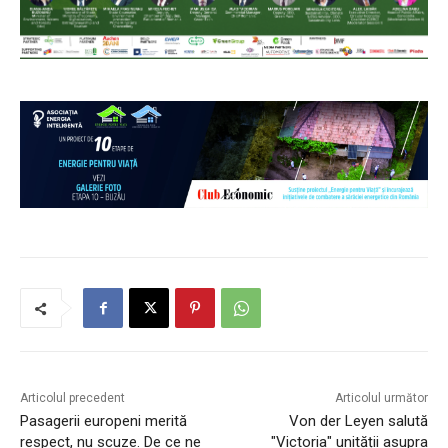
Articolul precedent
Articolul următor
Pasagerii europeni merită
Von der Leyen salută
respect, nu scuze. De ce ne
"Victoria" unității asupra