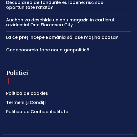
Decuplarea de fondurile europene: risc sau
oportunitate ratată?
Auchan va deschide un nou magazin în cartierul
rezidențial One Floreasca City
La ce preț începe România să lase mașina acasă?
Geoeconomia face noua geopolitică
Politici
Politica de cookies
Termeni și Condiții
Politica de Confidențialitate