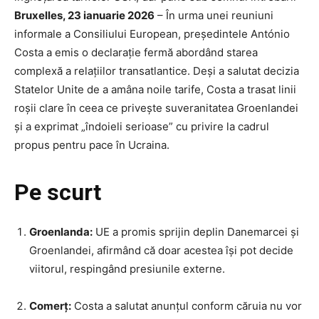
Bruxelles, 23 ianuarie 2026
– În urma unei reuniuni
informale a Consiliului European, președintele António
Costa a emis o declarație fermă abordând starea
complexă a relațiilor transatlantice. Deși a salutat decizia
Statelor Unite de a amâna noile tarife, Costa a trasat linii
roșii clare în ceea ce privește suveranitatea Groenlandei
și a exprimat „îndoieli serioase” cu privire la cadrul
propus pentru pace în Ucraina.
Pe scurt
Groenlanda:
UE a promis sprijin deplin Danemarcei și
Groenlandei, afirmând că doar acestea își pot decide
viitorul, respingând presiunile externe.
Comerț:
Costa a salutat anunțul conform căruia nu vor