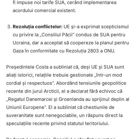
fi impuse noi tarife SUA, cerând implementarea
acordului comercial existent.
Rezoluția conflictelor:
UE și-a exprimat scepticismul
cu privire la „Consiliul Păcii” condus de SUA pentru
Ucraina, dar a acceptat să coopereze la planul pentru
Gaza în conformitate cu Rezoluția 2803 a ONU.
Președintele Costa a subliniat că, deși UE și SUA sunt
aliați istorici, relațiile trebuie gestionate „într-un mod
cordial și respectuos”. Abordând tensiunile geopolitice
recente din jurul Arcticii, el a declarat fără echivoc că
„Regatul Danemarcei și Groenlanda au sprijinul deplin al
Uniunii Europene”. El a subliniat că chestiunile de
suveranitate sunt nenegociabile, un răspuns direct la
speculațiile recente privind statutul teritoriului.