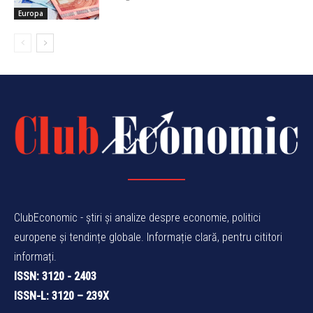
Europa
ClubEconomic - știri și analize despre economie, politici
europene și tendințe globale. Informație clară, pentru cititori
informați.
ISSN: 3120 - 2403
ISSN-L: 3120 – 239X